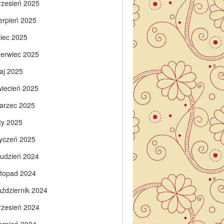
rzesień 2025
ierpień 2025
piec 2025
zerwiec 2025
aj 2025
wiecień 2025
arzec 2025
ty 2025
tyczeń 2025
rudzień 2024
istopad 2024
aździernik 2024
rzesień 2024