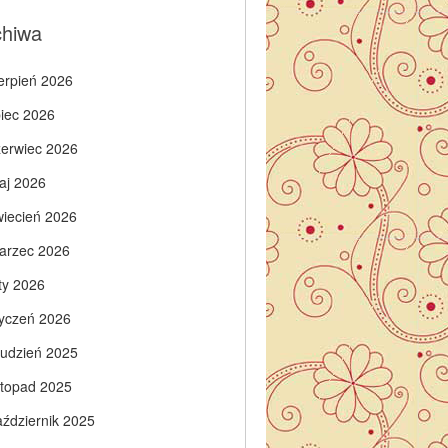
chiwa
ierpień 2026
piec 2026
zerwiec 2026
aj 2026
wiecień 2026
arzec 2026
ty 2026
tyczeń 2026
rudzień 2025
istopad 2025
aździernik 2025