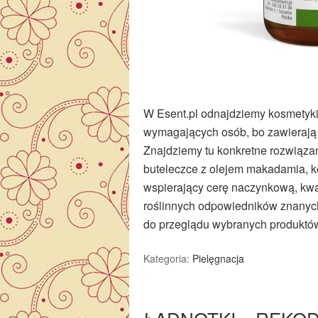
W Esent.pl odnajdziemy kosmetyki,
wymagających osób, bo zawierają 
Znajdziemy tu konkretne rozwiąza
buteleczce z olejem makadamia, 
wspierający cerę naczynkową, kwas
roślinnych odpowiedników znanyc
do przeglądu wybranych produkt
Kategoria:
Pielęgnacja