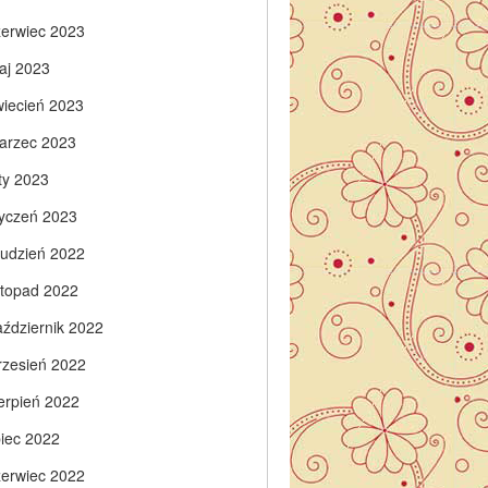
zerwiec 2023
aj 2023
wiecień 2023
arzec 2023
ty 2023
tyczeń 2023
rudzień 2022
istopad 2022
aździernik 2022
rzesień 2022
ierpień 2022
piec 2022
zerwiec 2022