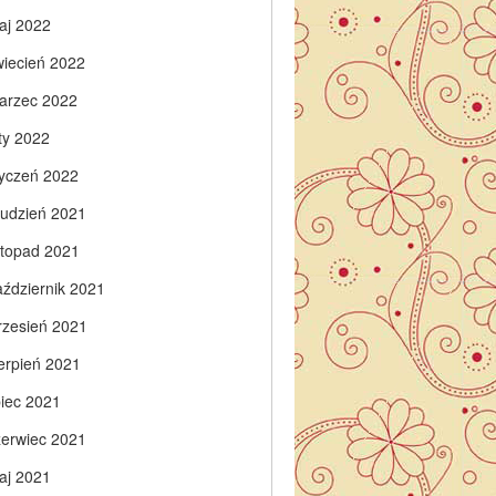
aj 2022
wiecień 2022
arzec 2022
ty 2022
tyczeń 2022
rudzień 2021
istopad 2021
aździernik 2021
rzesień 2021
ierpień 2021
piec 2021
zerwiec 2021
aj 2021