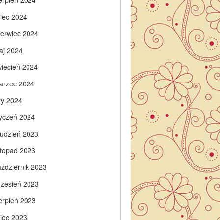
ierpień 2024
piec 2024
zerwiec 2024
aj 2024
wiecień 2024
arzec 2024
ty 2024
tyczeń 2024
rudzień 2023
istopad 2023
aździernik 2023
rzesień 2023
ierpień 2023
piec 2023