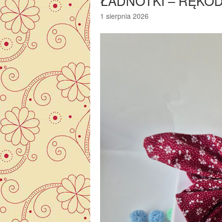
ŁADNOTKI – RĘKOD
1 sierpnia 2026