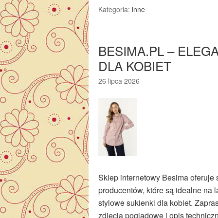
Kategoria:
inne
BESIMA.PL – ELEGA
DLA KOBIET
26 lipca 2026
Sklep internetowy Besima oferuje 
producentów, które są idealne na 
stylowe sukienki dla kobiet. Zapra
zdjęcia poglądowe i opis technicz