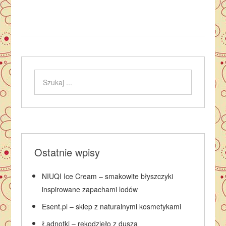
Ostatnie wpisy
NIUQI Ice Cream – smakowite błyszczyki
inspirowane zapachami lodów
Esent.pl – sklep z naturalnymi kosmetykami
Ładnotki – rękodzieło z duszą