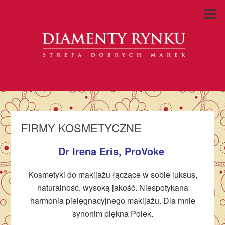
FIRMY KOSMETYCZNE
Dr Irena Eris, ProVoke
Kosmetyki do makijażu łączące w sobie luksus,
naturalność, wysoką jakość. Niespotykana
harmonia pielęgnacyjnego makijażu. Dla mnie
synonim piękna Polek.