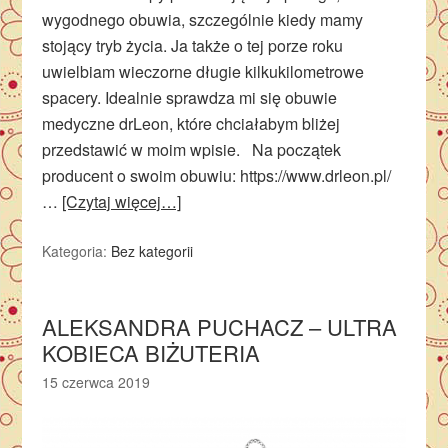
wygodnego obuwia, szczególnie kiedy mamy
stojący tryb życia. Ja także o tej porze roku
uwielbiam wieczorne długie kilkukilometrowe
spacery. Idealnie sprawdza mi się obuwie
medyczne drLeon, które chciałabym bliżej
przedstawić w moim wpisie. Na początek
producent o swoim obuwiu: https://www.drleon.pl/
…
[Czytaj więcej…]
Kategoria:
Bez kategorii
ALEKSANDRA PUCHACZ – ULTRA
KOBIECA BIŻUTERIA
15 czerwca 2019