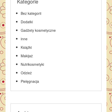
Kategorie
Bez kategorii
Dodatki
Gadżety kosmetyczne
inne
Książki
Makijaż
Nutrikosmetyki
Odzież
Pielęgnacja