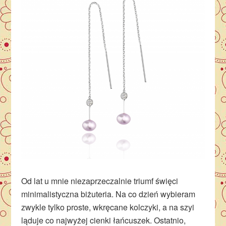
Od lat u mnie niezaprzeczalnie triumf święci
minimalistyczna biżuteria. Na co dzień wybieram
zwykle tylko proste, wkręcane kolczyki, a na szyi
ląduje co najwyżej cienki łańcuszek. Ostatnio,