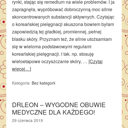
rynki, stając się remedium na wiele problemów. I ja
zapragnęła, wypróbować dobroczynną moc silnie
skoncentrowanych substancji aktywnych. Czytając
o koreańskiej pielęgnacji skuszona bowiem byłam
zapowiedzią tej gładkiej, promiennej, pełnej
blasku skóry. Przyznam też, że silnie utożsamiam
się w wieloma podstawowymi regułami
koreańskiej pielęgnacji. I tak. np. stosuję
wieloetapowe oczyszczanie skóry, …
[Czytaj
więcej…]
Kategoria:
Bez kategorii
DRLEON – WYGODNE OBUWIE
MEDYCZNE DLA KAŻDEGO!
29 czerwca 2019