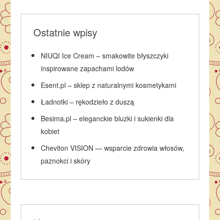
Ostatnie wpisy
NIUQI Ice Cream – smakowite błyszczyki
inspirowane zapachami lodów
Esent.pl – sklep z naturalnymi kosmetykami
Ładnotki – rękodzieło z duszą
Besima.pl – eleganckie bluzki i sukienki dla
kobiet
Cheviton VISION — wsparcie zdrowia włosów,
paznokci i skóry