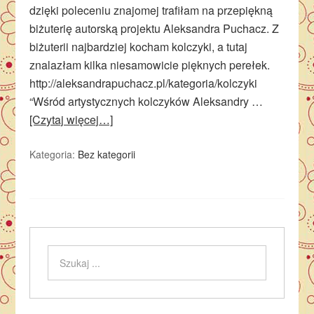
dzięki poleceniu znajomej trafiłam na przepiękną
biżuterię autorską projektu Aleksandra Puchacz. Z
biżuterii najbardziej kocham kolczyki, a tutaj
znalazłam kilka niesamowicie pięknych perełek.
http://aleksandrapuchacz.pl/kategoria/kolczyki
“Wśród artystycznych kolczyków Aleksandry …
[Czytaj więcej…]
Kategoria:
Bez kategorii