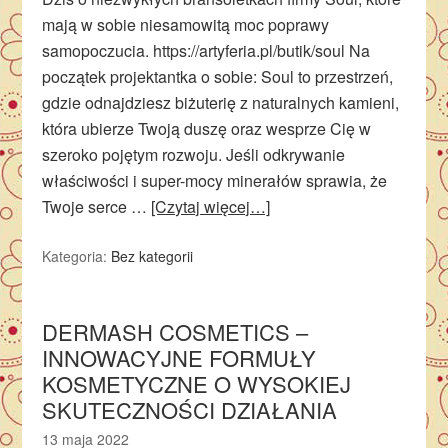
mają w sobie niesamowitą moc poprawy
samopoczucia. https://artyferia.pl/butik/soul Na
początek projektantka o sobie: Soul to przestrzeń,
gdzie odnajdziesz biżuterię z naturalnych kamieni,
która ubierze Twoją duszę oraz wesprze Cię w
szeroko pojętym rozwoju. Jeśli odkrywanie
właściwości i super-mocy minerałów sprawia, że
Twoje serce …
[Czytaj więcej…]
Kategoria:
Bez kategorii
DERMASH COSMETICS –
INNOWACYJNE FORMUŁY
KOSMETYCZNE O WYSOKIEJ
SKUTECZNOŚCI DZIAŁANIA
13 maja 2022