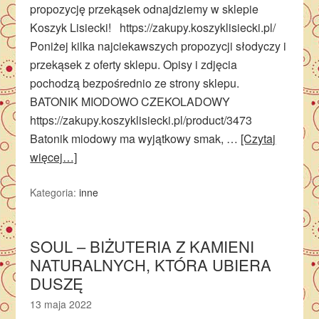
propozycję przekąsek odnajdziemy w sklepie
Koszyk Lisiecki! https://zakupy.koszyklisiecki.pl/
Poniżej kilka najciekawszych propozycji słodyczy i
przekąsek z oferty sklepu. Opisy i zdjęcia
pochodzą bezpośrednio ze strony sklepu.
BATONIK MIODOWO CZEKOLADOWY
https://zakupy.koszyklisiecki.pl/product/3473
Batonik miodowy ma wyjątkowy smak, …
[Czytaj
więcej…]
Kategoria:
inne
SOUL – BIŻUTERIA Z KAMIENI
NATURALNYCH, KTÓRA UBIERA
DUSZĘ
13 maja 2022