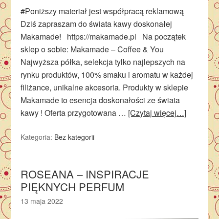
#Poniższy materiał jest współpracą reklamową
Dziś zapraszam do świata kawy doskonałej
Makamade! https://makamade.pl Na początek
sklep o sobie: Makamade – Coffee & You
Najwyższa półka, selekcja tylko najlepszych na
rynku produktów, 100% smaku i aromatu w każdej
filiżance, unikalne akcesoria. Produkty w sklepie
Makamade to esencja doskonałości ze świata
kawy ! Oferta przygotowana …
[Czytaj więcej…]
Kategoria:
Bez kategorii
ROSEANA – INSPIRACJE
PIĘKNYCH PERFUM
13 maja 2022