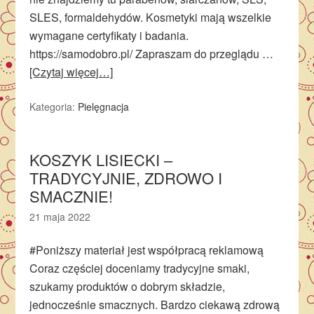
SLES, formaldehydów. Kosmetyki mają wszelkie
wymagane certyfikaty i badania.
https://samodobro.pl/ Zapraszam do przeglądu …
[Czytaj więcej…]
Kategoria:
Pielęgnacja
KOSZYK LISIECKI –
TRADYCYJNIE, ZDROWO I
SMACZNIE!
21 maja 2022
#Poniższy materiał jest współpracą reklamową
Coraz częściej doceniamy tradycyjne smaki,
szukamy produktów o dobrym składzie,
jednocześnie smacznych. Bardzo ciekawą zdrową