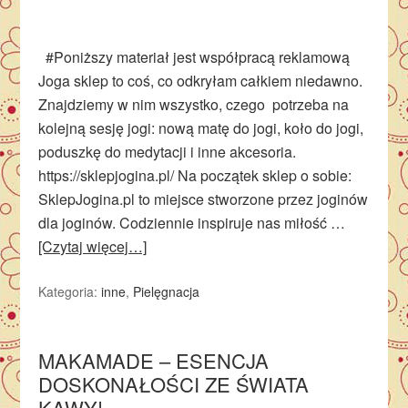
#Poniższy materiał jest współpracą reklamową
Joga sklep to coś, co odkryłam całkiem niedawno.
Znajdziemy w nim wszystko, czego potrzeba na
kolejną sesję jogi: nową matę do jogi, koło do jogi,
poduszkę do medytacji i inne akcesoria.
https://sklepjogina.pl/ Na początek sklep o sobie:
SklepJogina.pl to miejsce stworzone przez joginów
dla joginów. Codziennie inspiruje nas miłość …
[Czytaj więcej…]
Kategoria:
inne
,
Pielęgnacja
MAKAMADE – ESENCJA
DOSKONAŁOŚCI ZE ŚWIATA
KAWY!