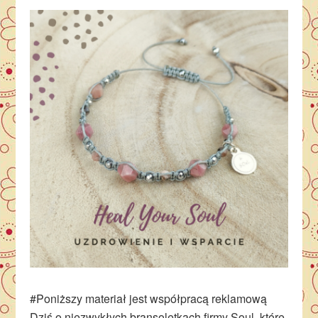
#Poniższy materiał jest współpracą reklamową
Dziś o niezwykłych bransoletkach firmy Soul, które