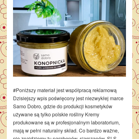
#Poniższy materiał jest współpracą reklamową
Dzisiejszy wpis poświęcony jest niezwykłej marce
Samo Dobro, gdzie do produkcji kosmetyków
używane są tylko polskie rośliny Kremy
produkowane są w profesjonalnym laboratorium,
mają w pełni naturalny skład. Co bardzo ważne,
nie znajdziemy tu parabenów, siarczanów, SLS,