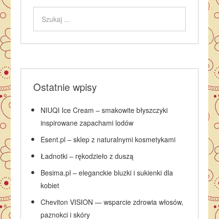
Ostatnie wpisy
NIUQI Ice Cream – smakowite błyszczyki
inspirowane zapachami lodów
Esent.pl – sklep z naturalnymi kosmetykami
Ładnotki – rękodzieło z duszą
Besima.pl – eleganckie bluzki i sukienki dla
kobiet
Cheviton VISION — wsparcie zdrowia włosów,
paznokci i skóry