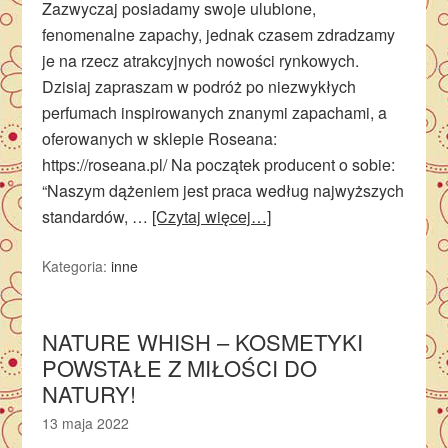
Zazwyczaj posiadamy swoje ulubione,
fenomenalne zapachy, jednak czasem zdradzamy
je na rzecz atrakcyjnych nowości rynkowych.
Dzisiaj zapraszam w podróż po niezwykłych
perfumach inspirowanych znanymi zapachami, a
oferowanych w sklepie Roseana:
https://roseana.pl/ Na początek producent o sobie:
“Naszym dążeniem jest praca według najwyższych
standardów, …
[Czytaj więcej…]
Kategoria:
inne
NATURE WHISH – KOSMETYKI
POWSTAŁE Z MIŁOŚCI DO
NATURY!
13 maja 2022