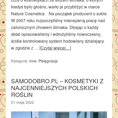
kiedyś było głośno, warto je przybliżyć w marce
Nature Cosmetics. Na początek producent o sobie
W 2007 roku rozpoczęliśmy intensywną pracę nad
całorocznym chowem ślimaka. Dbając o każdy
detal opracowaliśmy i wdrożyliśmy nowoczesny,
ściśle kontrolowany system hodowlany działający
w zgodzie z …
[Czytaj więcej…]
Kategoria:
inne
,
Pielęgnacja
SAMODOBRO.PL – KOSMETYKI Z
NAJCENNIEJSZYCH POLSKICH
ROŚLIN
21 maja 2022