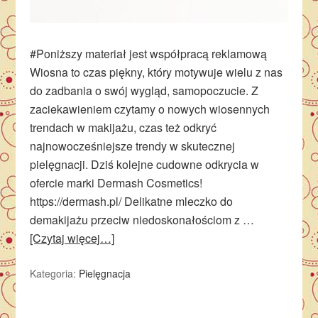
#Poniższy materiał jest współpracą reklamową
Wiosna to czas piękny, który motywuje wielu z nas
do zadbania o swój wygląd, samopoczucie. Z
zaciekawieniem czytamy o nowych wiosennych
trendach w makijażu, czas też odkryć
najnowocześniejsze trendy w skutecznej
pielęgnacji. Dziś kolejne cudowne odkrycia w
ofercie marki Dermash Cosmetics!
https://dermash.pl/ Delikatne mleczko do
demakijażu przeciw niedoskonałościom z …
[Czytaj więcej…]
Kategoria:
Pielęgnacja