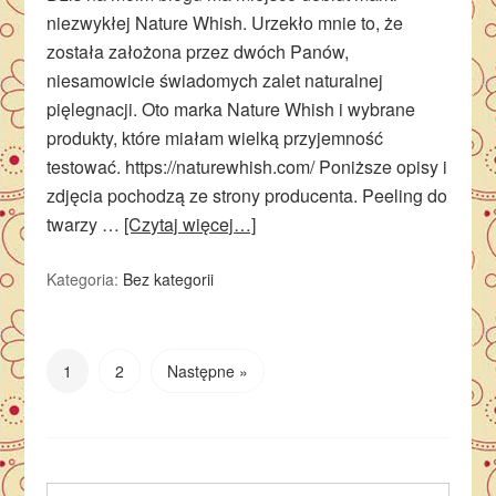
niezwykłej Nature Whish. Urzekło mnie to, że
została założona przez dwóch Panów,
niesamowicie świadomych zalet naturalnej
pięlegnacji. Oto marka Nature Whish i wybrane
produkty, które miałam wielką przyjemność
testować. https://naturewhish.com/ Poniższe opisy i
zdjęcia pochodzą ze strony producenta. Peeling do
twarzy …
[Czytaj więcej…]
Kategoria:
Bez kategorii
1
2
Następne »