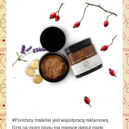
#Poniższy materiał jest współpracą reklamową
Dziś na moim blogu ma miejsce debiut marki