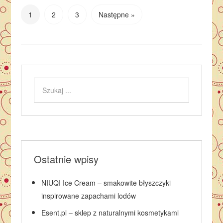
1
2
3
Następne »
Ostatnie wpisy
NIUQI Ice Cream – smakowite błyszczyki
inspirowane zapachami lodów
Esent.pl – sklep z naturalnymi kosmetykami