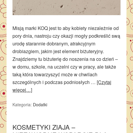
Misją marki KOQ jest to aby kobiety niezależnie od
pory dnia, nastroju czy okazji mogły podkreślić swą
urodę starannie dobranym, atrakcyjnym
drobiazgiem, jakim jest element biżuteryjny.
Znajdziemy tu biżuterię do noszenia na co dzień –
w domu, szkole, na uczelni czy w pracy, ale także
taką która towarzyszyć może w chwilach
szczególnych i podczas podniosłych …
[Czytaj
więcej…]
Kategoria:
Dodatki
KOSMETYKI ZIAJA –