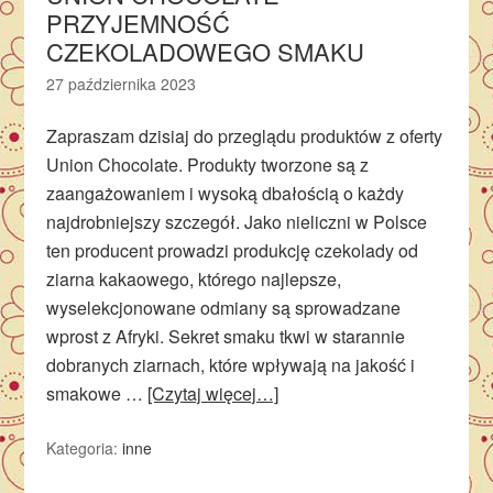
PRZYJEMNOŚĆ
CZEKOLADOWEGO SMAKU
27 października 2023
Zapraszam dzisiaj do przeglądu produktów z oferty
Union Chocolate. Produkty tworzone są z
zaangażowaniem i wysoką dbałością o każdy
najdrobniejszy szczegół. Jako nieliczni w Polsce
ten producent prowadzi produkcję czekolady od
ziarna kakaowego, którego najlepsze,
wyselekcjonowane odmiany są sprowadzane
wprost z Afryki. Sekret smaku tkwi w starannie
dobranych ziarnach, które wpływają na jakość i
smakowe …
[Czytaj więcej…]
Kategoria:
inne