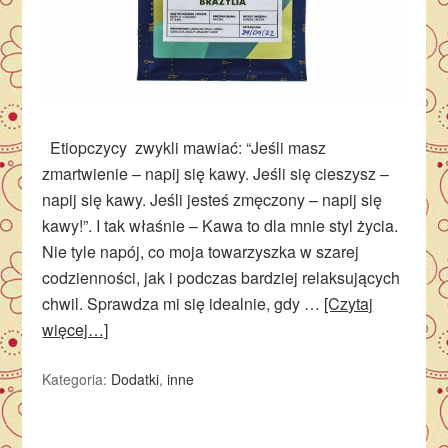
Etiopczycy zwykli mawiać: “Jeśli masz
zmartwienie – napij się kawy. Jeśli się cieszysz –
napij się kawy. Jeśli jesteś zmęczony – napij się
kawy!”. I tak właśnie – Kawa to dla mnie styl życia.
Nie tyle napój, co moja towarzyszka w szarej
codzienności, jak i podczas bardziej relaksujących
chwil. Sprawdza mi się idealnie, gdy …
[Czytaj
więcej…]
Kategoria:
Dodatki
,
inne