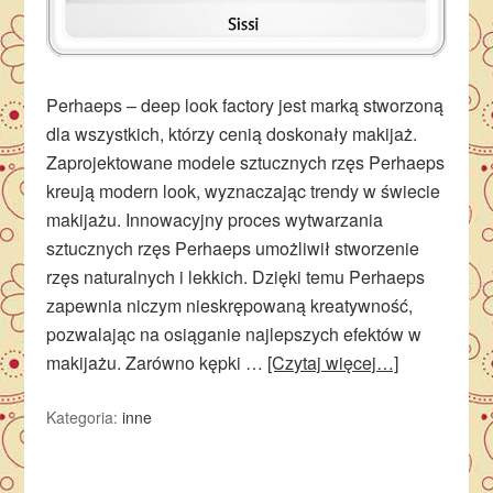
Perhaeps – deep look factory jest marką stworzoną
dla wszystkich, którzy cenią doskonały makijaż.
Zaprojektowane modele sztucznych rzęs Perhaeps
kreują modern look, wyznaczając trendy w świecie
makijażu. Innowacyjny proces wytwarzania
sztucznych rzęs Perhaeps umożliwił stworzenie
rzęs naturalnych i lekkich. Dzięki temu Perhaeps
zapewnia niczym nieskrępowaną kreatywność,
pozwalając na osiąganie najlepszych efektów w
makijażu. Zarówno kępki …
[Czytaj więcej…]
Kategoria:
inne