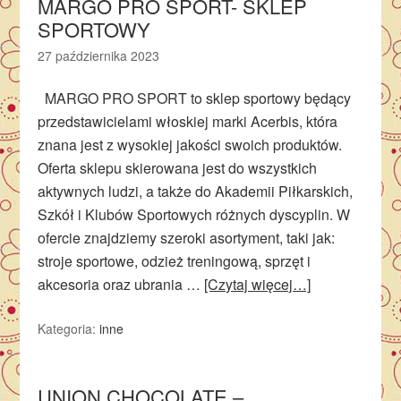
MARGO PRO SPORT- SKLEP
SPORTOWY
27 października 2023
MARGO PRO SPORT to sklep sportowy będący
przedstawicielami włoskiej marki Acerbis, która
znana jest z wysokiej jakości swoich produktów.
Oferta sklepu skierowana jest do wszystkich
aktywnych ludzi, a także do Akademii Piłkarskich,
Szkół i Klubów Sportowych różnych dyscyplin. W
ofercie znajdziemy szeroki asortyment, taki jak:
stroje sportowe, odzież treningową, sprzęt i
akcesoria oraz ubrania …
[Czytaj więcej…]
Kategoria:
inne
UNION CHOCOLATE –