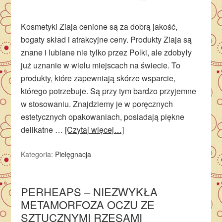
Kosmetyki Ziaja cenione są za dobrą jakość,
bogaty skład i atrakcyjne ceny. Produkty Ziaja są
znane i lubiane nie tylko przez Polki, ale zdobyły
już uznanie w wielu miejscach na świecie. To
produkty, które zapewniają skórze wsparcie,
którego potrzebuje. Są przy tym bardzo przyjemne
w stosowaniu. Znajdziemy je w poręcznych
estetycznych opakowaniach, posiadają piękne
delikatne …
[Czytaj więcej…]
Kategoria:
Pielęgnacja
PERHEAPS – NIEZWYKŁA
METAMORFOZA OCZU ZE
SZTUCZNYMI RZĘSAMI