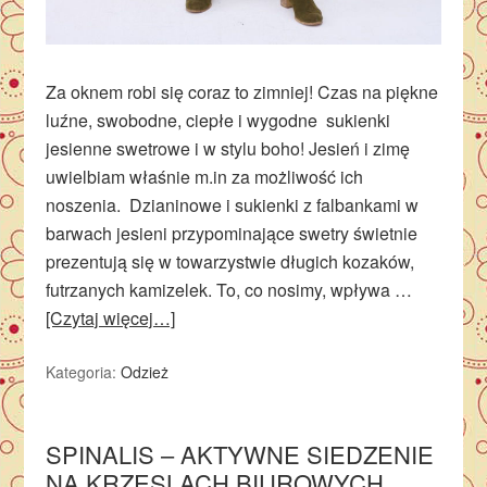
Za oknem robi się coraz to zimniej! Czas na piękne
luźne, swobodne, ciepłe i wygodne sukienki
jesienne swetrowe i w stylu boho! Jesień i zimę
uwielbiam właśnie m.in za możliwość ich
noszenia. Dzianinowe i sukienki z falbankami w
barwach jesieni przypominające swetry świetnie
prezentują się w towarzystwie długich kozaków,
futrzanych kamizelek. To, co nosimy, wpływa …
[Czytaj więcej…]
Kategoria:
Odzież
SPINALIS – AKTYWNE SIEDZENIE
NA KRZESLACH BIUROWYCH