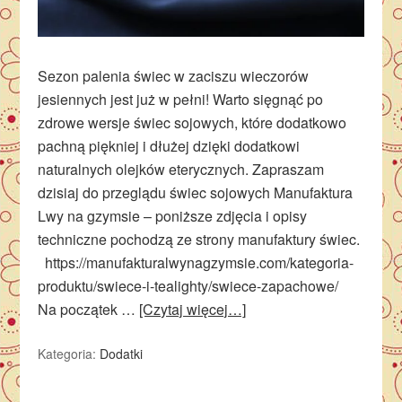
Sezon palenia świec w zaciszu wieczorów
jesiennych jest już w pełni! Warto sięgnąć po
zdrowe wersje świec sojowych, które dodatkowo
pachną piękniej i dłużej dzięki dodatkowi
naturalnych olejków eterycznych. Zapraszam
dzisiaj do przeglądu świec sojowych Manufaktura
Lwy na gzymsie – poniższe zdjęcia i opisy
techniczne pochodzą ze strony manufaktury świec.
https://manufakturalwynagzymsie.com/kategoria-
produktu/swiece-i-tealighty/swiece-zapachowe/
Na początek …
[Czytaj więcej…]
Kategoria:
Dodatki