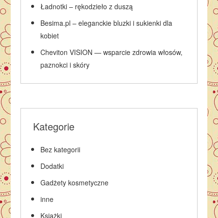
Ładnotki – rękodzieło z duszą
Besima.pl – eleganckie bluzki i sukienki dla
kobiet
Cheviton VISION — wsparcie zdrowia włosów,
paznokci i skóry
Kategorie
Bez kategorii
Dodatki
Gadżety kosmetyczne
inne
Książki