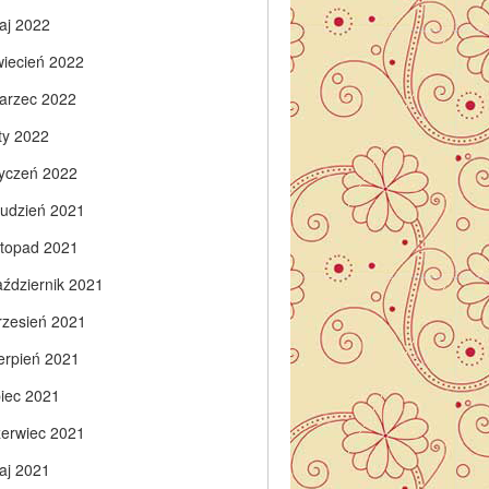
aj 2022
wiecień 2022
arzec 2022
ty 2022
tyczeń 2022
rudzień 2021
istopad 2021
aździernik 2021
rzesień 2021
ierpień 2021
piec 2021
zerwiec 2021
aj 2021