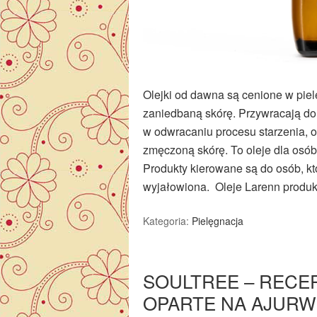
Olejki od dawna są cenione w piel
zaniedbaną skórę. Przywracają do
w odwracaniu procesu starzenia, o
zmęczoną skórę. To oleje dla osób,
Produkty kierowane są do osób, któ
wyjałowiona. Oleje Larenn prod
Kategoria:
Pielęgnacja
SOULTREE – REC
OPARTE NA AJURW