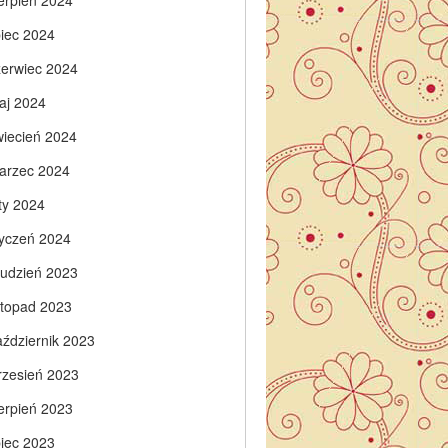
ierpień 2024
piec 2024
zerwiec 2024
aj 2024
wiecień 2024
arzec 2024
ty 2024
tyczeń 2024
rudzień 2023
istopad 2023
aździernik 2023
rzesień 2023
ierpień 2023
piec 2023