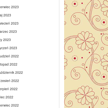
zerwiec 2023
aj 2023
wiecień 2023
arzec 2023
ty 2023
tyczeń 2023
rudzień 2022
istopad 2022
aździernik 2022
rzesień 2022
ierpień 2022
piec 2022
zerwiec 2022