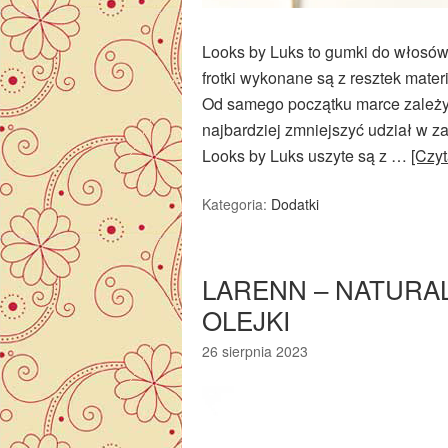
Looks by Luks to gumki do włosów,
frotki wykonane są z resztek materi
Od samego początku marce zależy 
najbardziej zmniejszyć udział w 
Looks by Luks uszyte są z …
[Czy
Kategoria:
Dodatki
LARENN – NATURA
OLEJKI
26 sierpnia 2023