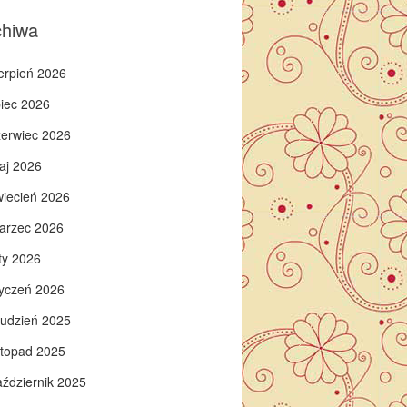
chiwa
ierpień 2026
piec 2026
zerwiec 2026
aj 2026
wiecień 2026
arzec 2026
ty 2026
tyczeń 2026
rudzień 2025
istopad 2025
aździernik 2025