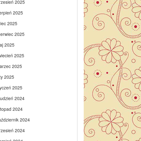
rzesień 2025
ierpień 2025
piec 2025
zerwiec 2025
aj 2025
wiecień 2025
arzec 2025
ty 2025
tyczeń 2025
rudzień 2024
istopad 2024
aździernik 2024
rzesień 2024