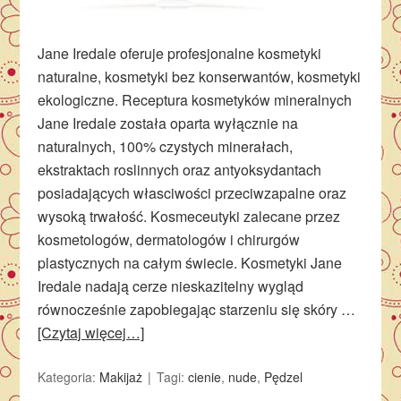
Jane Iredale oferuje profesjonalne kosmetyki
naturalne, kosmetyki bez konserwantów, kosmetyki
ekologiczne. Receptura kosmetyków mineralnych
Jane Iredale została oparta wyłącznie na
naturalnych, 100% czystych minerałach,
ekstraktach roslinnych oraz antyoksydantach
posiadających własciwości przeciwzapalne oraz
wysoką trwałość. Kosmeceutyki zalecane przez
kosmetologów, dermatologów i chirurgów
plastycznych na całym świecie. Kosmetyki Jane
Iredale nadają cerze nieskazitelny wygląd
równocześnie zapobiegając starzeniu się skóry …
[Czytaj więcej…]
Kategoria:
Makijaż
Tagi:
cienie
,
nude
,
Pędzel