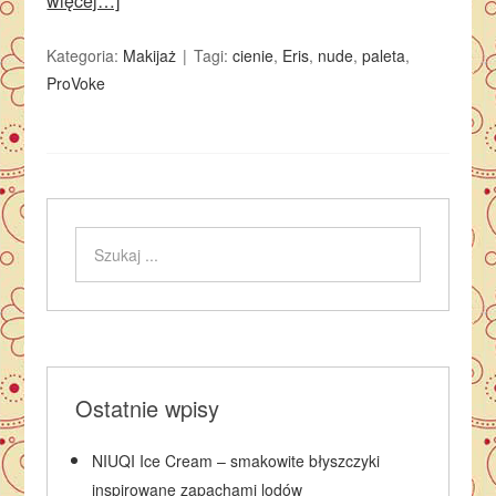
więcej…]
Kategoria:
Makijaż
Tagi:
cienie
,
Eris
,
nude
,
paleta
,
ProVoke
Ostatnie wpisy
NIUQI Ice Cream – smakowite błyszczyki
inspirowane zapachami lodów