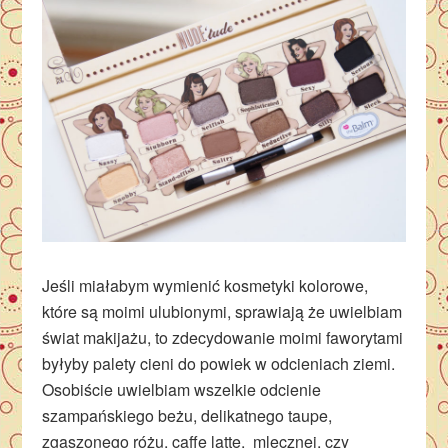
Jeśli miałabym wymienić kosmetyki kolorowe,
które są moimi ulubionymi, sprawiają że uwielbiam
świat makijażu, to zdecydowanie moimi faworytami
byłyby palety cieni do powiek w odcieniach ziemi.
Osobiście uwielbiam wszelkie odcienie
szampańskiego beżu, delikatnego taupe,
zgaszonego różu, caffe latte, mlecznej, czy