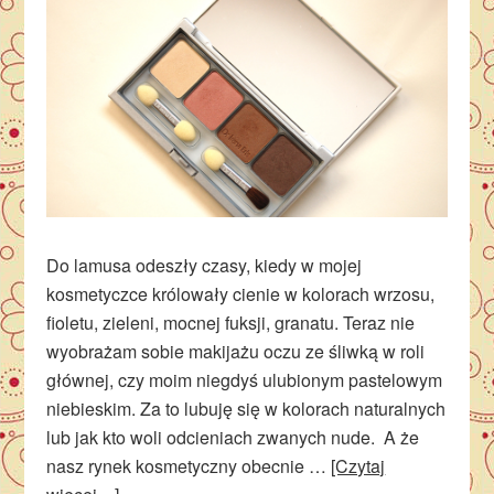
Do lamusa odeszły czasy, kiedy w mojej
kosmetyczce królowały cienie w kolorach wrzosu,
fioletu, zieleni, mocnej fuksji, granatu. Teraz nie
wyobrażam sobie makijażu oczu ze śliwką w roli
głównej, czy moim niegdyś ulubionym pastelowym
niebieskim. Za to lubuję się w kolorach naturalnych
lub jak kto woli odcieniach zwanych nude. A że
nasz rynek kosmetyczny obecnie …
[Czytaj