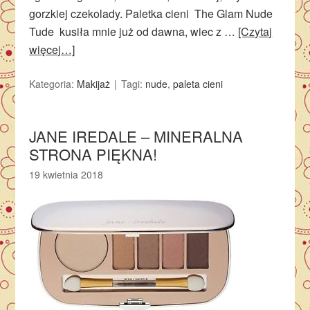
gorzkiej czekolady. Paletka cieni The Glam Nude
Tude kusiła mnie już od dawna, wiec z …
[Czytaj
więcej…]
Kategoria:
Makijaż
Tagi:
nude
,
paleta cieni
JANE IREDALE – MINERALNA
STRONA PIĘKNA!
19 kwietnia 2018