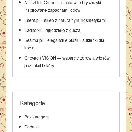
NIUQI Ice Cream – smakowite błyszczyki
inspirowane zapachami lodów
Esent.pl – sklep z naturalnymi kosmetykami
Ładnotki – rękodzieło z duszą
Besima.pl – eleganckie bluzki i sukienki dla
kobiet
Cheviton VISION — wsparcie zdrowia włosów,
paznokci i skóry
Kategorie
Bez kategorii
Dodatki