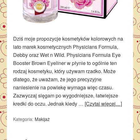
Dziś moje propozycje kosmetyków kolorowych na
lato marek kosmetycznych Physicians Formula,
Debby oraz Wet n Wild. Physicians Formula Eye
Booster Brown Eyeliner w płynie to ogólnie ten
rodzaj kosmetyku, który używam rzadko. Może
dlatego, że uważam, że jego precyzyjne
naniesienie na powiekę wymaga więc czasu.
Zazwyczaj sięgam po wygodniejsze, łatwiejsze
kredki do oczu. Jednak kiedy …
[Czytaj więcej…]
Kategoria:
Makijaż