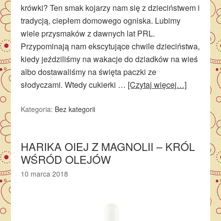
krówki? Ten smak kojarzy nam się z dzieciństwem i
tradycją, ciepłem domowego ogniska. Lubimy
wiele przysmaków z dawnych lat PRL.
Przypominają nam ekscytujące chwile dzieciństwa,
kiedy jeździliśmy na wakacje do dziadków na wieś
albo dostawaliśmy na święta paczki ze
słodyczami. Wtedy cukierki …
[Czytaj więcej…]
Kategoria:
Bez kategorii
HARIKA OIEJ Z MAGNOLII – KRÓL
WŚRÓD OLEJÓW
10 marca 2018