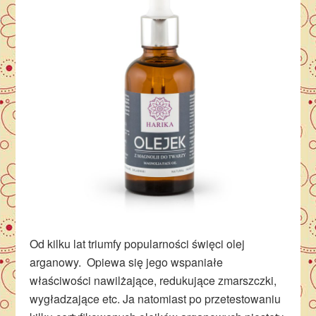
Od kilku lat triumfy popularności święci olej
arganowy. Opiewa się jego wspaniałe
właściwości nawilżające, redukujące zmarszczki,
wygładzające etc. Ja natomiast po przetestowaniu