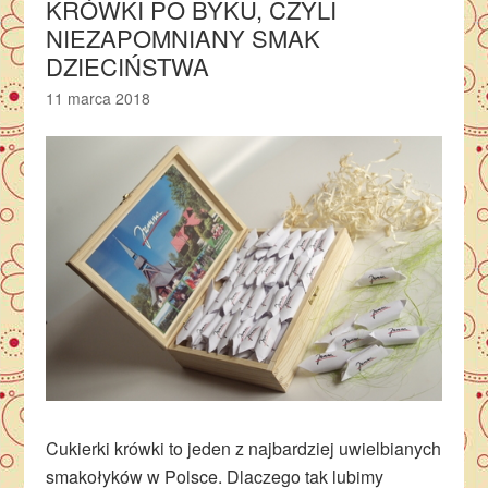
KRÓWKI PO BYKU, CZYLI
NIEZAPOMNIANY SMAK
DZIECIŃSTWA
11 marca 2018
Cukierki krówki to jeden z najbardziej uwielbianych
smakołyków w Polsce. Dlaczego tak lubimy