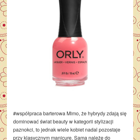
#współpraca barterowa Mimo, że hybrydy zdają się
dominować świat beauty w kategorii stylizacji
paznokci, to jednak wiele kobiet nadal pozostaje
przy klasycznym manicure. Sama należę do