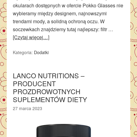
okularach dostępnych w ofercie Pokko Glasses nie
wybieramy między designem, najnowszymi
trendami mody, a solidną ochroną oczu. W
soczewkach znajdziemy tutaj najlepszy: filtr …
[Czytaj więcej…]
Kategoria:
Dodatki
LANCO NUTRITIONS –
PRODUCENT
PROZDROWOTNYCH
SUPLEMENTÓW DIETY
27 marca 2023