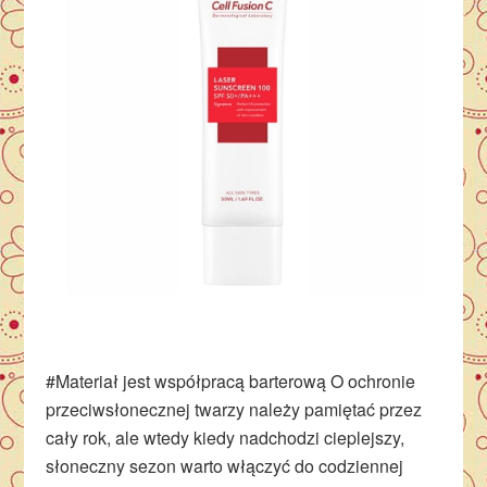
#Materiał jest współpracą barterową O ochronie
przeciwsłonecznej twarzy należy pamiętać przez
cały rok, ale wtedy kiedy nadchodzi cieplejszy,
słoneczny sezon warto włączyć do codziennej