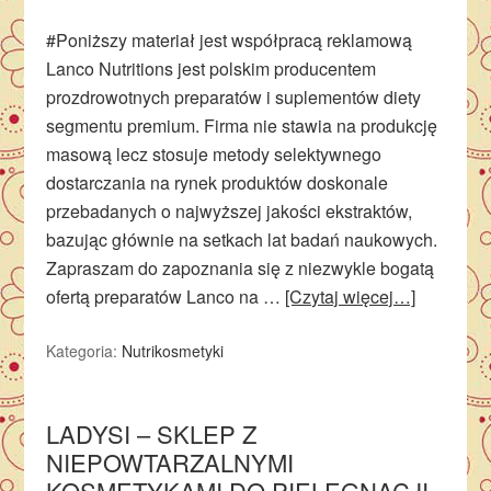
#Poniższy materiał jest współpracą reklamową
Lanco Nutritions jest polskim producentem
prozdrowotnych preparatów i suplementów diety
segmentu premium. Firma nie stawia na produkcję
masową lecz stosuje metody selektywnego
dostarczania na rynek produktów doskonale
przebadanych o najwyższej jakości ekstraktów,
bazując głównie na setkach lat badań naukowych.
Zapraszam do zapoznania się z niezwykle bogatą
ofertą preparatów Lanco na …
[Czytaj więcej…]
Kategoria:
Nutrikosmetyki
LADYSI – SKLEP Z
NIEPOWTARZALNYMI
KOSMETYKAMI DO PIELĘGNACJI