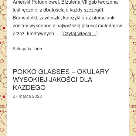
Ameryki Południowej. Biżuteria Villgab tworzona
jest ręcznie, z dbałością o każdy szczegół.
Bransoletki, zawieszki, kolczyki oraz pierścionki
zostały wykonane z najwyższej jakości materiałów
przez kreatywnych …
[Czytaj więcej…]
Kategoria:
inne
POKKO GLASSES – OKULARY
WYSOKIEJ JAKOŚCI DLA
KAŻDEGO
27 marca 2023