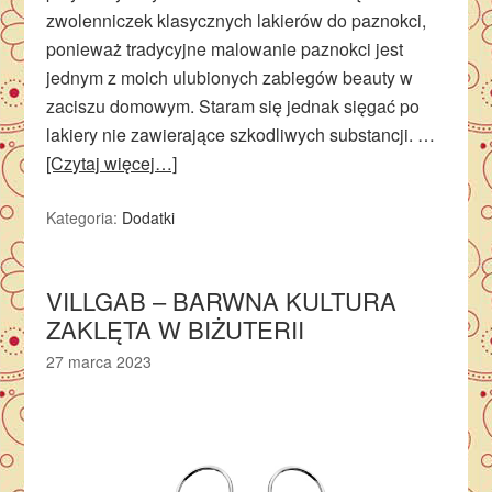
zwolenniczek klasycznych lakierów do paznokci,
ponieważ tradycyjne malowanie paznokci jest
jednym z moich ulubionych zabiegów beauty w
zaciszu domowym. Staram się jednak sięgać po
lakiery nie zawierające szkodliwych substancji. …
[Czytaj więcej…]
Kategoria:
Dodatki
VILLGAB – BARWNA KULTURA
ZAKLĘTA W BIŻUTERII
27 marca 2023