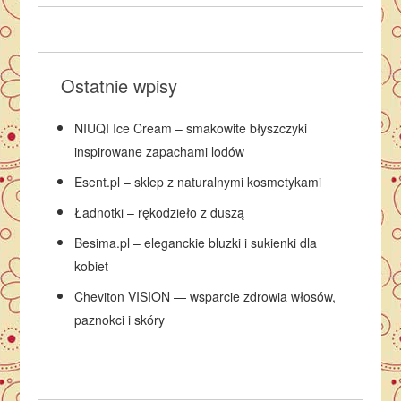
Ostatnie wpisy
NIUQI Ice Cream – smakowite błyszczyki
inspirowane zapachami lodów
Esent.pl – sklep z naturalnymi kosmetykami
Ładnotki – rękodzieło z duszą
Besima.pl – eleganckie bluzki i sukienki dla
kobiet
Cheviton VISION — wsparcie zdrowia włosów,
paznokci i skóry