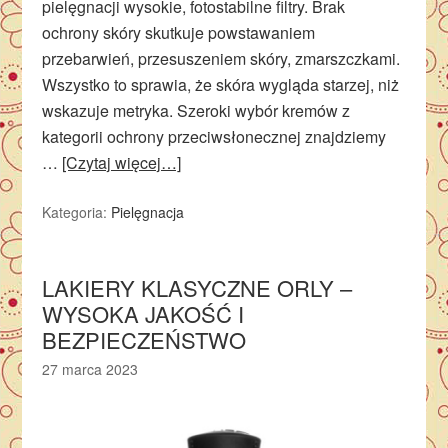
pielęgnacji wysokie, fotostabilne filtry. Brak
ochrony skóry skutkuje powstawaniem
przebarwień, przesuszeniem skóry, zmarszczkami.
Wszystko to sprawia, że skóra wygląda starzej, niż
wskazuje metryka. Szeroki wybór kremów z
kategorii ochrony przeciwsłonecznej znajdziemy
…
[Czytaj więcej…]
Kategoria:
Pielęgnacja
LAKIERY KLASYCZNE ORLY –
WYSOKA JAKOŚĆ I
BEZPIECZEŃSTWO
27 marca 2023