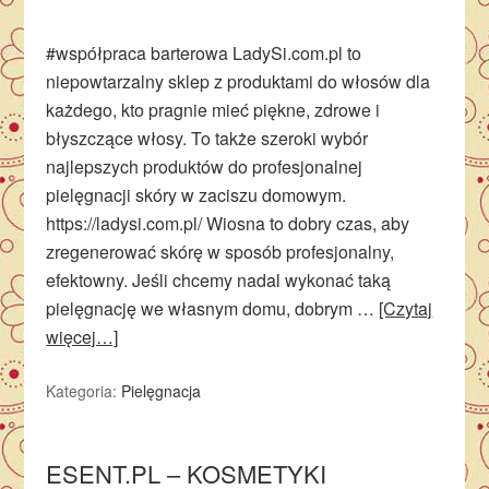
#współpraca barterowa LadySi.com.pl to
niepowtarzalny sklep z produktami do włosów dla
każdego, kto pragnie mieć piękne, zdrowe i
błyszczące włosy. To także szeroki wybór
najlepszych produktów do profesjonalnej
pielęgnacji skóry w zaciszu domowym.
https://ladysi.com.pl/ Wiosna to dobry czas, aby
zregenerować skórę w sposób profesjonalny,
efektowny. Jeśli chcemy nadal wykonać taką
pielęgnację we własnym domu, dobrym …
[Czytaj
więcej…]
Kategoria:
Pielęgnacja
ESENT.PL – KOSMETYKI