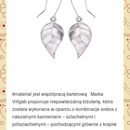
#materiał jest współpracą barterową Marka
Villgab proponuje niepowtarzalną biżuterię, która
została wykonana w oparciu o kombinacje srebra z
naturalnymi kamieniami – szlachetnymi i
półszlachetnymi – pochodzącymi głównie z krajów