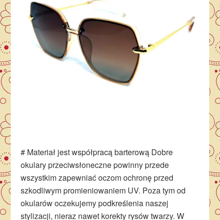
# Materiał jest współpracą barterową Dobre
okulary przeciwsłoneczne powinny przede
wszystkim zapewniać oczom ochronę przed
szkodliwym promieniowaniem UV. Poza tym od
okularów oczekujemy podkreślenia naszej
stylizacji, nieraz nawet korekty rysów twarzy. W