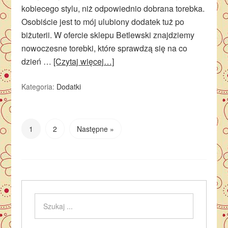
kobiecego stylu, niż odpowiednio dobrana torebka.
Osobiście jest to mój ulubiony dodatek tuż po
biżuterii. W ofercie sklepu Betlewski znajdziemy
nowoczesne torebki, które sprawdzą się na co
dzień …
[Czytaj więcej…]
Kategoria:
Dodatki
1
2
Następne »