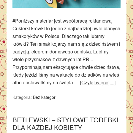
#Poniższy materiał jest współpracą reklamową
Cukierki krówki to jeden z najbardziej uwielbianych
smakołyków w Polsce. Dlaczego tak lubimy
krówki? Ten smak kojarzy nam się z dzieciństwem i
tradycją, ciepłem domowego ogniska. Lubimy
wiele przysmaków z dawnych lat PRL.
Przypominają nam ekscytujące chwile dzieciństwa,
kiedy jeździliśmy na wakacje do dziadków na wieś
albo dostawaliśmy na święta …
[Czytaj więcej…]
Kategoria:
Bez kategorii
BETLEWSKI – STYLOWE TOREBKI
DLA KAŻDEJ KOBIETY