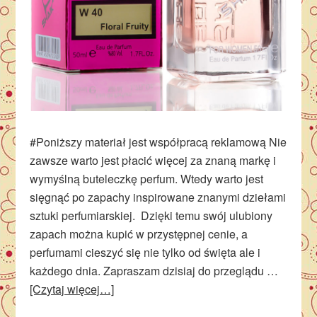
#Poniższy materiał jest współpracą reklamową Nie
zawsze warto jest płacić więcej za znaną markę i
wymyślną buteleczkę perfum. Wtedy warto jest
sięgnąć po zapachy inspirowane znanymi dziełami
sztuki perfumiarskiej. Dzięki temu swój ulubiony
zapach można kupić w przystępnej cenie, a
perfumami cieszyć się nie tylko od święta ale i
każdego dnia. Zapraszam dzisiaj do przeglądu …
[Czytaj więcej…]