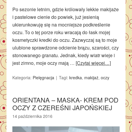
Po sezonie letnim, gdzie królowały lekkie makijaże
i pastelowe cienie do powiek, już jesienią
ukierunkowuję się na mocniejsze podkreślenie
oczu. To o tej porze roku wracają do łask mojej
kosmetyczki kredki do oczu. Zazwyczaj są to moje
ulubione sprawdzone odcienie brązu, szarości, czy
stonowanego granatu. Jednak, kiedy wiatr wieje i
jest zimno, moje oczy mają …
[Czytaj więcej…]
Kategoria:
Pielęgnacja
Tagi:
kredka
,
makijaż
,
oczy
ORIENTANA – MASKA- KREM POD
OCZY Z CZEREŚNI JAPOŃSKIEJ
14 października 2016