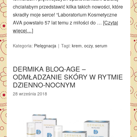
chciałabym przedstawić kilka takich nowości, które
skradły moje serce! “Laboratorium Kosmetyczne
AVA powstało 57 lat temu z miłości do …
[Czytaj
więcej…]
Kategoria:
Pielęgnacja
Tagi:
krem
,
oczy
,
serum
DERMIKA BLOQ-AGE –
ODMŁADZANIE SKÓRY W RYTMIE
DZIENNO-NOCNYM
28 września 2018