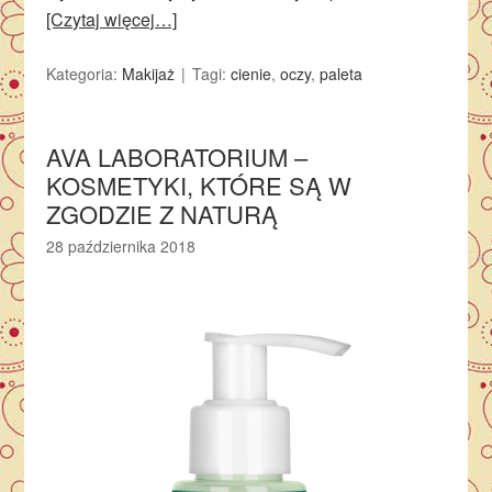
[Czytaj więcej…]
Kategoria:
Makijaż
Tagi:
cienie
,
oczy
,
paleta
AVA LABORATORIUM –
KOSMETYKI, KTÓRE SĄ W
ZGODZIE Z NATURĄ
28 października 2018