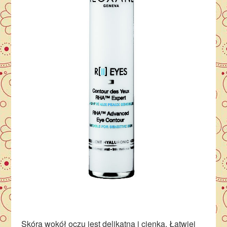
Skóra wokół oczu jest delikatna i cienka. Łatwiej