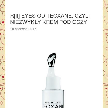
R[II] EYES OD TEOXANE, CZYLI
NIEZWYKŁY KREM POD OCZY
10 czerwca 2017