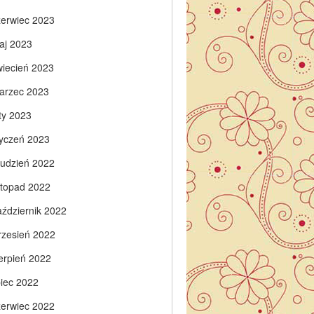
zerwiec 2023
aj 2023
wiecień 2023
arzec 2023
ty 2023
tyczeń 2023
rudzień 2022
istopad 2022
aździernik 2022
rzesień 2022
ierpień 2022
piec 2022
zerwiec 2022