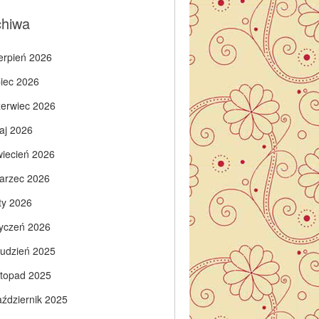
chiwa
ierpień 2026
piec 2026
zerwiec 2026
aj 2026
wiecień 2026
arzec 2026
ty 2026
tyczeń 2026
rudzień 2025
istopad 2025
aździernik 2025