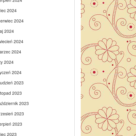
ierpień 2024
piec 2024
zerwiec 2024
aj 2024
wiecień 2024
arzec 2024
ty 2024
tyczeń 2024
rudzień 2023
istopad 2023
aździernik 2023
rzesień 2023
ierpień 2023
piec 2023