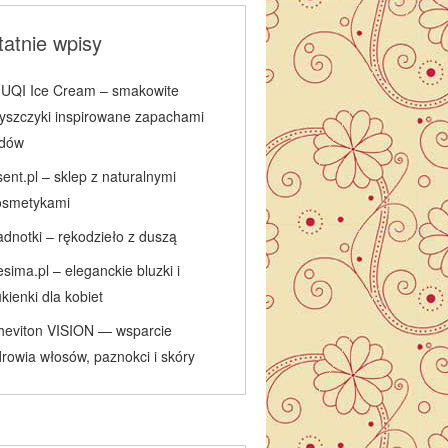
atnie wpisy
IUQI Ice Cream – smakowite
łyszczyki inspirowane zapachami
odów
ent.pl – sklep z naturalnymi
osmetykami
adnotki – rękodzieło z duszą
sima.pl – eleganckie bluzki i
kienki dla kobiet
heviton VISION — wsparcie
rowia włosów, paznokci i skóry