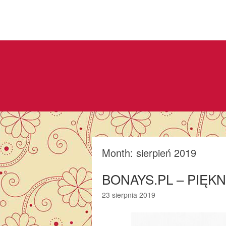
Month:
sierpień 2019
BONAYS.PL – PIĘ
23 sierpnia 2019