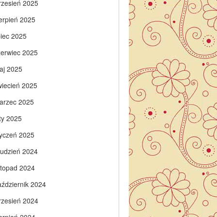
rzesień 2025
ierpień 2025
piec 2025
zerwiec 2025
aj 2025
wiecień 2025
arzec 2025
ty 2025
tyczeń 2025
rudzień 2024
istopad 2024
aździernik 2024
rzesień 2024