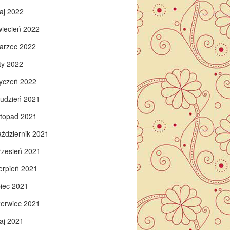
aj 2022
wiecień 2022
arzec 2022
ty 2022
tyczeń 2022
rudzień 2021
istopad 2021
aździernik 2021
rzesień 2021
ierpień 2021
piec 2021
zerwiec 2021
aj 2021