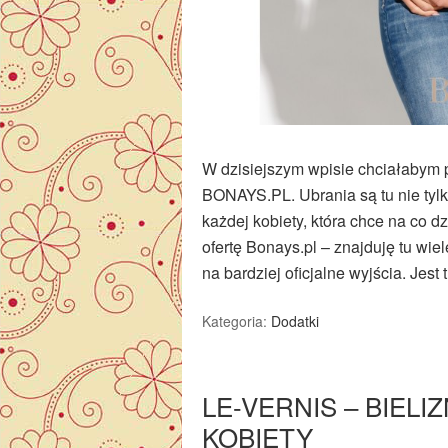
W dzisiejszym wpisie chciałabym p
BONAYS.PL. Ubrania są tu nie tylk
każdej kobiety, która chce na co 
ofertę Bonays.pl – znajduję tu wiel
na bardziej oficjalne wyjścia. Jes
Kategoria:
Dodatki
LE-VERNIS – BIEL
KOBIETY