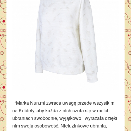
“Marka Nun.mi zwraca uwagę przede wszystkim
na Kobiety, aby każda z nich czuła się w moich
ubraniach swobodnie, wyjątkowo i wyrażała dzięki
nim swoją osobowość. Nietuzinkowe ubrania,