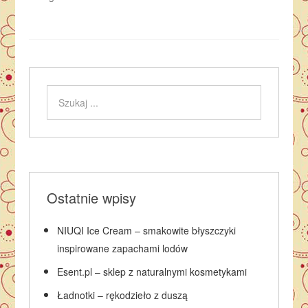
Ostatnie wpisy
NIUQI Ice Cream – smakowite błyszczyki
inspirowane zapachami lodów
Esent.pl – sklep z naturalnymi kosmetykami
Ładnotki – rękodzieło z duszą