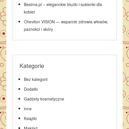
Besima.pl – eleganckie bluzki i sukienki dla
kobiet
Cheviton VISION — wsparcie zdrowia włosów,
paznokci i skóry
Kategorie
Bez kategorii
Dodatki
Gadżety kosmetyczne
inne
Książki
Makijaż