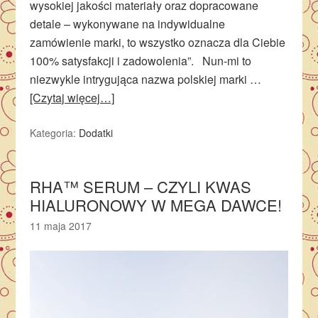
wysokiej jakości materiały oraz dopracowane
detale – wykonywane na indywidualne
zamówienie marki, to wszystko oznacza dla Ciebie
100% satysfakcji i zadowolenia”. Nun-mi to
niezwykle intrygująca nazwa polskiej marki …
[Czytaj więcej…]
Kategoria:
Dodatki
RHA™ SERUM – CZYLI KWAS
HIALURONOWY W MEGA DAWCE!
11 maja 2017