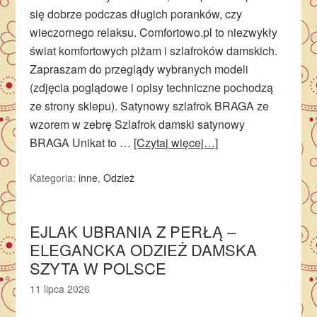
się dobrze podczas długich poranków, czy
wieczornego relaksu. Comfortowo.pl to niezwykły
świat komfortowych piżam i szlafroków damskich.
Zapraszam do przeglądy wybranych modeli
(zdjęcia poglądowe i opisy techniczne pochodzą
ze strony sklepu). Satynowy szlafrok BRAGA ze
wzorem w zebrę Szlafrok damski satynowy
BRAGA Unikat to …
[Czytaj więcej…]
Kategoria:
inne
,
Odzież
EJLAK UBRANIA Z PERŁĄ –
ELEGANCKA ODZIEŻ DAMSKA
SZYTA W POLSCE
11 lipca 2026