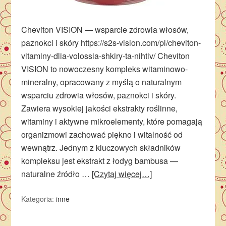
Cheviton VISION — wsparcie zdrowia włosów,
paznokci i skóry https://s2s-vision.com/pl/cheviton-
vitaminy-dlia-volossia-shkiry-ta-nihtiv/ Cheviton
VISION to nowoczesny kompleks witaminowo-
mineralny, opracowany z myślą o naturalnym
wsparciu zdrowia włosów, paznokci i skóry.
Zawiera wysokiej jakości ekstrakty roślinne,
witaminy i aktywne mikroelementy, które pomagają
organizmowi zachować piękno i witalność od
wewnątrz. Jednym z kluczowych składników
kompleksu jest ekstrakt z łodyg bambusa —
naturalne źródło …
[Czytaj więcej…]
Kategoria:
inne