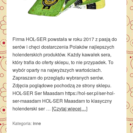
Firma HOL-SER powstała w roku 2017 z pasją do
serów i chęci dostarczenia Polaków najlepszych
holenderskich produktów. Każdy kawałek sera,
który trafia do oferty sklepu, to nie przypadek. To
wybór oparty na najwyższych wartościach.
Zapraszam do przeglądu wybranych serów.
Zdjęcia poglądowe pochodzą ze strony sklepu.
HOL-SER Ser Maasdam https://hol-ser.pl/ser-hol-
ser-maasdam HOL-SER Maasdam to klasyczny
holenderski ser …
[Czytaj więcej…]
Kategoria:
inne