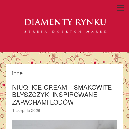
inne
NIUQI ICE CREAM – SMAKOWITE
BŁYSZCZYKI INSPIROWANE
ZAPACHAMI LODÓW
1 sierpnia 2026