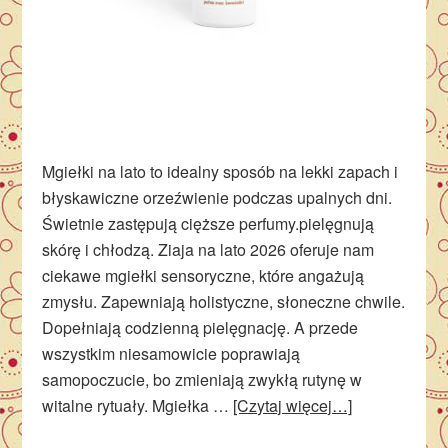
Mgiełki na lato to idealny sposób na lekki zapach i
błyskawiczne orzeźwienie podczas upalnych dni.
Świetnie zastępują cięższe perfumy.pielęgnują
skórę i chłodzą. Ziaja na lato 2026 oferuje nam
ciekawe mgiełki sensoryczne, które angażują
zmysłu. Zapewniają holistyczne, słoneczne chwile.
Dopełniają codzienną pielęgnację. A przede
wszystkim niesamowicie poprawiają
samopoczucie, bo zmieniają zwykłą rutynę w
witalne rytuały. Mgiełka …
[Czytaj więcej…]