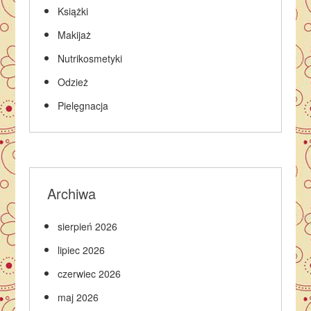
Książki
Makijaż
Nutrikosmetyki
Odzież
Pielęgnacja
Archiwa
sierpień 2026
lipiec 2026
czerwiec 2026
maj 2026