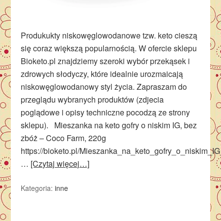
Produkukty niskowęglowodanowe tzw. keto cieszą
się coraz większą popularnością. W ofercie sklepu
Bioketo.pl znajdziemy szeroki wybór przekąsek i
zdrowych słodyczy, które idealnie urozmaicają
niskowęglowodanowy styl życia. Zapraszam do
przeglądu wybranych produktów (zdjecia
poglądowe i opisy techniczne pocodzą ze strony
sklepu). Mieszanka na keto gofry o niskim IG, bez
zbóż – Coco Farm, 220g
https://bioketo.pl/Mieszanka_na_keto_gofry_o_niskim
…
[Czytaj więcej…]
Kategoria:
inne