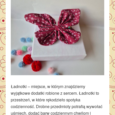
Ładnotki – miejsce, w którym znajdziemy
wyjątkowe dodatki robione z sercem. Ładnotki to
przestrzeń, w które rękodzieło spotyka
codzienność. Drobne przedmioty potrafią wywołać
uśmiech, dodać barw codziennym chwilom i