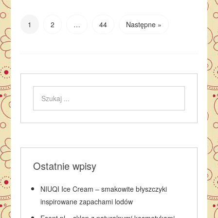
1
2
…
44
Następne »
Ostatnie wpisy
NIUQI Ice Cream – smakowite błyszczyki
inspirowane zapachami lodów