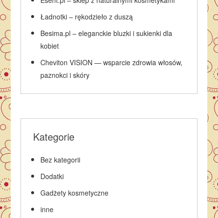
Esent.pl – sklep z naturalnymi kosmetykami
Ładnotki – rękodzieło z duszą
Besima.pl – eleganckie bluzki i sukienki dla
kobiet
Cheviton VISION — wsparcie zdrowia włosów,
paznokci i skóry
Kategorie
Bez kategorii
Dodatki
Gadżety kosmetyczne
inne