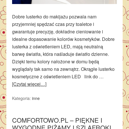
Dobre lusterko do makijażu pozwala nam
przyjemniej spędzać czas przy toaletce i
gwarantuje precyzję, dokładne cieniowanie i
idealne dopasowanie kolorów kosmetyków. Dobre
lusterka z oświetleniem LED, mają neutralną
barwę światła, która naśladuje światło dzienne.
Dzięki temu kolory nałożone w domu będą
wyglądały tak samo na zewnątrz. Okrągłe lusterko
kosmetyczne z oświetleniem LED link do …
[Czytaj więcej…]
Kategoria:
inne
COMFORTOWO.PL – PIĘKNE I
WYGODNE PIŻAMY I SZLAFROKI