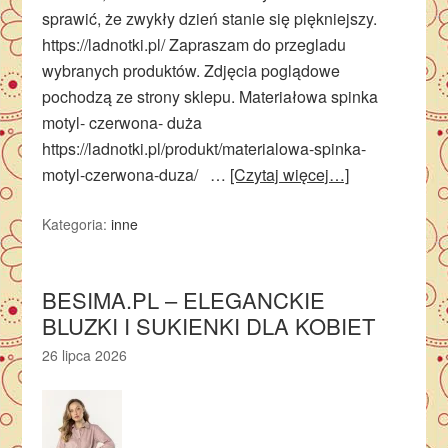
sprawić, że zwykły dzień stanie się piękniejszy.
https://ladnotki.pl/ Zapraszam do przegladu
wybranych produktów. Zdjęcia poglądowe
pochodzą ze strony sklepu. Materiałowa spinka
motyl- czerwona- duża
https://ladnotki.pl/produkt/materialowa-spinka-
motyl-czerwona-duza/ …
[Czytaj więcej…]
Kategoria:
inne
BESIMA.PL – ELEGANCKIE
BLUZKI I SUKIENKI DLA KOBIET
26 lipca 2026