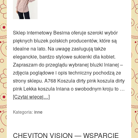
Sklep internetowy Besima oferuje szeroki wybór
pięknych bluzek polskich producentów, które są
idealne na lato. Na uwagę zasługują także
eleganckie, bardzo stylowe sukienki dla kobiet.
Zapraszam do przeglądu wybranej bluzki lnianej –
zdjęcia poglądowe i opis techniczny pochodzą ze
strony sklepu. A768 Koszula dirty pink koszula dirty
pink Lekka koszula lniana o swobodnym kroju to …
[Czytaj więcej…]
Kategoria:
inne
CHEVITON VISION — WSPARCIE