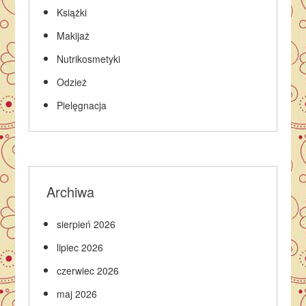
Książki
Makijaż
Nutrikosmetyki
Odzież
Pielęgnacja
Archiwa
sierpień 2026
lipiec 2026
czerwiec 2026
maj 2026