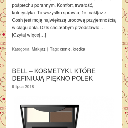
pośpiechu porannym. Komfort, trwałość,
kolorystyka. To wszystko sprawia, że makijaż z
Gosh jest moją największą urodową przyjemnością
w ciągu dnia. Dziś chciałabym przedstawić …
[Czytaj więcej…]
Kategoria:
Makijaż
Tagi:
cienie
,
kredka
BELL – KOSMETYKI, KTÓRE
DEFINIUJĄ PIĘKNO POLEK
9 lipca 2018