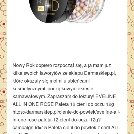
Nowy Rok dopiero rozpoczął się, a ja mam już
kilka swoich faworytów ze sklepu Dermasklep.pl,
które okazały się moimi ulubieńcami
kosmetycznymi początkowym okresie
karnawałowym. Zapraszam do lektury! EVELINE
ALL IN ONE ROSE Paleta 12 cieni do oczu 12g
https://darmarsklep.pl/cienie-do-powiek/eveline-all-
in-one-rose-paleta-12-cieni-do-oczu-12g?
campaign-id=15 Paleta cieni do powiek z serii ALL