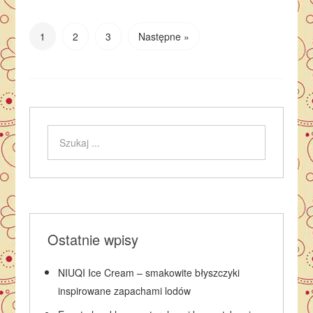
1
2
3
Następne »
Ostatnie wpisy
NIUQI Ice Cream – smakowite błyszczyki
inspirowane zapachami lodów