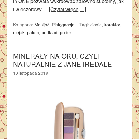
in ONE pozwala wykreować zarówno subtelny, jak
i wieczorowy …
[Czytaj więcej…]
Kategoria:
Makijaż
,
Pielęgnacja
Tagi:
cienie
,
korektor
,
olejek
,
paleta
,
podkład
,
puder
MINERAŁY NA OKU, CZYLI
NATURALNIE Z JANE IREDALE!
10 listopada 2018