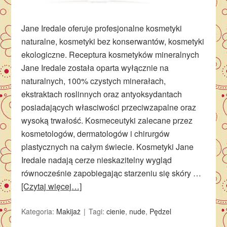
Jane Iredale oferuje profesjonalne kosmetyki
naturalne, kosmetyki bez konserwantów, kosmetyki
ekologiczne. Receptura kosmetyków mineralnych
Jane Iredale została oparta wyłącznie na
naturalnych, 100% czystych minerałach,
ekstraktach roslinnych oraz antyoksydantach
posiadających własciwości przeciwzapalne oraz
wysoką trwałość. Kosmeceutyki zalecane przez
kosmetologów, dermatologów i chirurgów
plastycznych na całym świecie. Kosmetyki Jane
Iredale nadają cerze nieskazitelny wygląd
równocześnie zapobiegając starzeniu się skóry …
[Czytaj więcej…]
Kategoria:
Makijaż
Tagi:
cienie
,
nude
,
Pędzel