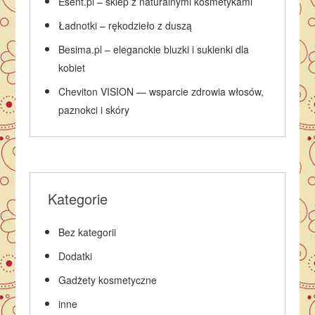
Esent.pl – sklep z naturalnymi kosmetykami
Ładnotki – rękodzieło z duszą
Besima.pl – eleganckie bluzki i sukienki dla
kobiet
Cheviton VISION — wsparcie zdrowia włosów,
paznokci i skóry
Kategorie
Bez kategorii
Dodatki
Gadżety kosmetyczne
inne