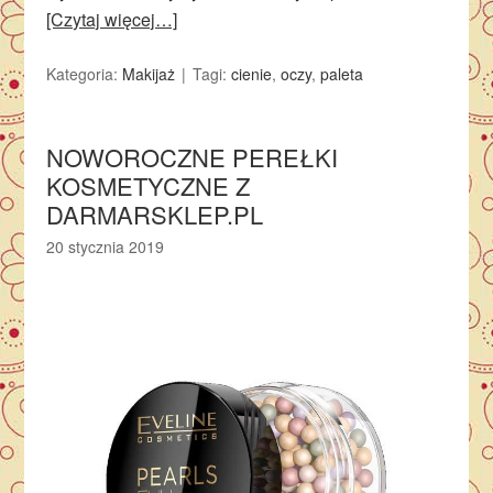
[Czytaj więcej…]
Kategoria:
Makijaż
Tagi:
cienie
,
oczy
,
paleta
NOWOROCZNE PEREŁKI
KOSMETYCZNE Z
DARMARSKLEP.PL
20 stycznia 2019