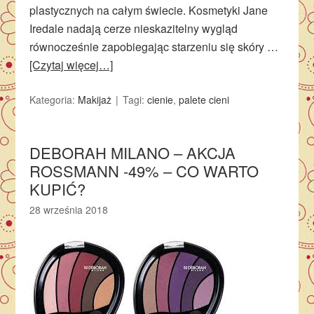
plastycznych na całym świecie. Kosmetyki Jane
Iredale nadają cerze nieskazitelny wygląd
równocześnie zapobiegając starzeniu się skóry …
[Czytaj więcej…]
Kategoria:
Makijaż
Tagi:
cienie
,
palete cieni
DEBORAH MILANO – AKCJA
ROSSMANN -49% – CO WARTO
KUPIĆ?
28 września 2018