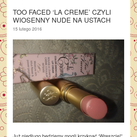
TOO FACED ‘LA CREME’ CZYLI
WIOSENNY NUDE NA USTACH
15 lutego 2016
Już niedługo będziemy mogli krzyknąć ‘Wreszcie!”.