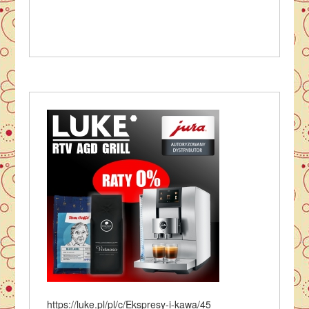
https://luke.pl/pl/c/Ekspresy-i-kawa/45