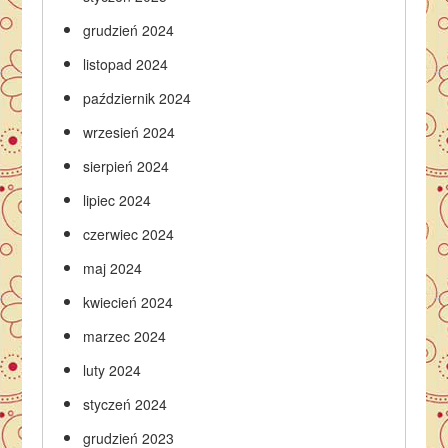
grudzień 2024
listopad 2024
październik 2024
wrzesień 2024
sierpień 2024
lipiec 2024
czerwiec 2024
maj 2024
kwiecień 2024
marzec 2024
luty 2024
styczeń 2024
grudzień 2023