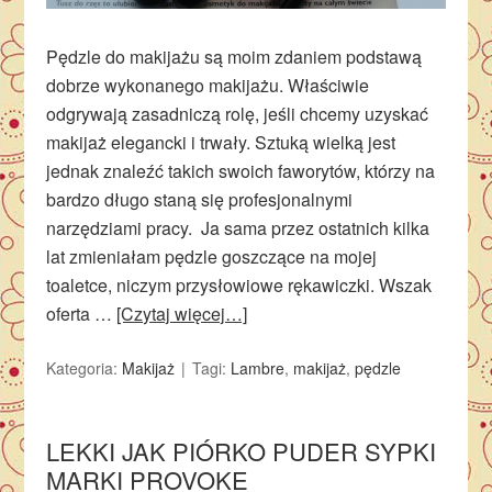
Pędzle do makijażu są moim zdaniem podstawą
dobrze wykonanego makijażu. Właściwie
odgrywają zasadniczą rolę, jeśli chcemy uzyskać
makijaż elegancki i trwały. Sztuką wielką jest
jednak znaleźć takich swoich faworytów, którzy na
bardzo długo staną się profesjonalnymi
narzędziami pracy. Ja sama przez ostatnich kilka
lat zmieniałam pędzle goszczące na mojej
toaletce, niczym przysłowiowe rękawiczki. Wszak
oferta …
[Czytaj więcej…]
Kategoria:
Makijaż
Tagi:
Lambre
,
makijaż
,
pędzle
LEKKI JAK PIÓRKO PUDER SYPKI
MARKI PROVOKE