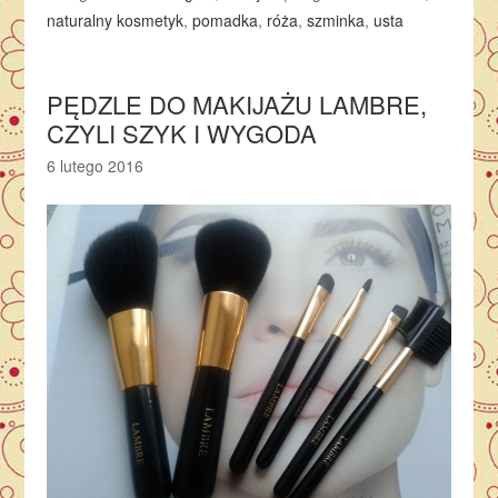
naturalny kosmetyk
,
pomadka
,
róża
,
szminka
,
usta
PĘDZLE DO MAKIJAŻU LAMBRE,
CZYLI SZYK I WYGODA
6 lutego 2016