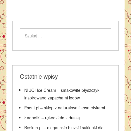
Ostatnie wpisy
NIUQI Ice Cream – smakowite błyszczyki
inspirowane zapachami lodów
Esent.pl – sklep z naturalnymi kosmetykami
Ładnotki – rękodzieło z duszą
Besima.pl – eleganckie bluzki i sukienki dla