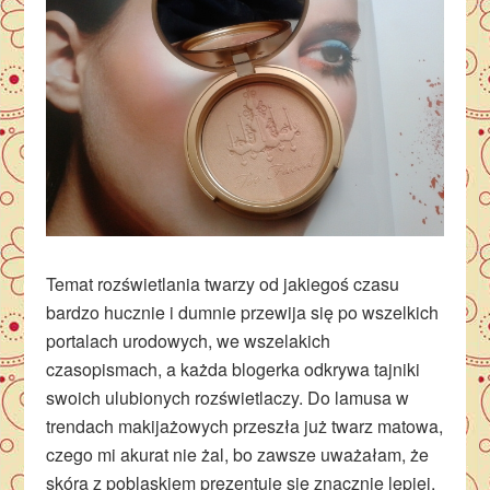
Temat rozświetlania twarzy od jakiegoś czasu
bardzo hucznie i dumnie przewija się po wszelkich
portalach urodowych, we wszelakich
czasopismach, a każda blogerka odkrywa tajniki
swoich ulubionych rozświetlaczy. Do lamusa w
trendach makijażowych przeszła już twarz matowa,
czego mi akurat nie żal, bo zawsze uważałam, że
skóra z poblaskiem prezentuje się znacznie lepiej,