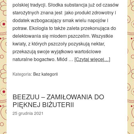
polskiej tradycji. Słodka substancja już od czasów
starożytnych znana jest jako produkt zdrowotny i
dodatek wzbogacający smak wielu napojów i
potraw. Ekologia to także zaleta przekonująca do
delektowania się miodem pszczelim. Wszystkie
kwiaty, z których pszczoły pozyskują nektar,
przekazują swoje wyjątkowo wartościowe
naturalne bogactwo. Miód …
[Czytaj więcej…]
Kategoria:
Bez kategorii
BEEZUU – ZAMIŁOWANIA DO
PIĘKNEJ BIŻUTERII
25 grudnia 2021