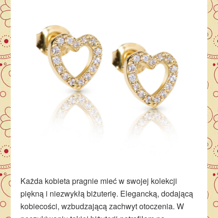
Każda kobieta pragnie mieć w swojej kolekcji
piękną i niezwykłą biżuterię. Elegancką, dodającą
kobiecości, wzbudzającą zachwyt otoczenia. W