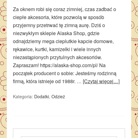
Za oknem robi się coraz zimniej, czas zadbać o
ciepłe akcesoria, które pozwolą w sposób
przyjemny przetrwać tę zimną aurę. Dziś o
niezwykłym sklepie Alaska Shop, gdzie
odnajdziemy mega cieplutkie kapcie domowe,
rękawice, kurtki, kamizelki i wiele innych
niezastąpionych przytulnych akcesoriów.
Zapraszam! https://alaska-shop.com/pl/ Na
początek producent o sobie: Jesteśmy rodzinną
firmą, która istnieje od 1988r. …
[Czytaj więcej…]
Kategoria:
Dodatki
,
Odzież