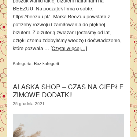
poszukiwaniu takiej biżuterii natrafiłam na
BEEZUU. Na początek firma o sobie:
https://beezuu.pl/ Marka BeeZuu powstała z
potrzeby rozwoju i zamiłowania do pięknej
biżuterii. Z biżuterią związani jesteśmy od lat,
dzięki czemu zdobyliśmy wiedzę i doświadczenie,
które pozwala …
[Czytaj więcej…]
Kategoria:
Bez kategorii
ALASKA SHOP – CZAS NA CIEPŁE
ZIMOWE DODATKI!
25 grudnia 2021