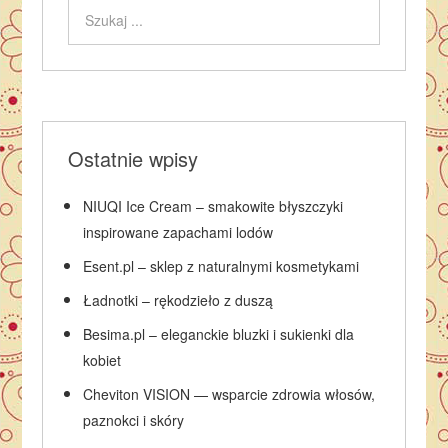
Ostatnie wpisy
NIUQI Ice Cream – smakowite błyszczyki
inspirowane zapachami lodów
Esent.pl – sklep z naturalnymi kosmetykami
Ładnotki – rękodzieło z duszą
Besima.pl – eleganckie bluzki i sukienki dla
kobiet
Cheviton VISION — wsparcie zdrowia włosów,
paznokci i skóry