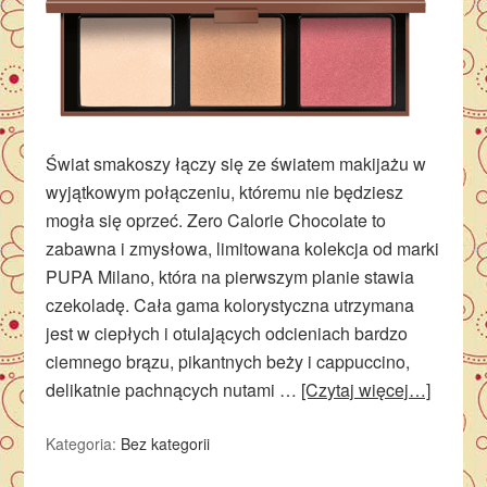
Świat smakoszy łączy się ze światem makijażu w
wyjątkowym połączeniu, któremu nie będziesz
mogła się oprzeć. Zero Calorie Chocolate to
zabawna i zmysłowa, limitowana kolekcja od marki
PUPA Milano, która na pierwszym planie stawia
czekoladę. Cała gama kolorystyczna utrzymana
jest w ciepłych i otulających odcieniach bardzo
ciemnego brązu, pikantnych beży i cappuccino,
delikatnie pachnących nutami …
[Czytaj więcej…]
Kategoria:
Bez kategorii