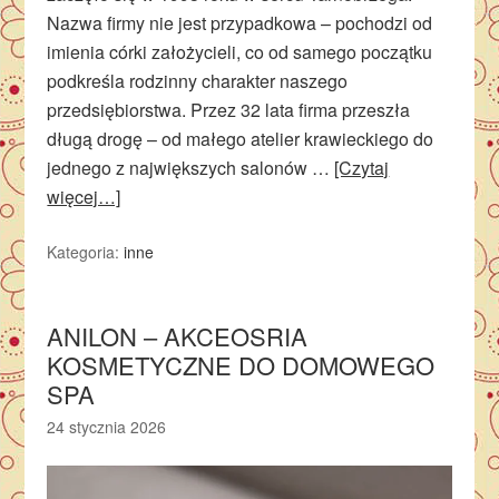
Nazwa firmy nie jest przypadkowa – pochodzi od
imienia córki założycieli, co od samego początku
podkreśla rodzinny charakter naszego
przedsiębiorstwa. Przez 32 lata firma przeszła
długą drogę – od małego atelier krawieckiego do
jednego z największych salonów …
[Czytaj
więcej…]
Kategoria:
inne
ANILON – AKCEOSRIA
KOSMETYCZNE DO DOMOWEGO
SPA
24 stycznia 2026