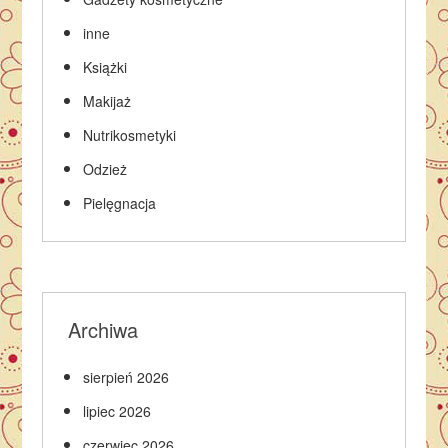
inne
Książki
Makijaż
Nutrikosmetyki
Odzież
Pielęgnacja
Archiwa
sierpień 2026
lipiec 2026
czerwiec 2026