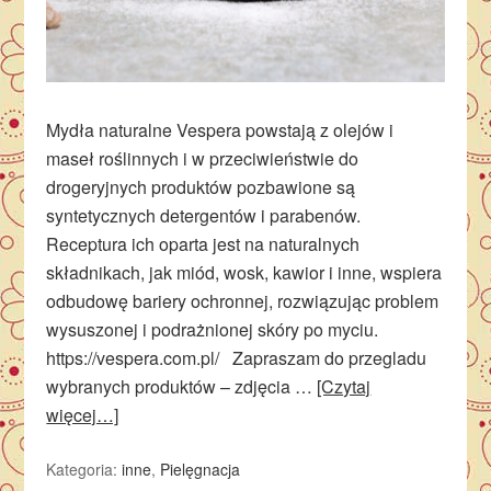
Mydła naturalne Vespera powstają z olejów i
maseł roślinnych i w przeciwieństwie do
drogeryjnych produktów pozbawione są
syntetycznych detergentów i parabenów.
Receptura ich oparta jest na naturalnych
składnikach, jak miód, wosk, kawior i inne, wspiera
odbudowę bariery ochronnej, rozwiązując problem
wysuszonej i podrażnionej skóry po myciu.
https://vespera.com.pl/ Zapraszam do przegladu
wybranych produktów – zdjęcia …
[Czytaj
więcej…]
Kategoria:
inne
,
Pielęgnacja