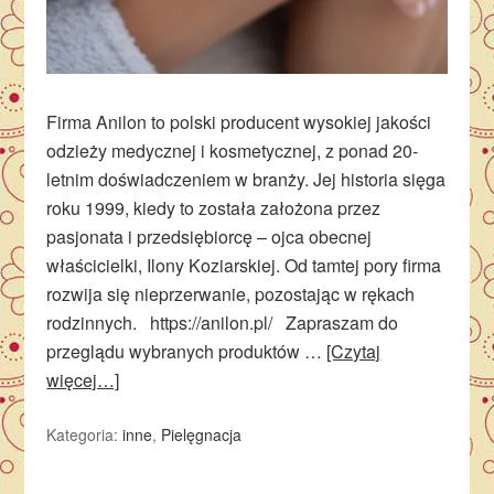
Firma Anilon to polski producent wysokiej jakości
odzieży medycznej i kosmetycznej, z ponad 20-
letnim doświadczeniem w branży. Jej historia sięga
roku 1999, kiedy to została założona przez
pasjonata i przedsiębiorcę – ojca obecnej
właścicielki, Ilony Koziarskiej. Od tamtej pory firma
rozwija się nieprzerwanie, pozostając w rękach
rodzinnych. https://anilon.pl/ Zapraszam do
przeglądu wybranych produktów …
[Czytaj
więcej…]
Kategoria:
inne
,
Pielęgnacja