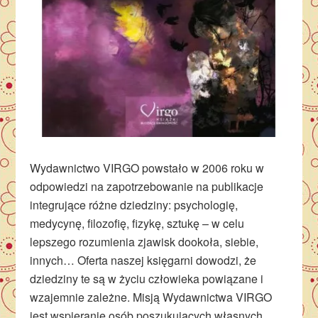
Wydawnictwo VIRGO powstało w 2006 roku w
odpowiedzi na zapotrzebowanie na publikacje
integrujące różne dziedziny: psychologię,
medycynę, filozofię, fizykę, sztukę – w celu
lepszego rozumienia zjawisk dookoła, siebie,
innych… Oferta naszej księgarni dowodzi, że
dziedziny te są w życiu człowieka powiązane i
wzajemnie zależne. Misją Wydawnictwa VIRGO
jest wspieranie osób poszukujących własnych