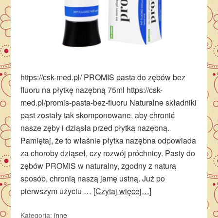
https://csk-med.pl/ PROMIS pasta do zębów bez
fluoru na płytkę nazębną 75ml https://csk-
med.pl/promis-pasta-bez-fluoru Naturalne składniki
past zostały tak skomponowane, aby chronić
nasze zęby i dziąsła przed płytką nazębną.
Pamiętaj, że to właśnie płytka nazębna odpowiada
za choroby dziąseł, czy rozwój próchnicy. Pasty do
zębów PROMIS w naturalny, zgodny z naturą
sposób, chronią naszą jamę ustną. Już po
pierwszym użyciu …
[Czytaj więcej…]
Kategoria:
inne