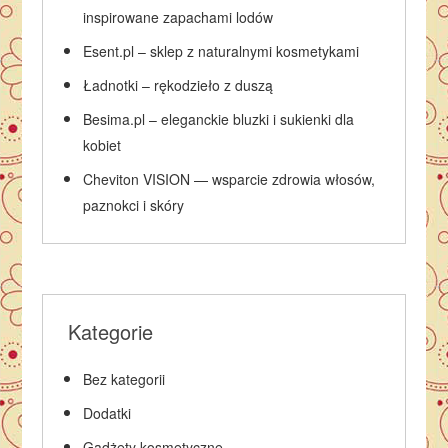
inspirowane zapachami lodów
Esent.pl – sklep z naturalnymi kosmetykami
Ładnotki – rękodzieło z duszą
Besima.pl – eleganckie bluzki i sukienki dla
kobiet
Cheviton VISION — wsparcie zdrowia włosów,
paznokci i skóry
Kategorie
Bez kategorii
Dodatki
Gadżety kosmetyczne