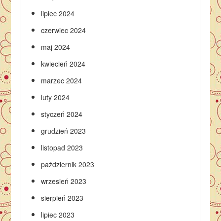
lipiec 2024
czerwiec 2024
maj 2024
kwiecień 2024
marzec 2024
luty 2024
styczeń 2024
grudzień 2023
listopad 2023
październik 2023
wrzesień 2023
sierpień 2023
lipiec 2023