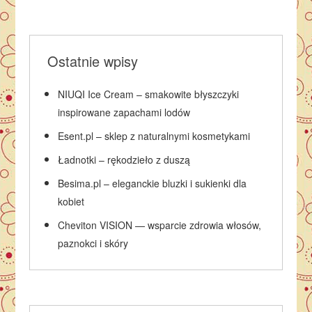
Ostatnie wpisy
NIUQI Ice Cream – smakowite błyszczyki
inspirowane zapachami lodów
Esent.pl – sklep z naturalnymi kosmetykami
Ładnotki – rękodzieło z duszą
Besima.pl – eleganckie bluzki i sukienki dla
kobiet
Cheviton VISION — wsparcie zdrowia włosów,
paznokci i skóry