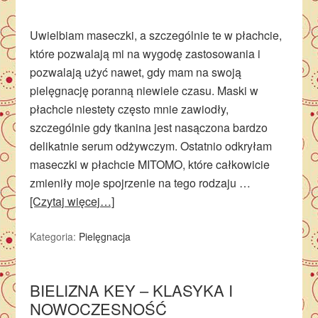
Uwielbiam maseczki, a szczególnie te w płachcie,
które pozwalają mi na wygodę zastosowania i
pozwalają użyć nawet, gdy mam na swoją
pielęgnację poranną niewiele czasu. Maski w
płachcie niestety często mnie zawiodły,
szczególnie gdy tkanina jest nasączona bardzo
delikatnie serum odżywczym. Ostatnio odkryłam
maseczki w płachcie MITOMO, które całkowicie
zmieniły moje spojrzenie na tego rodzaju …
[Czytaj więcej…]
Kategoria:
Pielęgnacja
BIELIZNA KEY – KLASYKA I
NOWOCZESNOŚĆ