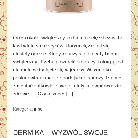
Okres około świąteczny to dla mnie ciężki czas, bo
kusi wiele smakołyków, którym ciężko mi się
niestety oprzeć. Kiedy kończy się ten cały boom
świąteczny i trzeba powrócić do pracy, katorgą jest
dla mnie wciśnięcie się w jeansy. W tym roku
postanowiłam mądrze podejść do sprawy, tzn. nie
zmieniać całkowicie swojej diety, ale wprowadzić
zdrowe …
[Czytaj więcej…]
Kategoria:
inne
DERMIKA – WYZWÓL SWOJE