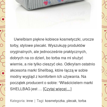
Uwielbiam piękne kobiece kosmetyczki, urocze
torby, stylowe plecaki. Wyszukuję produktów
oryginalnych, ale jednocześnie praktycznych,
dobrych na co dzień, bo torba ma mi służyć
wiernie, a nie tylko cieszyć oko. Odkryłam ostatnio
akcesoria marki Shellbag, które łączą w sobie
modny wygląd z komfortem ich używania. Na
początek producent o sobie: “Właścicielem marki
SHELLBAG jest …
[Czytaj więcej…]
Kategoria:
inne
Tagi:
kosmetyczka
,
plecak
,
torba