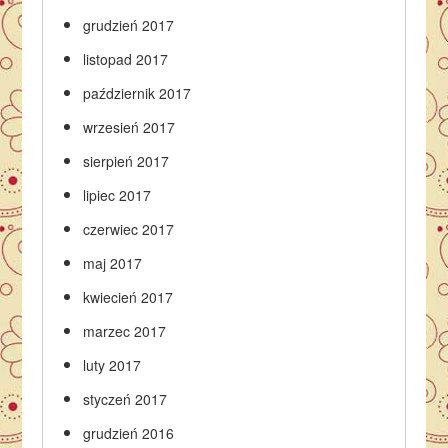
grudzień 2017
listopad 2017
październik 2017
wrzesień 2017
sierpień 2017
lipiec 2017
czerwiec 2017
maj 2017
kwiecień 2017
marzec 2017
luty 2017
styczeń 2017
grudzień 2016