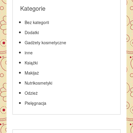
Kategorie
Bez kategorii
Dodatki
Gadżety kosmetyczne
inne
Książki
Makijaż
Nutrikosmetyki
Odzież
Pielęgnacja