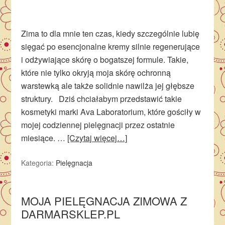
Zima to dla mnie ten czas, kiedy szczególnie lubię
sięgać po esencjonalne kremy silnie regenerujące
i odżywiające skórę o bogatszej formule. Takie,
które nie tylko okryją moja skórę ochronną
warstewką ale także solidnie nawilża jej głębsze
struktury. Dziś chciałabym przedstawić takie
kosmetyki marki Ava Laboratorium, które gościły w
mojej codziennej pielęgnacji przez ostatnie
miesiące. …
[Czytaj więcej…]
Kategoria:
Pielęgnacja
MOJA PIELĘGNACJA ZIMOWA Z
DARMARSKLEP.PL