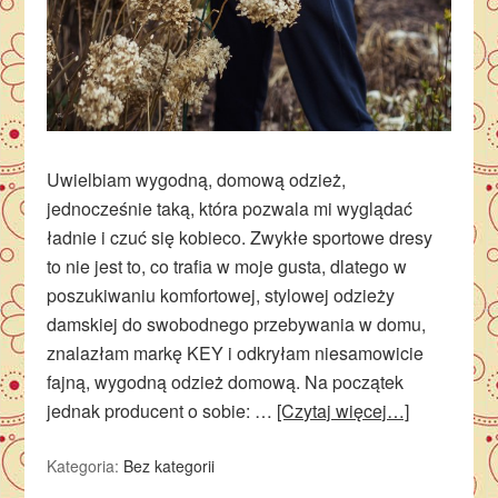
Uwielbiam wygodną, domową odzież,
jednocześnie taką, która pozwala mi wyglądać
ładnie i czuć się kobieco. Zwykłe sportowe dresy
to nie jest to, co trafia w moje gusta, dlatego w
poszukiwaniu komfortowej, stylowej odzieży
damskiej do swobodnego przebywania w domu,
znalazłam markę KEY i odkryłam niesamowicie
fajną, wygodną odzież domową. Na początek
jednak producent o sobie: …
[Czytaj więcej…]
Kategoria:
Bez kategorii