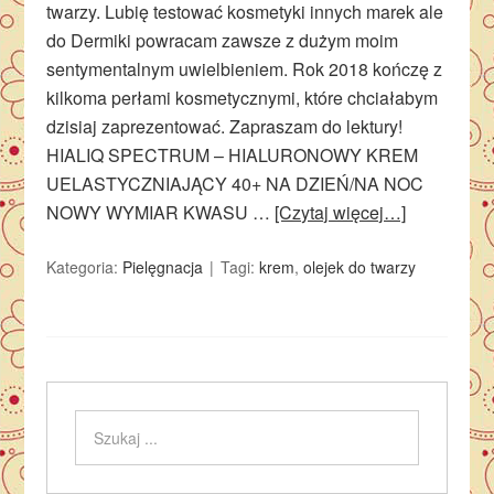
twarzy. Lubię testować kosmetyki innych marek ale
do Dermiki powracam zawsze z dużym moim
sentymentalnym uwielbieniem. Rok 2018 kończę z
kilkoma perłami kosmetycznymi, które chciałabym
dzisiaj zaprezentować. Zapraszam do lektury!
HIALIQ SPECTRUM – HIALURONOWY KREM
UELASTYCZNIAJĄCY 40+ NA DZIEŃ/NA NOC
NOWY WYMIAR KWASU …
[Czytaj więcej…]
Kategoria:
Pielęgnacja
Tagi:
krem
,
olejek do twarzy