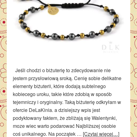
Jeśli chodzi o biżuterię to zdecydowanie nie
jestem przysłowiową sroką. Cenię sobie delikatne
elementy biżuterii, które dodają subtelnego
kobiecego uroku, takie które zdobią w sposób
tejemniczy i oryginalny. Taką biżuterię odkryłam w
ofercie DeLaKinia. a dzisiejszy wpis jest
podyktowany faktem, że zbliżają się Walentynki,
moze wiec warto podarować Najbliższej osobie
coś unikalnego. Na początek …
[Czytaj więcej…]