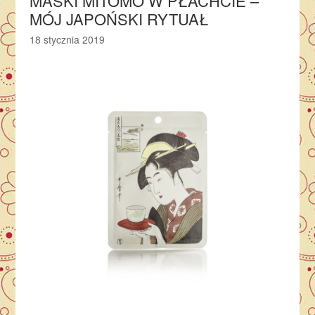
MASKI MITOMO W PŁACHCIE –
MÓJ JAPOŃSKI RYTUAŁ
18 stycznia 2019