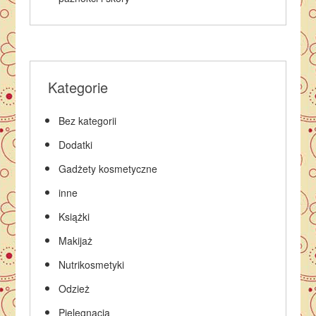
Kategorie
Bez kategorii
Dodatki
Gadżety kosmetyczne
inne
Książki
Makijaż
Nutrikosmetyki
Odzież
Pielęgnacja