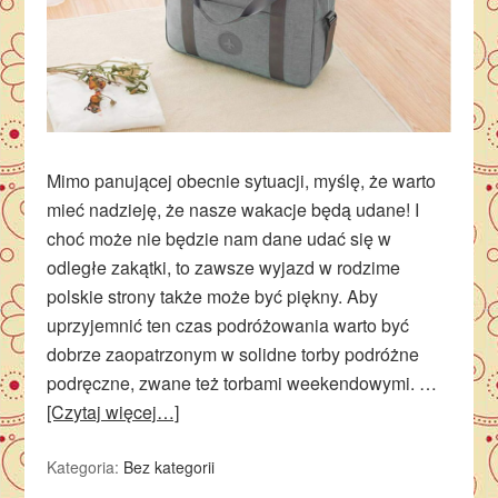
Mimo panującej obecnie sytuacji, myślę, że warto
mieć nadzieję, że nasze wakacje będą udane! I
choć może nie będzie nam dane udać się w
odległe zakątki, to zawsze wyjazd w rodzime
polskie strony także może być piękny. Aby
uprzyjemnić ten czas podróżowania warto być
dobrze zaopatrzonym w solidne torby podróżne
podręczne, zwane też torbami weekendowymi. …
[Czytaj więcej…]
Kategoria:
Bez kategorii