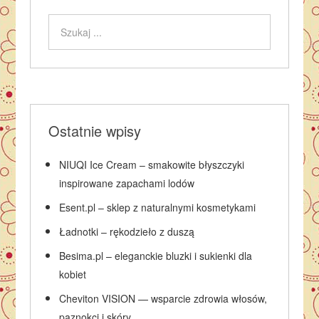
Ostatnie wpisy
NIUQI Ice Cream – smakowite błyszczyki
inspirowane zapachami lodów
Esent.pl – sklep z naturalnymi kosmetykami
Ładnotki – rękodzieło z duszą
Besima.pl – eleganckie bluzki i sukienki dla
kobiet
Cheviton VISION — wsparcie zdrowia włosów,
paznokci i skóry