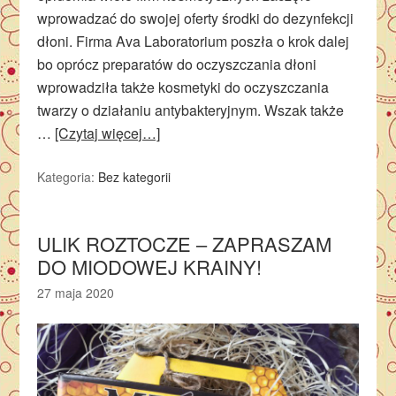
wprowadzać do swojej oferty środki do dezynfekcji
dłoni. Firma Ava Laboratorium poszła o krok dalej
bo oprócz preparatów do oczyszczania dłoni
wprowadziła także kosmetyki do oczyszczania
twarzy o działaniu antybakteryjnym. Wszak także
…
[Czytaj więcej…]
Kategoria:
Bez kategorii
ULIK ROZTOCZE – ZAPRASZAM
DO MIODOWEJ KRAINY!
27 maja 2020