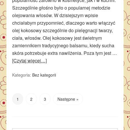
popularność zarówno w kosmetyce, jak i w kuchni.
Szczególnie głośno było o popularnej metodzie
olejowania włosów. W dzisiejszym wpisie
chciałabym przypomnieć, dlaczego warto włączyć
olej kokosowy szczególnie do pielęgnacji twarzy,
ciała, włosów. Olej kokosowy jest świetnym
zamiennikiem tradycyjnego balsamu, kiedy sucha
skóra potrzebuje extra nawilżenia. Poza tym jest …
[Czytaj więcej…]
Kategoria:
Bez kategorii
1
2
3
Następne »