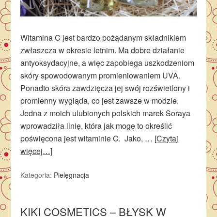
Witamina C jest bardzo pożądanym składnikiem
zwłaszcza w okresie letnim. Ma dobre działanie
antyoksydacyjne, a więc zapobiega uszkodzeniom
skóry spowodowanym promieniowaniem UVA.
Ponadto skóra zawdzięcza jej swój rozświetlony i
promienny wygląda, co jest zawsze w modzie.
Jedna z moich ulubionych polskich marek Soraya
wprowadziła linię, która jak mogę to określić
poświęcona jest witaminie C. Jako, …
[Czytaj
więcej…]
Kategoria:
Pielęgnacja
KIKI COSMETICS – BŁYSK W