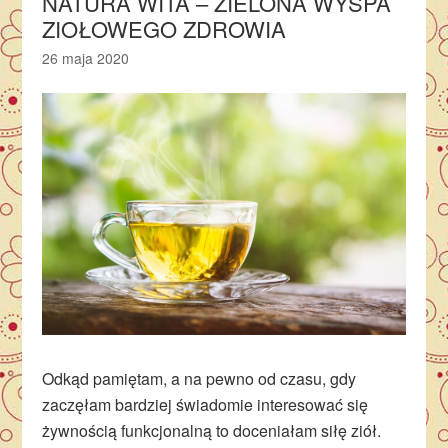
NATURA WITA – ZIELONA WYSPA
ZIOŁOWEGO ZDROWIA
26 maja 2020
Odkąd pamiętam, a na pewno od czasu, gdy
zaczęłam bardziej świadomie interesować się
żywnością funkcjonalną to doceniałam siłę ziół.