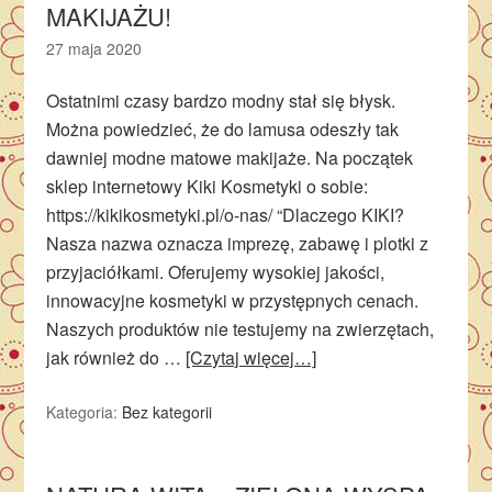
MAKIJAŻU!
27 maja 2020
Ostatnimi czasy bardzo modny stał się błysk.
Można powiedzieć, że do lamusa odeszły tak
dawniej modne matowe makijaże. Na początek
sklep internetowy Kiki Kosmetyki o sobie:
https://kikikosmetyki.pl/o-nas/ “Dlaczego KIKI?
Nasza nazwa oznacza imprezę, zabawę i plotki z
przyjaciółkami. Oferujemy wysokiej jakości,
innowacyjne kosmetyki w przystępnych cenach.
Naszych produktów nie testujemy na zwierzętach,
jak również do …
[Czytaj więcej…]
Kategoria:
Bez kategorii