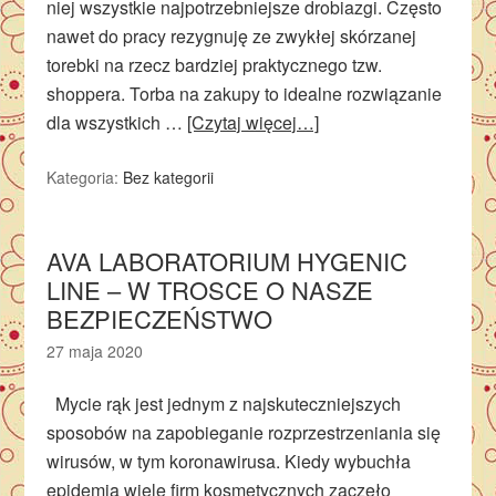
niej wszystkie najpotrzebniejsze drobiazgi. Często
nawet do pracy rezygnuję ze zwykłej skórzanej
torebki na rzecz bardziej praktycznego tzw.
shoppera. Torba na zakupy to idealne rozwiązanie
dla wszystkich …
[Czytaj więcej…]
Kategoria:
Bez kategorii
AVA LABORATORIUM HYGENIC
LINE – W TROSCE O NASZE
BEZPIECZEŃSTWO
27 maja 2020
Mycie rąk jest jednym z najskuteczniejszych
sposobów na zapobieganie rozprzestrzeniania się
wirusów, w tym koronawirusa. Kiedy wybuchła
epidemia wiele firm kosmetycznych zaczęło