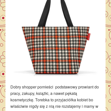
Dobry shopper pomieści podstawowy prowiant do
pracy, zakupy, książki, a nawet pękatą
kosmetyczkę. Torebka to przyjaciółka kobiet bo
właściwie nigdy się z nią nie rozstajemy i mamy w