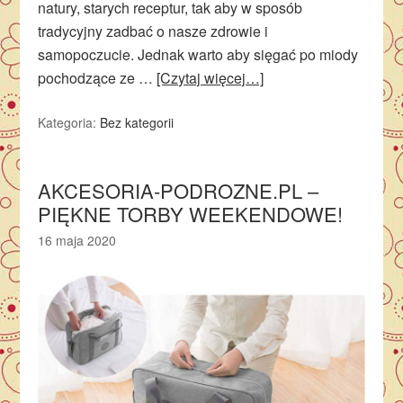
natury, starych receptur, tak aby w sposób
tradycyjny zadbać o nasze zdrowie i
samopoczucie. Jednak warto aby sięgać po miody
pochodzące ze …
[Czytaj więcej…]
Kategoria:
Bez kategorii
AKCESORIA-PODROZNE.PL –
PIĘKNE TORBY WEEKENDOWE!
16 maja 2020