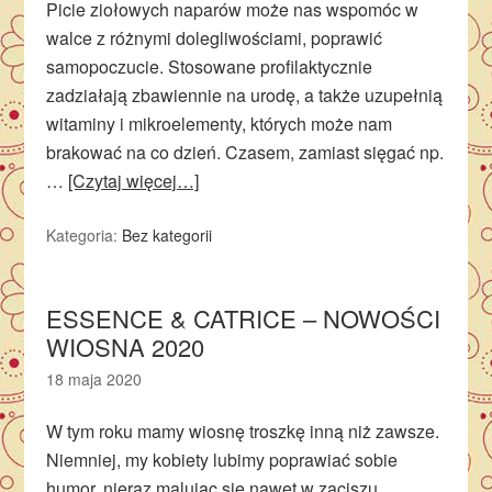
Picie ziołowych naparów może nas wspomóc w
walce z różnymi dolegliwościami, poprawić
samopoczucie. Stosowane profilaktycznie
zadziałają zbawiennie na urodę, a także uzupełnią
witaminy i mikroelementy, których może nam
brakować na co dzień. Czasem, zamiast sięgać np.
…
[Czytaj więcej…]
Kategoria:
Bez kategorii
ESSENCE & CATRICE – NOWOŚCI
WIOSNA 2020
18 maja 2020
W tym roku mamy wiosnę troszkę inną niż zawsze.
Niemniej, my kobiety lubimy poprawiać sobie
humor, nieraz malując się nawet w zaciszu