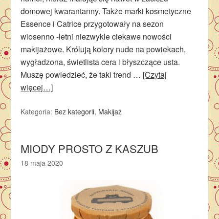
domowej kwarantanny. Także marki kosmetyczne
Essence i Catrice przygotowały na sezon
wiosenno -letni niezwykle ciekawe nowości
makijażowe. Królują kolory nude na powiekach,
wygładzona, świetlista cera i błyszczące usta.
Muszę powiedzieć, że taki trend …
[Czytaj
więcej…]
Kategoria:
Bez kategorii
,
Makijaż
MIODY PROSTO Z KASZUB
18 maja 2020