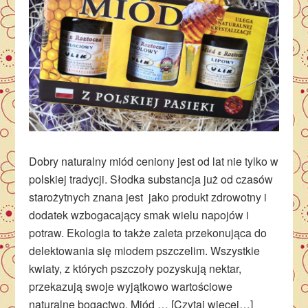
Dobry naturalny miód ceniony jest od lat nie tylko w
polskiej tradycji. Słodka substancja już od czasów
starożytnych znana jest jako produkt zdrowotny i
dodatek wzbogacający smak wielu napojów i
potraw. Ekologia to także zaleta przekonująca do
delektowania się miodem pszczelim. Wszystkie
kwiaty, z których pszczoły pozyskują nektar,
przekazują swoje wyjątkowo wartościowe
naturalne bogactwo. Miód …
[Czytaj więcej…]