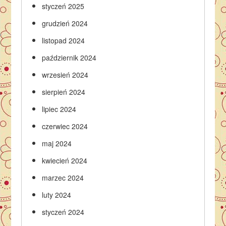
styczeń 2025
grudzień 2024
listopad 2024
październik 2024
wrzesień 2024
sierpień 2024
lipiec 2024
czerwiec 2024
maj 2024
kwiecień 2024
marzec 2024
luty 2024
styczeń 2024