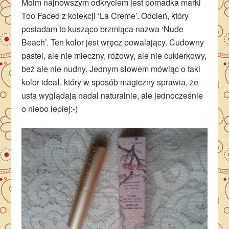
Moim najnowszym odkryciem jest pomadka marki
Too Faced z kolekcji ‘La Creme’. Odcień, który
posiadam to kusząco brzmiąca nazwa ‘Nude
Beach’. Ten kolor jest wręcz powalający. Cudowny
pastel, ale nie mleczny, różowy, ale nie cukierkowy,
beż ale nie nudny. Jednym słowem mówiąc o taki
kolor ideał, który w sposób magiczny sprawia, że
usta wyglądają nadal naturalnie, ale jednocześnie
o niebo lepiej:-)