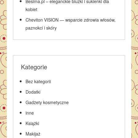
Besima.pl – eleganckie bluzki i sukienki dla
kobiet
Cheviton VISION — wsparcie zdrowia włosów,
paznokci i skóry
Kategorie
Bez kategorii
Dodatki
Gadżety kosmetyczne
inne
Książki
Makijaż