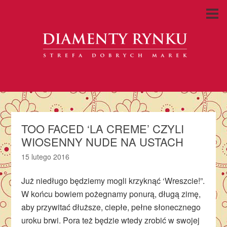
TOO FACED ‘LA CREME’ CZYLI
WIOSENNY NUDE NA USTACH
15 lutego 2016
Już niedługo będziemy mogli krzyknąć ‘Wreszcie!”.
W końcu bowiem pożegnamy ponurą, długą zimę,
aby przywitać dłuższe, ciepłe, pełne słonecznego
uroku brwi. Pora też będzie wtedy zrobić w swojej