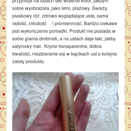
przyjmuje na ustach taki właśnie kolor, jakbym
sobie wyobrażała, jako letni, plażowy. Świeży,
piaskowy róż, zdrowo wyglądające usta, sama
radość, młodość i promienność. Bardzo ciekawe
jest wykończenie pomadki. Produkt nie posiada w
sobie grama drobinek, a na ustach daje taki, jakby
satynowy mat. Krycie transparentne, dobra
trwałość, niezbieranie się w kącikach ust o kolejne
zalety produktu.