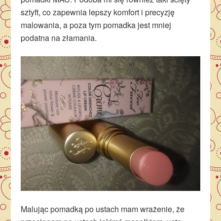
sztyft, co zapewnia lepszy komfort i precyzję
malowania, a poza tym pomadka jest mniej
podatna na złamania.
Malując pomadką po ustach mam wrażenie, że