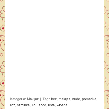
Kategoria:
Makijaż
Tagi:
beż
,
makijaż
,
nude
,
pomadka
,
róż
,
szminka
,
To Faced
,
usta
,
wiosna