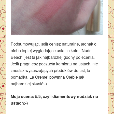
Podsumowując, jeśli cenisz naturalne, jednak o
niebo lepiej wyglądające usta, to kolor ‘Nude
Beach’ jest tu jak najbardziej godny polecenia.
Jeśli pragniesz poczucia komfortu na ustach, nie
znosisz wysuszających produktów do ust, to
pomadka ‘La Creme’ powinna Ciebie jak
najbardziej skusić:-)
Moja ocena: 5/5, czyli diamentowy nudziak na
ustach:-)