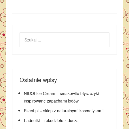
Ostatnie wpisy
NIUQI Ice Cream – smakowite błyszczyki
inspirowane zapachami lodów
Esent.pl – sklep z naturalnymi kosmetykami
Ładnotki – rękodzieło z duszą