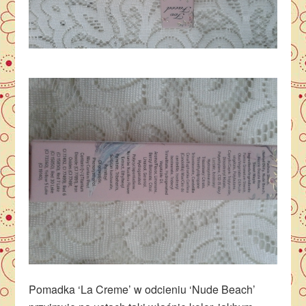
Pomadka ‘La Creme’ w odcieniu ‘Nude Beach’