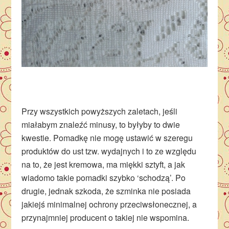
Przy wszystkich powyższych zaletach, jeśli
miałabym znaleźć minusy, to byłyby to dwie
kwestie. Pomadkę nie mogę ustawić w szeregu
produktów do ust tzw. wydajnych i to ze względu
na to, że jest kremowa, ma miękki sztyft, a jak
wiadomo takie pomadki szybko ‘schodzą’. Po
drugie, jednak szkoda, że szminka nie posiada
jakiejś minimalnej ochrony przeciwsłonecznej, a
przynajmniej producent o takiej nie wspomina.