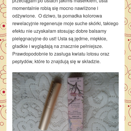
przeciągam po ustach jakimś masełkiem, usta
momentalnie robią się mocno nawilżone i
odżywione. O dziwo, ta pomadka kolorowa
rewelacyjnie regeneruje moje suche skórki, takiego
efektu nie uzyskałam stosując dobre balsamy
pielęgnacyjne do ust! Usta są jędrne, miękkie,
gładkie i wyglądają na znacznie pełniejsze.
Prawdopodobnie to zasługa kwiatu lotosu oraz
peptydów, które to znajdują się w składzie.