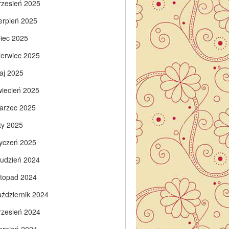
rzesień 2025
ierpień 2025
piec 2025
zerwiec 2025
aj 2025
wiecień 2025
arzec 2025
ty 2025
tyczeń 2025
rudzień 2024
istopad 2024
aździernik 2024
rzesień 2024