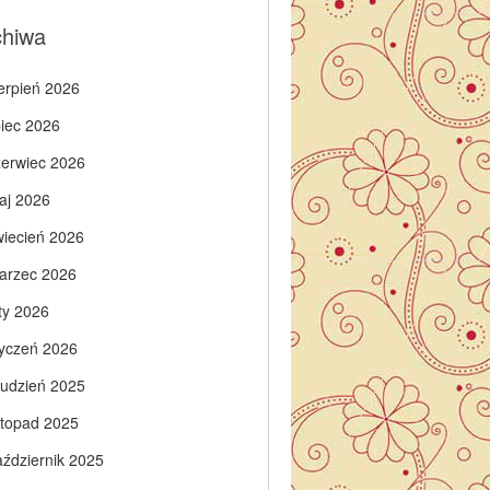
chiwa
ierpień 2026
piec 2026
zerwiec 2026
aj 2026
wiecień 2026
arzec 2026
ty 2026
tyczeń 2026
rudzień 2025
istopad 2025
aździernik 2025