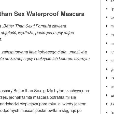
s
li
than Sex Waterproof Mascara
c
t „Better Than Sex”! Formuła zawiera
m
 objętość, wydłuża, podkręca rzęsy dając
k
.
m
, zainspirowana linią kobiecego ciała, umożliwia
lu
 do każdej rzęsy i pokrycie ich kolorem czarnym
s
g
l
p
scary Better than Sex, gdzie byłam zachwycona
w
zęs, jednak tamta mascara potrafiła mi się
nadchodzi cieplejsza pora roku, a wtedy jestem
s
odpornych mascar, postanowiłam sięgnąć po
li