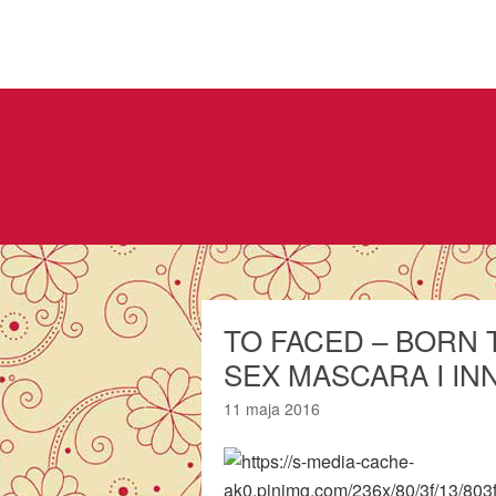
TO FACED – BORN 
SEX MASCARA I IN
11 maja 2016