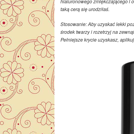
hialuronowego zmiękczającego i o
taką cerą się urodziłaś.
Stosowanie: Aby uzyskać lekki pozi
środek twarzy i rozetrzyj na zewn
Pełniejsze krycie uzyskasz, aplikuj