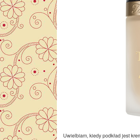
Uwielbiam, kiedy podkład jest kre