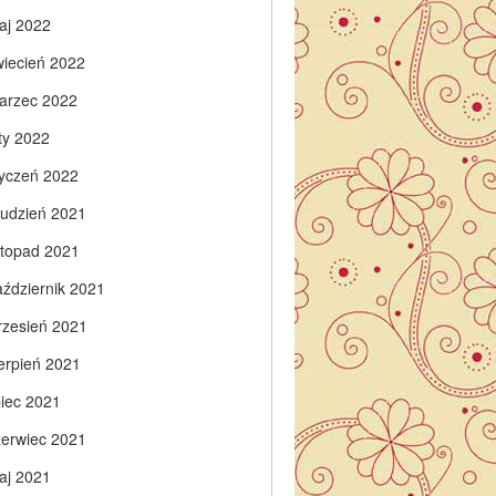
aj 2022
wiecień 2022
arzec 2022
ty 2022
tyczeń 2022
rudzień 2021
istopad 2021
aździernik 2021
rzesień 2021
ierpień 2021
piec 2021
zerwiec 2021
aj 2021