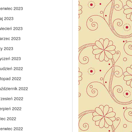
zerwiec 2023
aj 2023
wiecień 2023
arzec 2023
ty 2023
tyczeń 2023
rudzień 2022
istopad 2022
aździernik 2022
rzesień 2022
ierpień 2022
piec 2022
zerwiec 2022