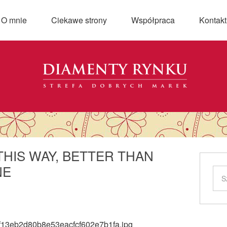
O mnie
Ciekawe strony
Współpraca
Kontakt
THIS WAY, BETTER THAN
NE