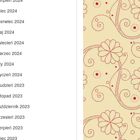
ierpień 2024
piec 2024
zerwiec 2024
aj 2024
wiecień 2024
arzec 2024
ty 2024
tyczeń 2024
rudzień 2023
istopad 2023
aździernik 2023
rzesień 2023
ierpień 2023
piec 2023