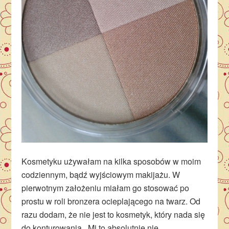
Kosmetyku używałam na kilka sposobów w moim
codziennym, bądź wyjściowym makijażu. W
pierwotnym założeniu miałam go stosować po
prostu w roli bronzera ocieplającego na twarz. Od
razu dodam, że nie jest to kosmetyk, który nada się
do konturowania. Mi to absolutnie nie