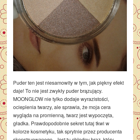
Puder ten jest niesamowity w tym, jak piękny efekt
daje! To nie jest zwykły puder brązujący.
MOONGLOW nie tylko dodaje wyrazistości,
ocieplenia twarzy, ale sprawia, że moja cera
wygląda na promienną, twarz jest wypoczęta,
gładka. Prawdopodobnie sekret tutaj tkwi w
kolorze kosmetyku, tak sprytnie przez producenta
skonstruowanego. Jest tu chłodny brąz, który