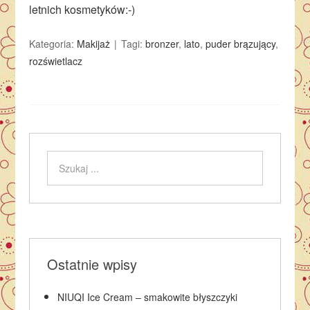
letnich kosmetyków:-)
Kategoria:
Makijaż
Tagi:
bronzer
,
lato
,
puder brązujący
,
rozświetlacz
Ostatnie wpisy
NIUQI Ice Cream – smakowite błyszczyki