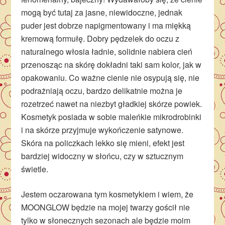
mogą być tutaj za jasne, niewidoczne, jednak
puder jest dobrze napigmentowany i ma miękką
kremową formułę. Dobry pędzelek do oczu z
naturalnego włosia ładnie, solidnie nabiera cień
przenosząc na skórę dokładni taki sam kolor, jak w
opakowaniu. Co ważne cienie nie osypują się, nie
podrażniają oczu, bardzo delikatnie można je
rozetrzeć nawet na niezbyt gładkiej skórze powiek.
Kosmetyk posiada w sobie maleńkie mikrodrobinki
i na skórze przyjmuje wykończenie satynowe.
Skóra na policzkach lekko się mieni, efekt jest
bardziej widoczny w słońcu, czy w sztucznym
świetle.
Jestem oczarowana tym kosmetykiem i wiem, że
MOONGLOW będzie na mojej twarzy gościł nie
tylko w słonecznych sezonach ale będzie moim