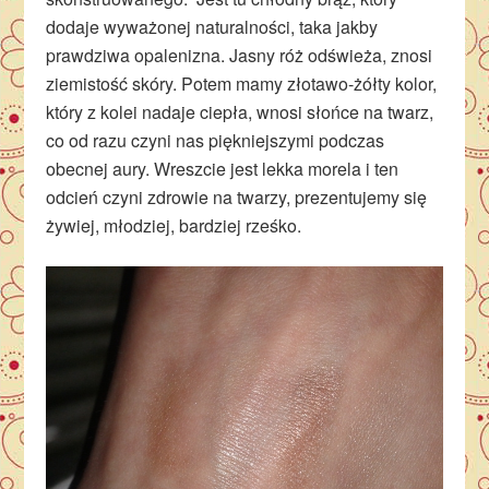
dodaje wyważonej naturalności, taka jakby
prawdziwa opalenizna. Jasny róż odświeża, znosi
ziemistość skóry. Potem mamy złotawo-żółty kolor,
który z kolei nadaje ciepła, wnosi słońce na twarz,
co od razu czyni nas piękniejszymi podczas
obecnej aury. Wreszcie jest lekka morela i ten
odcień czyni zdrowie na twarzy, prezentujemy się
żywiej, młodziej, bardziej rześko.