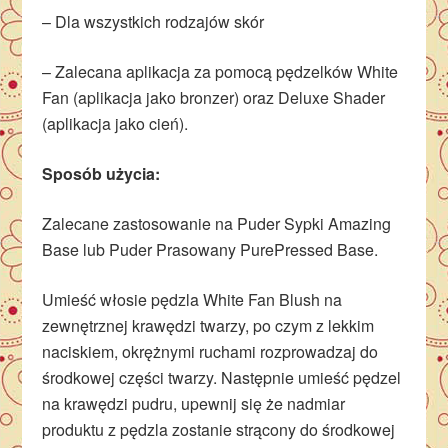
– Dla wszystkich rodzajów skór
– Zalecana aplikacja za pomocą pędzelków White
Fan (aplikacja jako bronzer) oraz Deluxe Shader
(aplikacja jako cień).
Sposób użycia:
Zalecane zastosowanie na Puder Sypki Amazing
Base lub Puder Prasowany PurePressed Base.
Umieść włosie pędzla White Fan Blush na
zewnętrznej krawędzi twarzy, po czym z lekkim
naciskiem, okrężnymi ruchami rozprowadzaj do
środkowej części twarzy. Następnie umieść pędzel
na krawędzi pudru, upewnij się że nadmiar
produktu z pędzla zostanie strącony do środkowej