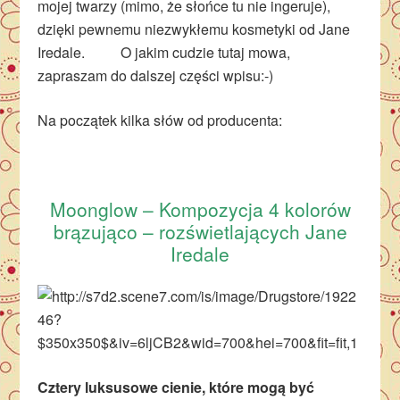
mojej twarzy (mimo, że słońce tu nie ingeruje),
dzięki pewnemu niezwykłemu kosmetyki od Jane
Iredale. O jakim cudzie tutaj mowa,
zapraszam do dalszej części wpisu:-)
Na początek kilka słów od producenta:
Moonglow – Kompozycja 4 kolorów
brązująco – rozświetlających Jane
Iredale
Cztery luksusowe cienie, które mogą być