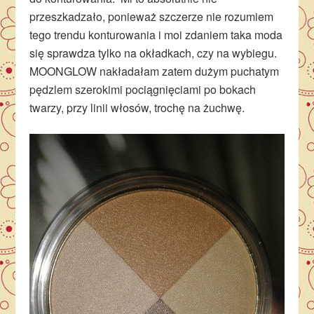
przeszkadzało, ponieważ szczerze nie rozumiem
tego trendu konturowania i moi zdaniem taka moda
się sprawdza tylko na okładkach, czy na wybiegu.
MOONGLOW nakładałam zatem dużym puchatym
pędzlem szerokimi pociągnięciami po bokach
twarzy, przy linii włosów, trochę na żuchwę.