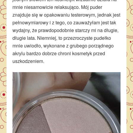
mnie niesamowicie relaksująco. Mój puder
znajduje się w opakowaniu testerowym, jednak jest
pełnowymiarowy i z tego, co zauważyłam jest tak
wydajny, że prawdopodobnie starczy mi na długie,
długie lata. Niemniej, to przezroczyste pudełko
mnie uwiodło, wykonane z grubego porządnego
akrylu bardzo dobrze chroni kosmetyk przed
uszkodzeniem.