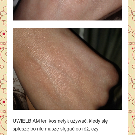
UWIELBIAM ten kosmetyk używać, kiedy się
spieszę bo nie muszę sięgać po róż, czy