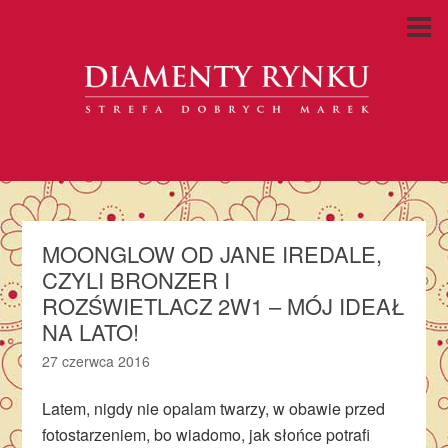
MOONGLOW OD JANE IREDALE,
CZYLI BRONZER I
ROZŚWIETLACZ 2W1 – MÓJ IDEAŁ
NA LATO!
27 czerwca 2016
Latem, nigdy nie opalam twarzy, w obawie przed
fotostarzeniem, bo wiadomo, jak słońce potrafi