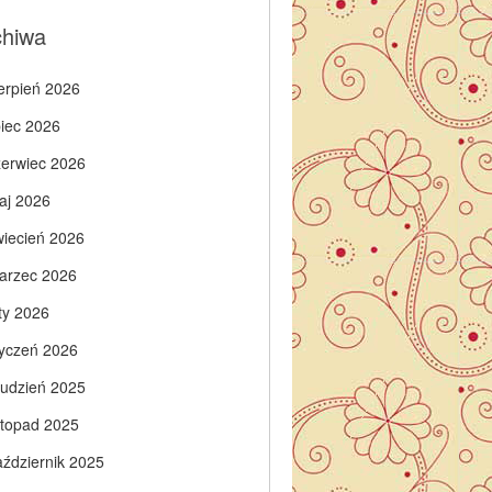
chiwa
ierpień 2026
piec 2026
zerwiec 2026
aj 2026
wiecień 2026
arzec 2026
ty 2026
tyczeń 2026
rudzień 2025
istopad 2025
aździernik 2025