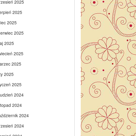
rzesień 2025
ierpień 2025
piec 2025
zerwiec 2025
aj 2025
wiecień 2025
arzec 2025
ty 2025
tyczeń 2025
rudzień 2024
istopad 2024
aździernik 2024
rzesień 2024