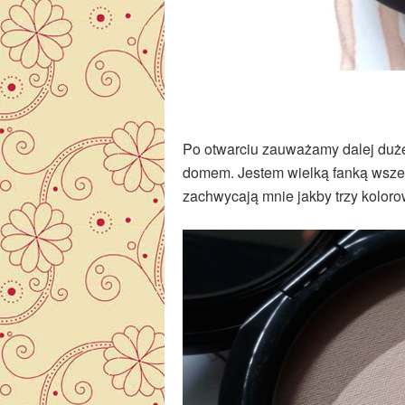
Po otwarciu zauważamy dalej duże 
domem. Jestem wielką fanką wszelk
zachwycają mnie jakby trzy koloro