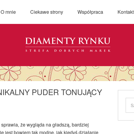
O mnie
Ciekawe strony
Współpraca
Kontakt
UNIKALNY PUDER TONUJĄCY
, sprawia, że wygląda na gładszą, bardziej
ie jest bowiem tak modne, jak kiedyś działanie