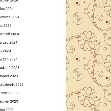
ierpień 2024
piec 2024
zerwiec 2024
aj 2024
wiecień 2024
arzec 2024
ty 2024
tyczeń 2024
rudzień 2023
istopad 2023
aździernik 2023
rzesień 2023
ierpień 2023
piec 2023