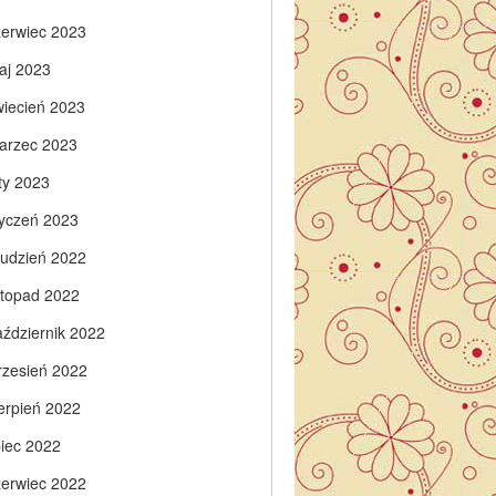
zerwiec 2023
aj 2023
wiecień 2023
arzec 2023
ty 2023
tyczeń 2023
rudzień 2022
istopad 2022
aździernik 2022
rzesień 2022
ierpień 2022
piec 2022
zerwiec 2022