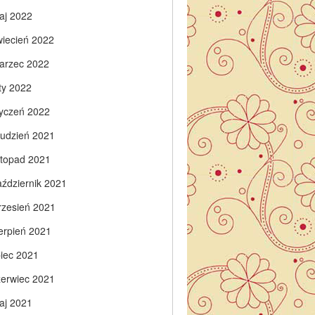
aj 2022
wiecień 2022
arzec 2022
ty 2022
tyczeń 2022
rudzień 2021
istopad 2021
aździernik 2021
rzesień 2021
ierpień 2021
piec 2021
zerwiec 2021
aj 2021