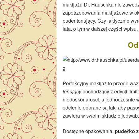
makijażu Dr. Hauschka nie zawodz
zapotrzebowania makijażowe w okr
puder tonujący. Czy faktycznie wy
lata, o tym w dalszej części wpisu.
Od
Perfekcyjny makijaż to przede wsz
tonujący
pochodzący z edycji limi
niedoskonałości, a jednocześnie wy
odcienie dobrane są tak, aby paso
zawiera w swoim składzie jedwab, 
Dostępne opakowania:
pudełko z 