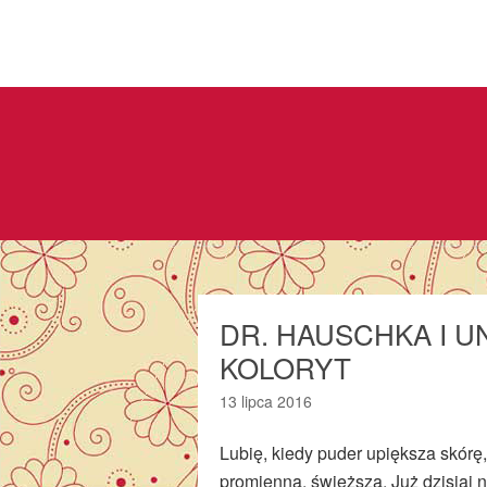
DR. HAUSCHKA I 
KOLORYT
13 lipca 2016
Lubię, kiedy puder upiększa skórę
promienną, świeższą. Już dzisiaj n