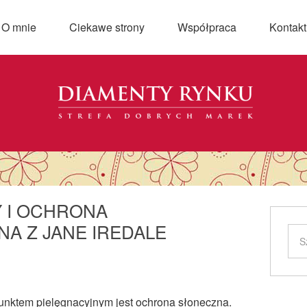
O mnie
Ciekawe strony
Współpraca
Kontakt
 I OCHRONA
A Z JANE IREDALE
nktem pielęgnacyjnym jest ochrona słoneczna.