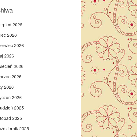
chiwa
ierpień 2026
piec 2026
zerwiec 2026
aj 2026
wiecień 2026
arzec 2026
ty 2026
tyczeń 2026
rudzień 2025
istopad 2025
aździernik 2025