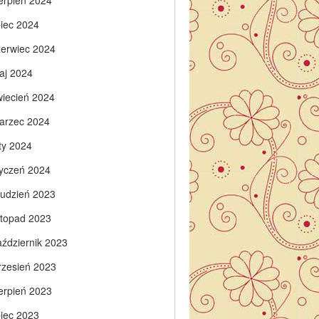
ierpień 2024
piec 2024
zerwiec 2024
aj 2024
wiecień 2024
arzec 2024
ty 2024
tyczeń 2024
rudzień 2023
istopad 2023
aździernik 2023
rzesień 2023
ierpień 2023
piec 2023