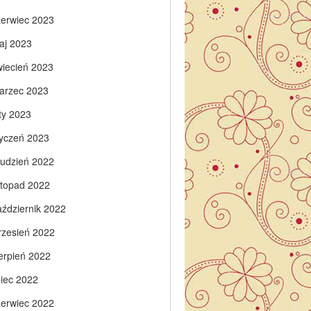
zerwiec 2023
aj 2023
wiecień 2023
arzec 2023
ty 2023
tyczeń 2023
rudzień 2022
istopad 2022
aździernik 2022
rzesień 2022
ierpień 2022
piec 2022
zerwiec 2022