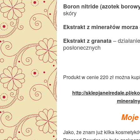
Boron nitride (azotek borow
skóry
Ekstrakt z minerałów morza
– działani
Ekstrakt z granata
posłonecznych
Produkt w cenie 220 zł można kupi
http://sklepjaneiredale.pl/
mineralny
Moje 
Jako, że znam już kilka kosmetykó