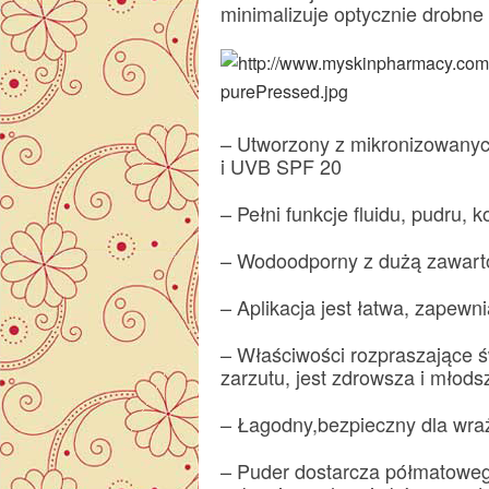
minimalizuje optycznie drobne 
– Utworzony z mikronizowany
i UVB SPF 20
– Pełni funkcje fluidu, pudru, 
– Wodoodporny z dużą zawart
– Aplikacja jest łatwa, zapewn
– Właściwości rozpraszające ś
zarzutu, jest zdrowsza i młods
– Łagodny,bezpieczny dla wra
– Puder dostarcza półmatoweg