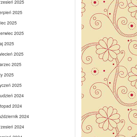
rzesień 2025
ierpień 2025
piec 2025
zerwiec 2025
aj 2025
wiecień 2025
arzec 2025
ty 2025
tyczeń 2025
rudzień 2024
istopad 2024
aździernik 2024
rzesień 2024