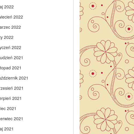
aj 2022
wiecień 2022
arzec 2022
ty 2022
tyczeń 2022
rudzień 2021
istopad 2021
aździernik 2021
rzesień 2021
ierpień 2021
piec 2021
zerwiec 2021
aj 2021