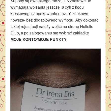
Kupony są dwojakiego rodzaju. 6 znakowe- te
wymagają wpisania jeszcze 6 cyfr z kodu
kreskowego z opakowania oraz 10 znakowe-
nowsze- bez dodatkowego wymogu. Aby dokonać
takiej rejestracji należy wejść na stronę Holistic
Club, a po zalogowaniu się wybrać zakładkę
MOJE KONTO/MOJE PUNKTY.