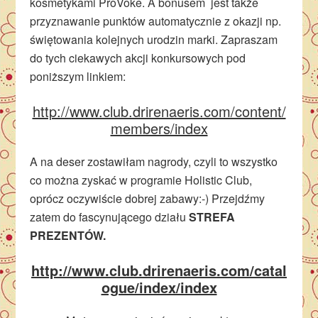
kosmetykami ProVoke. A bonusem jest także
przyznawanie punktów automatycznie z okazji np.
świętowania kolejnych urodzin marki. Zapraszam
do tych ciekawych akcji konkursowych pod
poniższym linkiem:
http://www.club.drirenaeris.com/content/
members/index
A na deser zostawiłam nagrody, czyli to wszystko
co można zyskać w programie Holistic Club,
oprócz oczywiście dobrej zabawy:-) Przejdźmy
zatem do fascynującego działu
STREFA
PREZENTÓW.
http://www.club.drirenaeris.com/catal
ogue/index/index