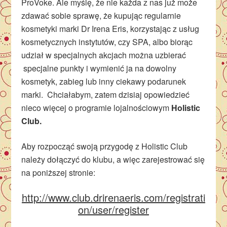
ProVoke. Ale myślę, że nie każda z nas już może
zdawać sobie sprawę, że kupując regularnie
kosmetyki marki Dr Irena Eris, korzystając z usług
kosmetycznych instytutów, czy SPA, albo biorąc
udział w specjalnych akcjach można uzbierać
specjalne punkty i wymienić ja na dowolny
kosmetyk, zabieg lub inny ciekawy podarunek
marki. Chciałabym, zatem dzisiaj opowiedzieć
nieco więcej o programie lojalnościowym
Holistic
Club.
Aby rozpocząć swoją przygodę z Holistic Club
należy dołączyć do klubu, a więc zarejestrować się
na poniższej stronie:
http://www.club.drirenaeris.com/registrati
on/user/register