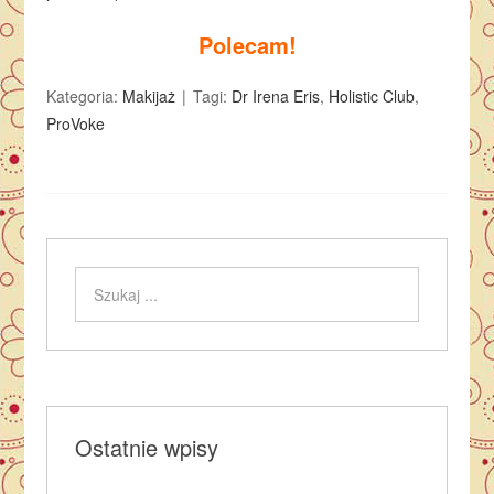
Polecam!
Kategoria:
Makijaż
Tagi:
Dr Irena Eris
,
Holistic Club
,
ProVoke
Ostatnie wpisy