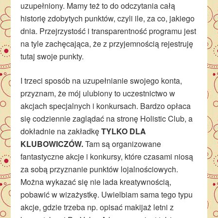
uzupełniony. Mamy też to do odczytania całą
historię zdobytych punktów, czyli ile, za co, jakiego
dnia. Przejrzystość i transparentność programu jest
na tyle zachęcająca, że z przyjemnością rejestruję
tutaj swoje punkty.
I trzeci sposób na uzupełnianie swojego konta,
przyznam, że mój ulubiony to uczestnictwo w
akcjach specjalnych i konkursach. Bardzo opłaca
się codziennie zaglądać na stronę Holistic Club, a
dokładnie na zakładkę
TYLKO DLA
KLUBOWICZÓW.
Tam są organizowane
fantastyczne akcje i konkursy, które czasami niosą
za sobą przyznanie punktów lojalnościowych.
Można wykazać się nie lada kreatywnością,
pobawić w wizażystkę. Uwielbiam sama tego typu
akcje, gdzie trzeba np. opisać makijaż letni z