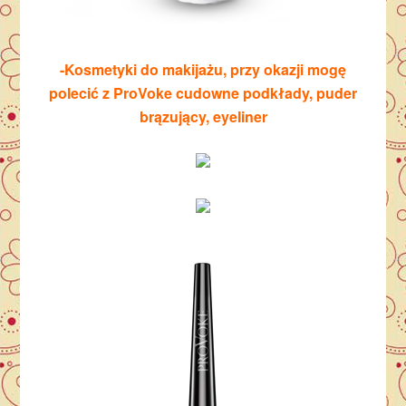
-Kosmetyki do makijażu, przy okazji mogę
polecić z ProVoke cudowne podkłady, puder
brązujący, eyeliner