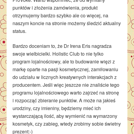
punktów i złożenia zamówienia, produkt
otrzymujemy bardzo szybko ale co więcej, na
naszym koncie na stronie możemy śledzić aktualny
status.
Bardzo doceniam to, że Dr Irena Eris nagradza
swoje wielbicielki. Holistic Club to nie tylko
program lojalnościowy, ale to budowanie więzi z
markę oparte na pasji kosmetycznej, zamiłowaniu
do udziału w licznych kreatywnych interakcjach z
producentem. Jeśli więc jeszcze nie znaliście tego
programu lojalnościowego warto zajrzeć na stronę
i rozpocząć zbieranie punktów. A może na jakieś
urodziny, czy imieniny, będziemy mieć ich
wystarczającą ilość, aby wymienić na wymarzony
kosmetyk, czy zabieg, wtedy zrobimy sobie świetny
prezent:-)