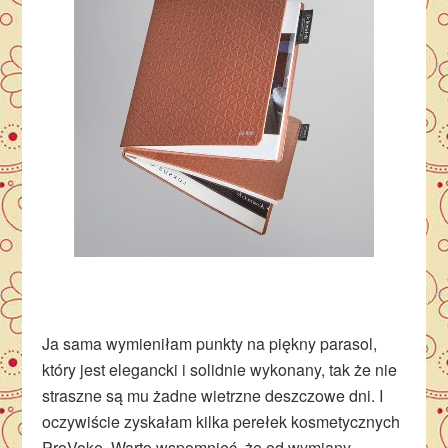
Ja sama wymieniłam punkty na piękny parasol,
który jest elegancki i solidnie wykonany, tak że nie
straszne są mu żadne wietrzne deszczowe dni. I
oczywiście zyskałam kilka perełek kosmetycznych
ProVoke. Warto wspomnieć, że od wymiany