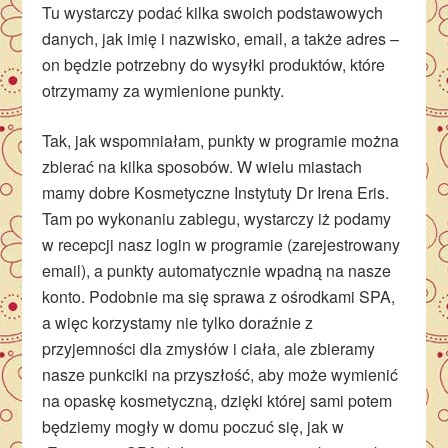
Tu wystarczy podać kilka swoich podstawowych
danych, jak imię i nazwisko, email, a także adres –
on będzie potrzebny do wysyłki produktów, które
otrzymamy za wymienione punkty.
Tak, jak wspomniałam, punkty w programie można
zbierać na kilka sposobów. W wielu miastach
mamy dobre Kosmetyczne Instytuty Dr Irena Eris.
Tam po wykonaniu zabiegu, wystarczy iż podamy
w recepcji nasz login w programie (zarejestrowany
email), a punkty automatycznie wpadną na nasze
konto. Podobnie ma się sprawa z ośrodkami SPA,
a więc korzystamy nie tylko doraźnie z
przyjemności dla zmysłów i ciała, ale zbieramy
nasze punkciki na przyszłość, aby może wymienić
na opaskę kosmetyczną, dzięki której sami potem
będziemy mogły w domu poczuć się, jak w