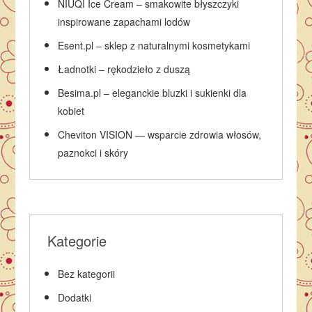
NIUQI Ice Cream – smakowite błyszczyki
inspirowane zapachami lodów
Esent.pl – sklep z naturalnymi kosmetykami
Ładnotki – rękodzieło z duszą
Besima.pl – eleganckie bluzki i sukienki dla
kobiet
Cheviton VISION — wsparcie zdrowia włosów,
paznokci i skóry
Kategorie
Bez kategorii
Dodatki