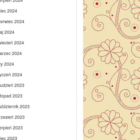
ierpień 2024
piec 2024
zerwiec 2024
aj 2024
wiecień 2024
arzec 2024
ty 2024
tyczeń 2024
rudzień 2023
istopad 2023
aździernik 2023
rzesień 2023
ierpień 2023
piec 2023