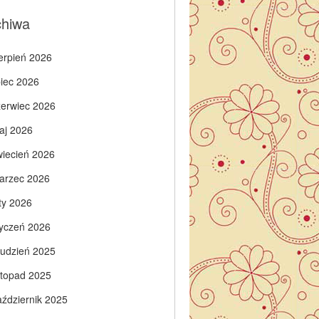
chiwa
ierpień 2026
piec 2026
zerwiec 2026
aj 2026
wiecień 2026
arzec 2026
ty 2026
tyczeń 2026
rudzień 2025
istopad 2025
aździernik 2025