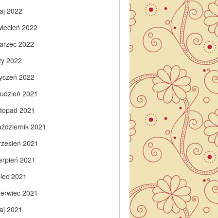
aj 2022
wiecień 2022
arzec 2022
ty 2022
tyczeń 2022
rudzień 2021
istopad 2021
aździernik 2021
rzesień 2021
ierpień 2021
piec 2021
zerwiec 2021
aj 2021