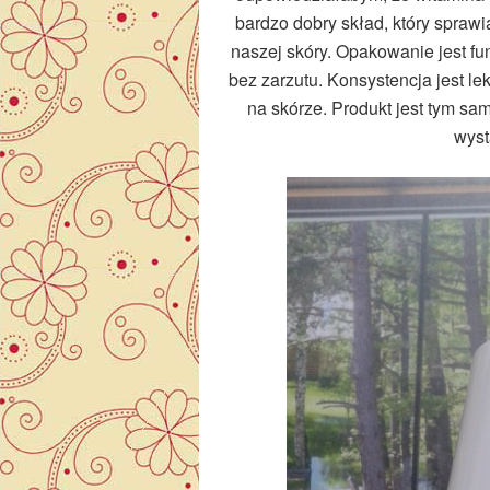
bardzo dobry skład, który sprawi
naszej skóry. Opakowanie jest f
bez zarzutu. Konsystencja jest le
na skórze. Produkt jest tym sa
wyst