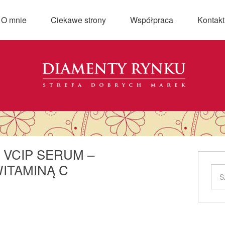
O mnie
Ciekawe strony
Współpraca
Kontakt
 VCIP SERUM –
ITAMINĄ C