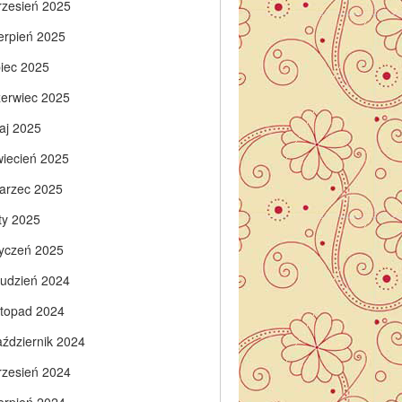
rzesień 2025
ierpień 2025
piec 2025
zerwiec 2025
aj 2025
wiecień 2025
arzec 2025
ty 2025
tyczeń 2025
rudzień 2024
istopad 2024
aździernik 2024
rzesień 2024