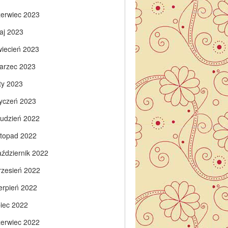
zerwiec 2023
aj 2023
wiecień 2023
arzec 2023
ty 2023
tyczeń 2023
rudzień 2022
istopad 2022
aździernik 2022
rzesień 2022
ierpień 2022
piec 2022
zerwiec 2022