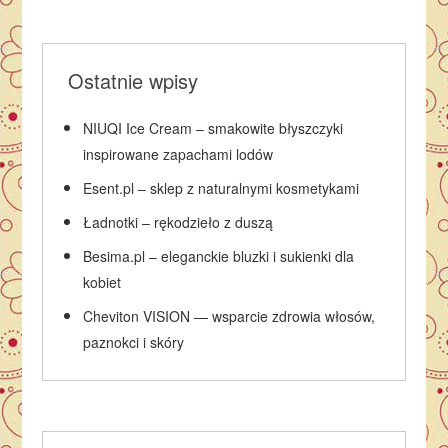
Ostatnie wpisy
NIUQI Ice Cream – smakowite błyszczyki
inspirowane zapachami lodów
Esent.pl – sklep z naturalnymi kosmetykami
Ładnotki – rękodzieło z duszą
Besima.pl – eleganckie bluzki i sukienki dla
kobiet
Cheviton VISION — wsparcie zdrowia włosów,
paznokci i skóry