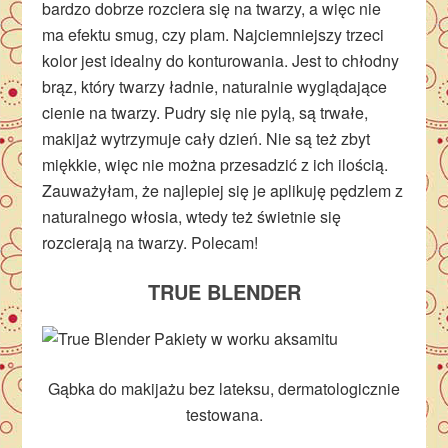
bardzo dobrze rozciera się na twarzy, a więc nie
ma efektu smug, czy plam. Najciemniejszy trzeci
kolor jest idealny do konturowania. Jest to chłodny
brąz, który twarzy ładnie, naturalnie wyglądające
cienie na twarzy. Pudry się nie pylą, są trwałe,
makijaż wytrzymuje cały dzień. Nie są też zbyt
miękkie, więc nie można przesadzić z ich ilością.
Zauważyłam, że najlepiej się je aplikuję pędzlem z
naturalnego włosia, wtedy też świetnie się
rozcierają na twarzy. Polecam!
TRUE BLENDER
Gąbka do makijażu bez lateksu, dermatologicznie
testowana.