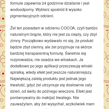
formule zapewnia 24 godzinne działanie i jest
wodoodporny. Wybierz spośród 8 wysoko
pigmentacyjnych odcieni.
Żel ten posiadam w odcieniu COCOA, czyli bardzo
naturalnym brązie, który nie jest za ciepły, czy zbyt
zimny. Początkowo wydawało mi się, że produkt
będzie zbyt ciemny, ale żel przyjmuje na skórze
bardziej transparentną formułę. Świetnie się
rozprowadza, nie osadza we włoskach. Ja
dodatkowo po jego aplikacji przeczesuję włoski
spiralką, wtedy efekt jest jeszcze naturalniejszy.
Największą zaletą produktu jest jednak jego
trwałość, gdyż żel utrzymuje się dosłownie cały
dzień, od świtu do późnego wieczora. Efekt jest
porównywalny do makijaż trwałego. Nie
zauważyłam, aby żel wysychał, aczkolwiek mam