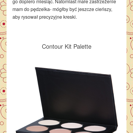
go dopiero miesiąc. Natomiast małe zastrzeżenie
mam do pędzelka- mógłby być jeszcze cieńszy,
aby rysował precyzyjne kreski.
Contour Kit Palette