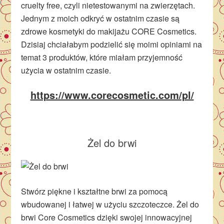
cruelty free, czyli nietestowanymi na zwierzętach.
Jednym z moich odkryć w ostatnim czasie są
zdrowe kosmetyki do makijażu CORE Cosmetics.
Dzisiaj chciałabym podzielić się moimi opiniami na
temat 3 produktów, które miałam przyjemność
użycia w ostatnim czasie.
https://www.corecosmetic.com/pl/
Żel do brwi
Stwórz piękne i kształtne brwi za pomocą
wbudowanej i łatwej w użyciu szczoteczce. Żel do
brwi Core Cosmetics dzięki swojej innowacyjnej