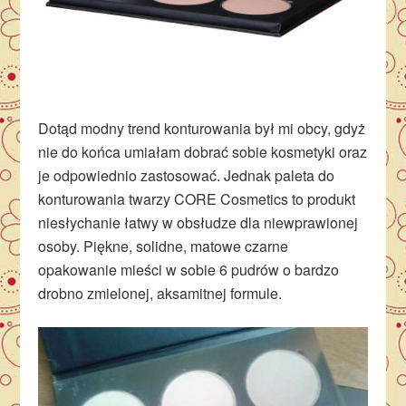
Dotąd modny trend konturowania był mi obcy, gdyż
nie do końca umiałam dobrać sobie kosmetyki oraz
je odpowiednio zastosować. Jednak paleta do
konturowania twarzy CORE Cosmetics to produkt
niesłychanie łatwy w obsłudze dla niewprawionej
osoby. Piękne, solidne, matowe czarne
opakowanie mieści w sobie 6 pudrów o bardzo
drobno zmielonej, aksamitnej formule.