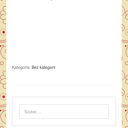
Kategoria:
Bez kategorii