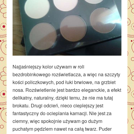
Najjaśniejszy kolor używam w roli
bezdrobinkowego rozświetlacza, a więc na szczyty
kości policzkowych, pod łuki brwiowe, na grzbiet
nosa. Rozświetlenie jest bardzo eleganckie, a efekt
delikatny, naturalny, dzięki temu, że nie ma tutaj
brokatu. Drugi odcień, nieco cieplejszy jest
fantastyczny do ocieplania karnacji. Nie jest za
ciemny, więc spokojnie używam go dużym
puchatym pędzlem nawet na całą twarz. Puder