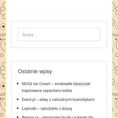
Ostatnie wpisy
NIUQI Ice Cream – smakowite błyszczyki
inspirowane zapachami lodów
Esent.pl – sklep z naturalnymi kosmetykami
Ładnotki – rękodzieło z duszą
Besima.pl – eleganckie bluzki i sukienki dla