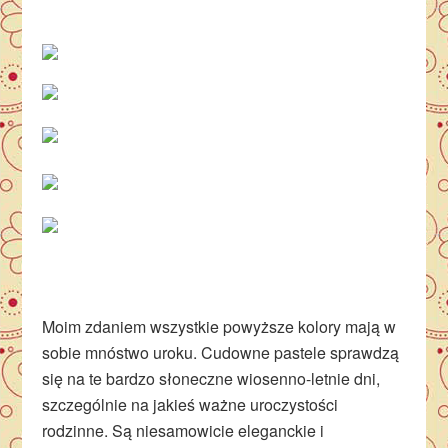
Moim zdaniem wszystkie powyższe kolory mają w
sobie mnóstwo uroku. Cudowne pastele sprawdzą
się na te bardzo słoneczne wiosenno-letnie dni,
szczególnie na jakieś ważne uroczystości
rodzinne. Są niesamowicie eleganckie i