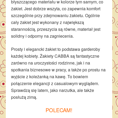
błyszczącego materiału w kolorze tym samym, co
żakiet. Jest dobrze wszyta, co zapewnia komfort
szczególnie przy zdejmowaniu żakietu. Ogólnie
cały żakiet jest wykonany z największą
starannością, przeszycia są równe, materiał jest
solidny i odporny na zagniecenia.
Prosty i elegancki żakiet to podstawa garderoby
każdej kobiety. Żakiety CABBA są fantastyczne
zarówno na uroczystości rodzinne, jak i na
spotkania biznesowe w pracy, a także po prostu na
wyjście z koleżanką na kawę. To bowiem
połączenie elegancji z casualowym wyglądem.
Sprawdzą się latem, jako narzutka, ale także
posłużą zimą.
POLECAM!