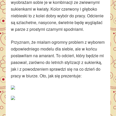
wyobrażam sobie je w kombinacji ze zwiewnymi
sukienkami w kwiaty. Kolor czerwony i głęboko
niebieski to z kolei dobry wybór do pracy. Odcienie
są szlachetne, nasycone, świetnie będę wyglądać
w parze z prostymi czarnymi spodniami.
Przyznam, że miałam ogromny problem z wyborem
odpowiedniego modelu dla siebie, ale w końcu
postawiłam na amarant. To odcień, który będzie mi
pasował, zarówno do letnich stylizacji z sukienką,
jak i z powodzeniem sprawdzi się na co dzień do
pracy w biurze. Oto, jak się prezentuje: