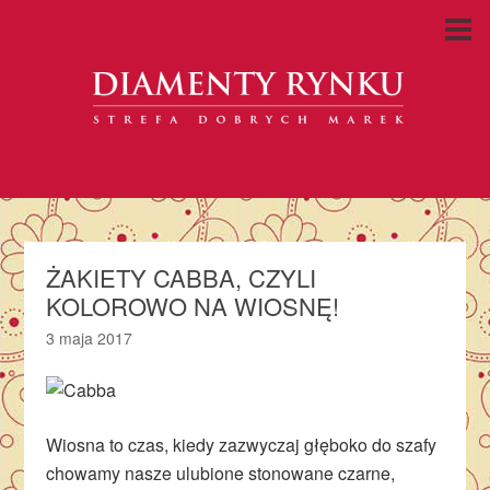
ŻAKIETY CABBA, CZYLI
KOLOROWO NA WIOSNĘ!
3 maja 2017
Wiosna to czas, kiedy zazwyczaj głęboko do szafy
chowamy nasze ulubione stonowane czarne,