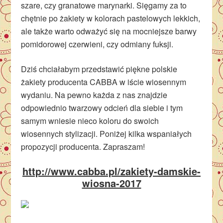
szare, czy granatowe marynarki. Sięgamy za to
chętnie po żakiety w kolorach pastelowych lekkich,
ale także warto odważyć się na mocniejsze barwy
pomidorowej czerwieni, czy odmiany fuksji.
Dziś chciałabym przedstawić piękne polskie
żakiety producenta CABBA w iście wiosennym
wydaniu. Na pewno każda z nas znajdzie
odpowiednio twarzowy odcień dla siebie i tym
samym wniesie nieco koloru do swoich
wiosennych stylizacji. Poniżej kilka wspaniałych
propozycji producenta. Zapraszam!
http://www.cabba.pl/zakiety-damskie-
wiosna-2017