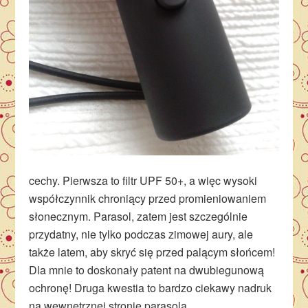
cechy. Pierwsza to filtr UPF 50+, a więc wysoki
współczynnik chroniący przed promieniowaniem
słonecznym. Parasol, zatem jest szczególnie
przydatny, nie tylko podczas zimowej aury, ale
także latem, aby skryć się przed palącym słońcem!
Dla mnie to doskonały patent na dwubiegunową
ochronę! Druga kwestia to bardzo ciekawy nadruk
na wewnętrznej stronie parasola.