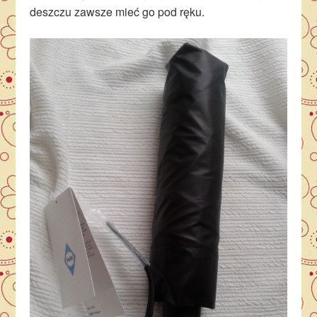
deszczu zawsze mieć go pod ręku.