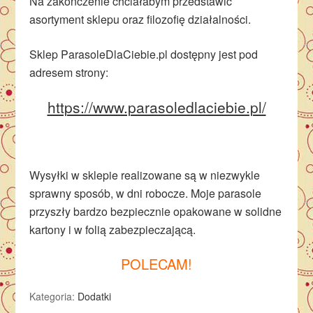
Na zakończenie chciałabym przedstawić
asortyment sklepu oraz filozofię działalności.
Sklep ParasoleDlaCiebie.pl dostępny jest pod
adresem strony:
https://www.parasoledlaciebie.pl/
Wysyłki w sklepie realizowane są w niezwykle
sprawny sposób, w dni robocze. Moje parasole
przyszły bardzo bezpiecznie opakowane w solidne
kartony i w folią zabezpieczającą.
POLECAM!
Kategoria:
Dodatki