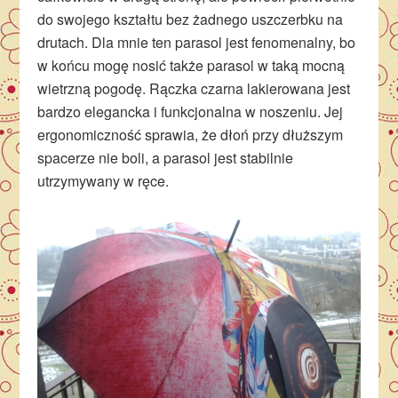
do swojego kształtu bez żadnego uszczerbku na
drutach. Dla mnie ten parasol jest fenomenalny, bo
w końcu mogę nosić także parasol w taką mocną
wietrzną pogodę. Rączka czarna lakierowana jest
bardzo elegancka i funkcjonalna w noszeniu. Jej
ergonomiczność sprawia, że dłoń przy dłuższym
spacerze nie boli, a parasol jest stabilnie
utrzymywany w ręce.