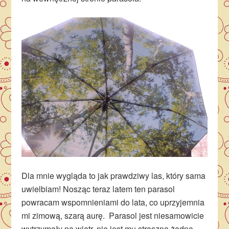
Dla mnie wygląda to jak prawdziwy las, który sama
uwielbiam! Nosząc teraz latem ten parasol
powracam wspomnieniami do lata, co uprzyjemnia
mi zimową, szarą aurę. Parasol jest niesamowicie
wytrzymały na wiatr, nie jest mu straszna żadna