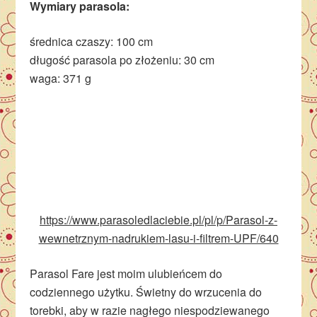
Wymiary parasola:
średnica czaszy: 100 cm
długość parasola po złożeniu: 30 cm
waga: 371 g
https://www.parasoledlaciebie.pl/pl/p/Parasol-z-
wewnetrznym-nadrukiem-lasu-i-filtrem-UPF/640
Parasol Fare jest moim ulubieńcem do
codziennego użytku. Świetny do wrzucenia do
torebki, aby w razie nagłego niespodziewanego