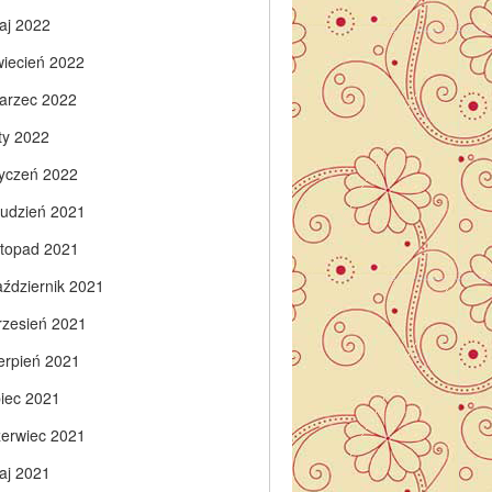
aj 2022
wiecień 2022
arzec 2022
ty 2022
tyczeń 2022
rudzień 2021
istopad 2021
aździernik 2021
rzesień 2021
ierpień 2021
piec 2021
zerwiec 2021
aj 2021