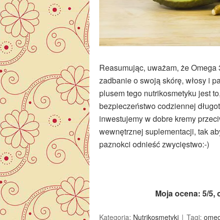
Reasumując, uważam, że Omega 3
zadbanie o swoją skórę, włosy i 
plusem tego nutrikosmetyku jest to
bezpieczeństwo codziennej długotr
inwestujemy w dobre kremy przeci
wewnętrznej suplementacji, tak ab
paznokci odnieść zwycięstwo:-)
Moja ocena: 5/5,
Kategoria:
Nutrikosmetyki
Tagi:
omeg