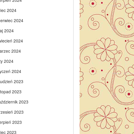
ierpień 2024
piec 2024
zerwiec 2024
aj 2024
wiecień 2024
arzec 2024
ty 2024
tyczeń 2024
rudzień 2023
istopad 2023
aździernik 2023
rzesień 2023
ierpień 2023
piec 2023