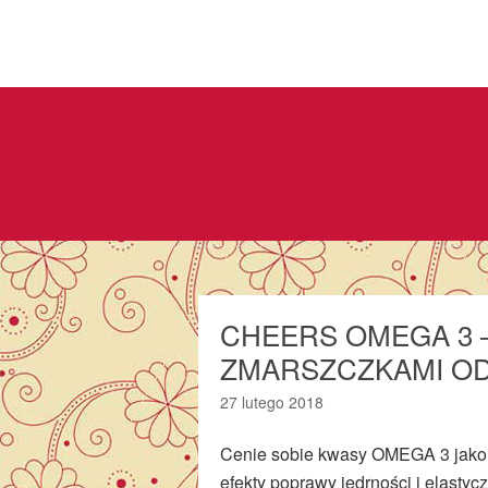
CHEERS OMEGA 3 
ZMARSZCZKAMI O
27 lutego 2018
Cenie sobie kwasy OMEGA 3 jako t
efekty poprawy jędrności i elastyc