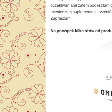
oczekiwaniami zatem podeszłam d
miesięcznej suplementacji przyniós
Zapraszam!
Na początek kilka słów od prod