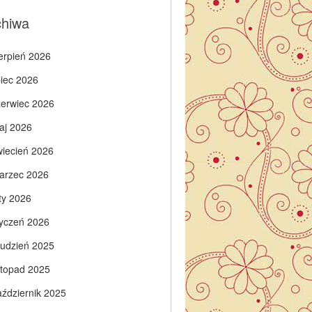
chiwa
ierpień 2026
piec 2026
zerwiec 2026
aj 2026
wiecień 2026
arzec 2026
ty 2026
tyczeń 2026
rudzień 2025
istopad 2025
aździernik 2025