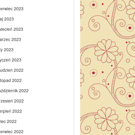
zerwiec 2023
aj 2023
wiecień 2023
arzec 2023
ty 2023
tyczeń 2023
rudzień 2022
istopad 2022
aździernik 2022
rzesień 2022
ierpień 2022
piec 2022
zerwiec 2022