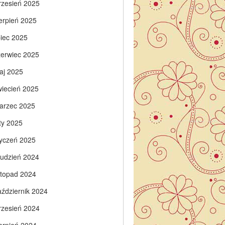
rzesień 2025
ierpień 2025
piec 2025
zerwiec 2025
aj 2025
wiecień 2025
arzec 2025
ty 2025
tyczeń 2025
rudzień 2024
istopad 2024
aździernik 2024
rzesień 2024