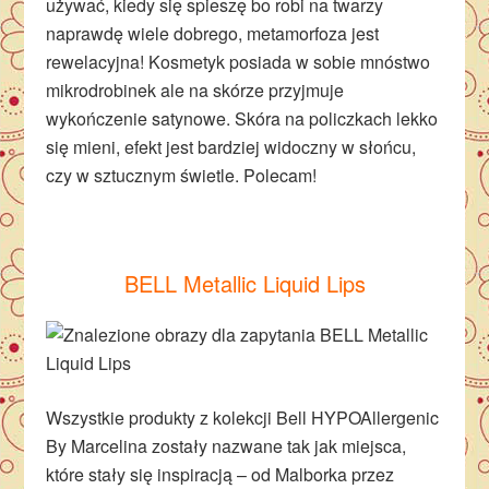
używać, kiedy się spieszę bo robi na twarzy
naprawdę wiele dobrego, metamorfoza jest
rewelacyjna! Kosmetyk posiada w sobie mnóstwo
mikrodrobinek ale na skórze przyjmuje
wykończenie satynowe. Skóra na policzkach lekko
się mieni, efekt jest bardziej widoczny w słońcu,
czy w sztucznym świetle. Polecam!
BELL Metallic Liquid Lips
Wszystkie produkty z kolekcji Bell HYPOAllergenic
By Marcelina zostały nazwane tak jak miejsca,
które stały się inspiracją – od Malborka przez