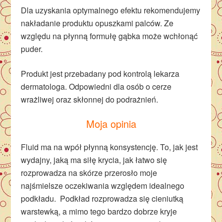
Dla uzyskania optymalnego efektu rekomendujemy
nakładanie produktu opuszkami palców. Ze
względu na płynną formułę gąbka może wchłonąć
puder.
Produkt jest przebadany pod kontrolą lekarza
dermatologa. Odpowiedni dla osób o cerze
wrażliwej oraz skłonnej do podrażnień.
Moja opinia
Fluid ma na wpół płynną konsystencję. To, jak jest
wydajny, jaką ma siłę krycia, jak łatwo się
rozprowadza na skórze przerosło moje
najśmielsze oczekiwania względem idealnego
podkładu. Podkład rozprowadza się cieniutką
warstewką, a mimo tego bardzo dobrze kryje