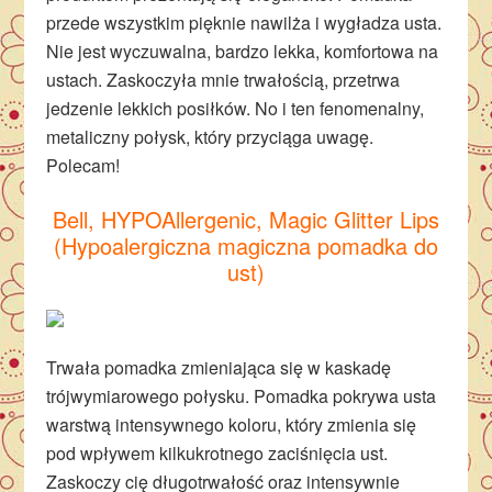
przede wszystkim pięknie nawilża i wygładza usta.
Nie jest wyczuwalna, bardzo lekka, komfortowa na
ustach. Zaskoczyła mnie trwałością, przetrwa
jedzenie lekkich posiłków. No i ten fenomenalny,
metaliczny połysk, który przyciąga uwagę.
Polecam!
Bell, HYPOAllergenic, Magic Glitter Lips
(Hypoalergiczna magiczna pomadka do
ust)
Trwała pomadka zmieniająca się w kaskadę
trójwymiarowego połysku. Pomadka pokrywa usta
warstwą intensywnego koloru, który zmienia się
pod wpływem kilkukrotnego zaciśnięcia ust.
Zaskoczy cię długotrwałość oraz intensywnie