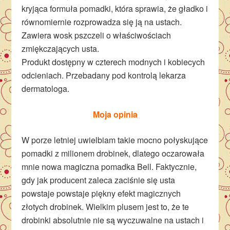
kryjąca formuła pomadki, która sprawia, że gładko i
równomiernie rozprowadza się ją na ustach.
Zawiera wosk pszczeli o właściwościach
zmiękczających usta.
Produkt dostępny w czterech modnych i kobiecych
odcieniach. Przebadany pod kontrolą lekarza
dermatologa.
Moja opinia
W porze letniej uwielbiam takie mocno połyskujące
pomadki z milionem drobinek, dlatego oczarowała
mnie nowa magiczna pomadka Bell. Faktycznie,
gdy jak producent zaleca zaciśnie się usta
powstaje powstaje piękny efekt magicznych
złotych drobinek. Wielkim plusem jest to, że te
drobinki absolutnie nie są wyczuwalne na ustach i