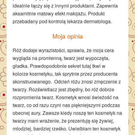
idealnie łączy się z innymi produktami. Zapewnia
aksamitnie matowy efekt makijażu. Produkt
przebadany pod kontrolą lekarza dermatologa.
Moja opinia
Róż dodaje wyrazistości, sprawia, że moja cera
wygląda na promienną, twarz jest wypoczęta,
gładka. Prawdopodobnie sekret tutaj tkwi w
kolorze kosmetyku, tak sprytnie przez producenta
skonstruowanego. Odcień różu znosi zmęczenie z
twarzy. Rozświetlacz jest zbędny, bo róż dobrze
rozpromienia twarz. Kosmetyk wnosi świeżość na
twarz, co od razu czyni nas piękniejszymi podczas
obecnej aury. Zawsze kiedy noszę ten kosmetyk na
twarzy mam wrażenie, że prezentuję się żywiej,
młodziej, bardziej rześko. Uwielbiam ten kosmetyk