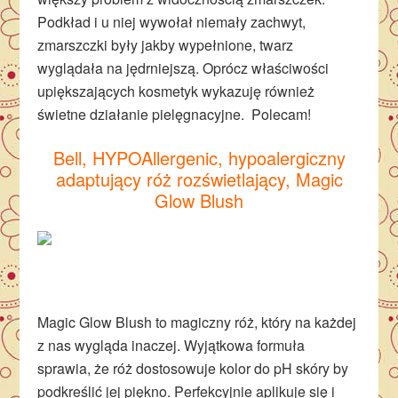
Podkład i u niej wywołał niemały zachwyt,
zmarszczki były jakby wypełnione, twarz
wyglądała na jędrniejszą. Oprócz właściwości
upiększających kosmetyk wykazuję również
świetne działanie pielęgnacyjne. Polecam!
Bell, HYPOAllergenic, hypoalergiczny
adaptujący róż rozświetlający, Magic
Glow Blush
Magic Glow Blush to magiczny róż, który na każdej
z nas wygląda inaczej. Wyjątkowa formuła
sprawia, że róż dostosowuje kolor do pH skóry by
podkreślić jej piękno. Perfekcyjnie aplikuje się i