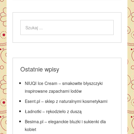
Ostatnie wpisy
NIUQI Ice Cream – smakowite błyszczyki
inspirowane zapachami lodów
Esent.pl – sklep z naturalnymi kosmetykami
Ładnotki – rękodzieło z duszą
Besima.pl – eleganckie bluzki i sukienki dla
kobiet