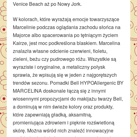
Venice Beach aż po Nowy Jork.
W kolorach, które wyrażają emocje towarzyszące
Marcelinie podczas oglądania zachodu słońca na
Majorce albo spacerowania po tętniącym życiem
Kairze, jest moc podkreślona blaskiem. Marcelina
znalazła własne odcienie czerwieni, fioletu,
zieleni, beżu czy pudrowego różu. Wszystkie są
wyraziste i oryginalne, a metaliczny połysk
sprawia, że wpisują się w jeden z najgorętszych
trendów sezonu. Pomadki Bell HYPOAllergenic BY
MARCELINA doskonale łączą się z innymi
wiosennymi propozycjami do makijażu twarzy Bell,
a dominują w nim świeże kolory oraz produkty,
które zapewniają gładką, aksamitną,
promieniująca zdrowiem i pięknie rozświetloną
skórę. Można wśród nich znaleźć innowacyjne