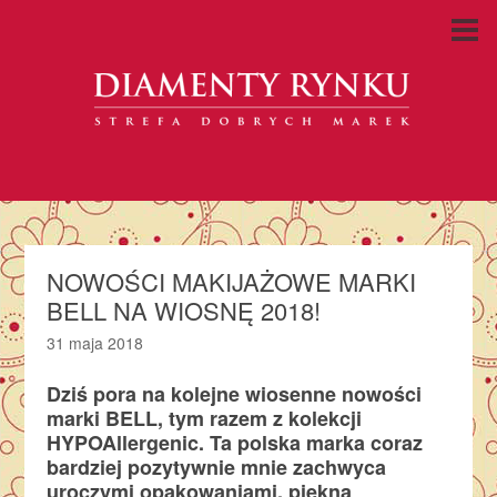
NOWOŚCI MAKIJAŻOWE MARKI
BELL NA WIOSNĘ 2018!
31 maja 2018
Dziś pora na kolejne wiosenne nowości
marki BELL, tym razem z kolekcji
HYPOAllergenic. Ta polska marka coraz
bardziej pozytywnie mnie zachwyca
uroczymi opakowaniami, piękną