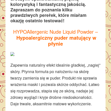
kolorystyką i fantastyczną jakością.
Zapraszam do poznania kilku
prawdziwych perełek, które miałam
okazję ostatnio testować!
HYPOAllergenic Nude Liquid Powder –
Hypoalergiczny puder matujący w
płynie
Zapewnia naturalny efekt idealnie gładkiej, „nagiej”
skóry. Płynna formuła po nałożeniu na skórę
twarzy zamienia się w puder. Produkt nie sprawia
wrażenia maski i pozwala skórze oddychać. Łatwo
się rozprowadza, stapia się ze skórą, nadaje jej
zdrowy wygląd i kryje drobne niedoskonałości.
Daje trwałe, aksamitnie matowe wykończenie.