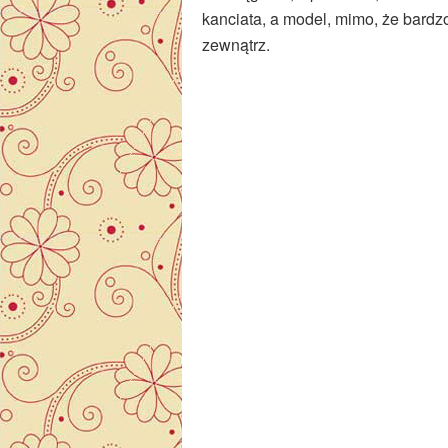
kanciata, a model, mimo, że bardz
zewnątrz.