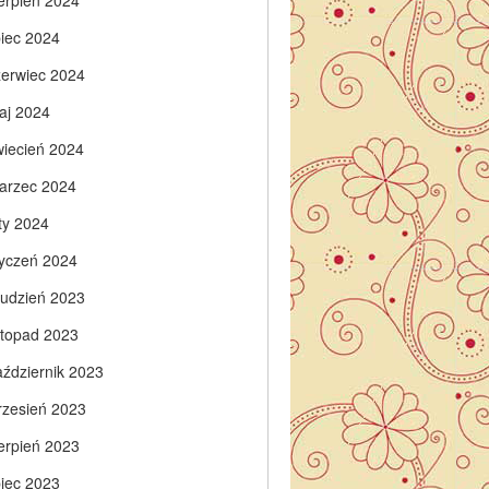
ierpień 2024
piec 2024
zerwiec 2024
aj 2024
wiecień 2024
arzec 2024
ty 2024
tyczeń 2024
rudzień 2023
istopad 2023
aździernik 2023
rzesień 2023
ierpień 2023
piec 2023