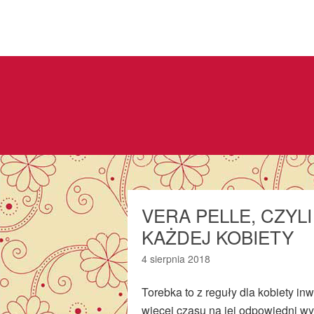
VERA PELLE, CZYL
KAŻDEJ KOBIETY
4 sierpnia 2018
Torebka to z reguły dla kobiety in
więcej czasu na jej odpowiedni wyb