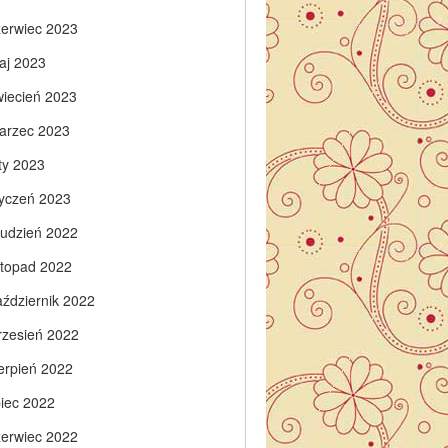
zerwiec 2023
aj 2023
wiecień 2023
arzec 2023
ty 2023
tyczeń 2023
rudzień 2022
istopad 2022
aździernik 2022
rzesień 2022
ierpień 2022
piec 2022
zerwiec 2022