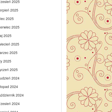
rzesień 2025
ierpień 2025
piec 2025
zerwiec 2025
aj 2025
wiecień 2025
arzec 2025
ty 2025
tyczeń 2025
rudzień 2024
istopad 2024
aździernik 2024
rzesień 2024