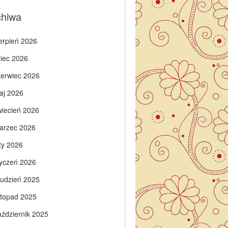
chiwa
ierpień 2026
piec 2026
zerwiec 2026
aj 2026
wiecień 2026
arzec 2026
ty 2026
tyczeń 2026
rudzień 2025
istopad 2025
aździernik 2025