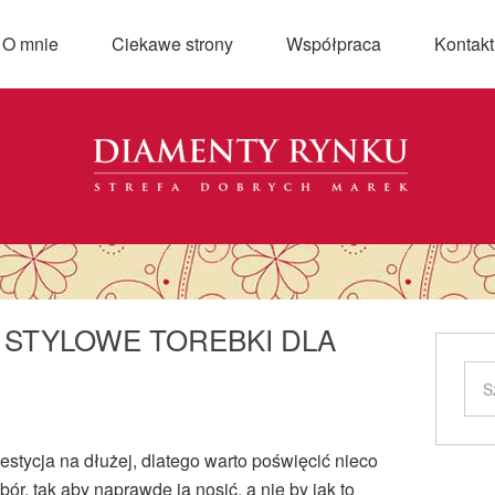
O mnie
Ciekawe strony
Współpraca
Kontakt
I STYLOWE TOREBKI DLA
westycja na dłużej, dlatego warto poświęcić nieco
ór, tak aby naprawdę ją nosić, a nie by jak to