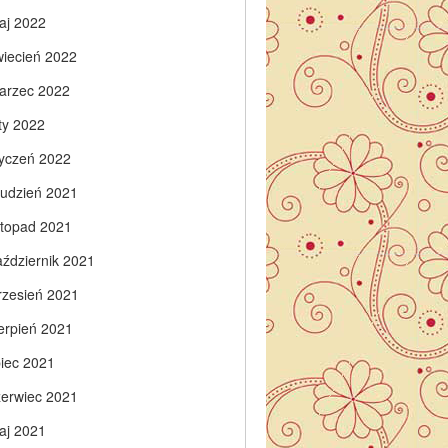
aj 2022
wiecień 2022
arzec 2022
ty 2022
tyczeń 2022
rudzień 2021
istopad 2021
aździernik 2021
rzesień 2021
ierpień 2021
piec 2021
zerwiec 2021
aj 2021