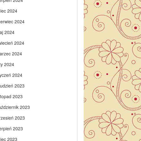
ierpień 2024
piec 2024
zerwiec 2024
aj 2024
wiecień 2024
arzec 2024
ty 2024
tyczeń 2024
rudzień 2023
istopad 2023
aździernik 2023
rzesień 2023
ierpień 2023
piec 2023