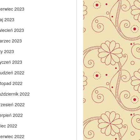
zerwiec 2023
aj 2023
wiecień 2023
arzec 2023
ty 2023
tyczeń 2023
rudzień 2022
istopad 2022
aździernik 2022
rzesień 2022
ierpień 2022
piec 2022
zerwiec 2022