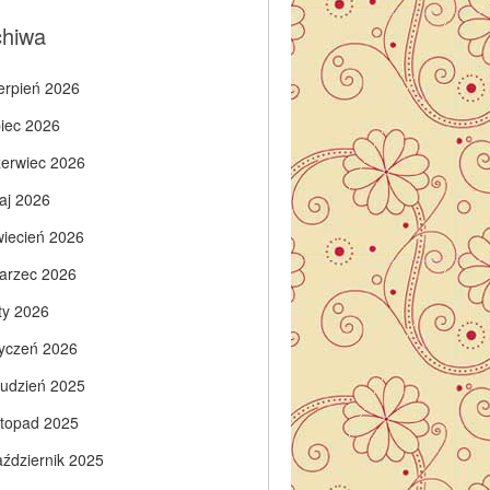
chiwa
ierpień 2026
piec 2026
zerwiec 2026
aj 2026
wiecień 2026
arzec 2026
ty 2026
tyczeń 2026
rudzień 2025
istopad 2025
aździernik 2025