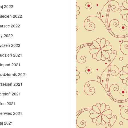
aj 2022
wiecień 2022
arzec 2022
ty 2022
tyczeń 2022
rudzień 2021
istopad 2021
aździernik 2021
rzesień 2021
ierpień 2021
piec 2021
zerwiec 2021
aj 2021