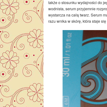
także o stosunku wydajności do jeg
wodnista, serum przyjemnie rozpr
wystarcza na całą twarz. Serum ma
razu wnika w skórę, która staje si