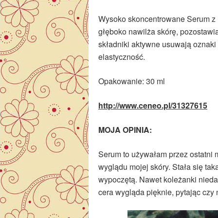
Wysoko skoncentrowane Serum z 
głęboko nawilża skórę, pozostawia
składniki aktywne usuwają oznaki s
elastyczność.
Opakowanie: 30 ml
http://www.ceneo.pl/31327615
MOJA OPINIA:
Serum to używałam przez ostatni
wyglądu mojej skóry. Stała się ta
wypoczętą. Nawet koleżanki nieda
cera wygląda pięknie, pytając czy