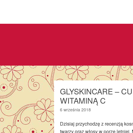
GLYSKINCARE – C
WITAMINĄ C
6 września 2018
Dzisiaj przychodzę z recenzją kos
twarzy oraz włosy w porze letniej.