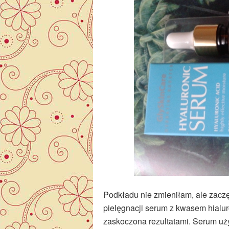
Podkładu nie zmieniłam, ale zacz
pielęgnacji serum z kwasem hialu
zaskoczona rezultatami. Serum uży