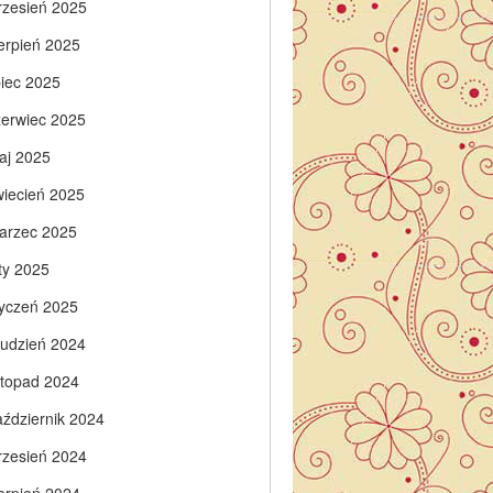
rzesień 2025
ierpień 2025
piec 2025
zerwiec 2025
aj 2025
wiecień 2025
arzec 2025
ty 2025
tyczeń 2025
rudzień 2024
istopad 2024
aździernik 2024
rzesień 2024