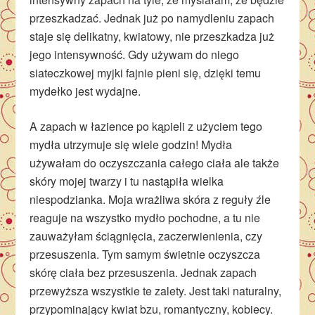
przeszkadzać. Jednak już po namydleniu zapach
staje się delikatny, kwiatowy, nie przeszkadza już
jego intensywność. Gdy używam do niego
siateczkowej myjki fajnie pieni się, dzięki temu
mydełko jest wydajne.
A zapach w łazience po kąpieli z użyciem tego
mydła utrzymuje się wiele godzin! Mydła
używałam do oczyszczania całego ciała ale także
skóry mojej twarzy i tu nastąpiła wielka
niespodzianka. Moja wrażliwa skóra z reguły źle
reaguje na wszystko mydło pochodne, a tu nie
zauważyłam ściągnięcia, zaczerwienienia, czy
przesuszenia. Tym samym świetnie oczyszcza
skórę ciała bez przesuszenia. Jednak zapach
przewyższa wszystkie te zalety. Jest taki naturalny,
przypominający kwiat bzu, romantyczny, kobiecy.