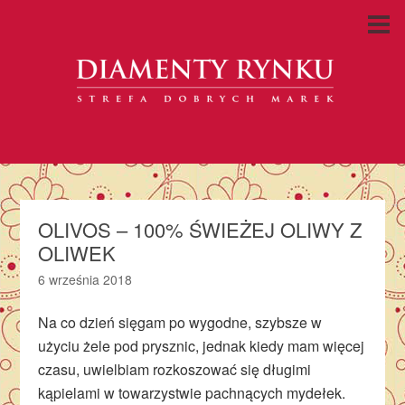
OLIVOS – 100% ŚWIEŻEJ OLIWY Z
OLIWEK
6 września 2018
Na co dzień sięgam po wygodne, szybsze w
użyciu żele pod prysznic, jednak kiedy mam więcej
czasu, uwielbiam rozkoszować się długimi
kąpielami w towarzystwie pachnących mydełek.