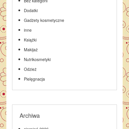
Bez kategorii
Dodatki
Gadżety kosmetyczne
inne
Książki
Makijaż
Nutrikosmetyki
Odzież
Pielęgnacja
Archiwa