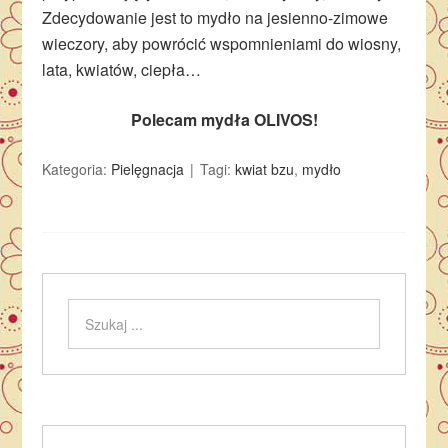
Zdecydowanie jest to mydło na jesienno-zimowe
wieczory, aby powrócić wspomnieniami do wiosny,
lata, kwiatów, ciepła…
Polecam mydła OLIVOS!
Kategoria:
Pielęgnacja
Tagi:
kwiat bzu
,
mydło