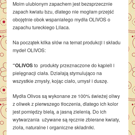
Moim ulubionym zapachem jest bezsprzecznie
zapach kwiatu bzu, dlatego nie mogłam przejść
obojętnie obok wspaniałego mydła OLIVOS o
zapachu tureckiego Lilaca.
Na początek kilka słów na temat produkcji i składu
mydeł OLIVOS:
“OLIVOS
to produkty przeznaczone do kąpieli i
pielęgnacji ciała. Działają stymulująco na
wszystkie zmysły, kojąc ciało, umysł i duszę.
Mydła Olivos są wykonane ze 100% świeżej oliwy
z oliwek z pierwszego tłoczenia, dlatego ich kolor
jest pomiędzy bielą, a jasną zielenią. Do ich
wytwarzania używane są ręcznie zbierane kwiaty,
zioła, naturalne i organiczne składniki.