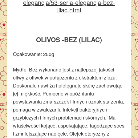
elegancja/53-seria-elegancja-bez-
lilac.html
OLIVOS -BEZ (LILAC)
Opakowanie: 250g
Mydło Bez wykonane jest z najlepszej jakości
oliwy z oliwek w połączeniu z ekstraktem z bzu.
Doskonale nawilża i pielęgnuje skórę zachowując
jej miękkość. Pomocne w opóźnianiu
powstawania zmarszczek i innych oznak starzenia,
pomaga w zwalczaniu infekcji bakteryjnych i
grzybiczych i innych problemach skórnych. Ma
właściwości kojące, uspokajające, łagodzące stres
i zmniejszające napięcie. Olejek eteryczny z