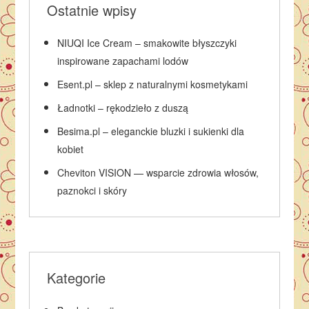
Ostatnie wpisy
NIUQI Ice Cream – smakowite błyszczyki
inspirowane zapachami lodów
Esent.pl – sklep z naturalnymi kosmetykami
Ładnotki – rękodzieło z duszą
Besima.pl – eleganckie bluzki i sukienki dla
kobiet
Cheviton VISION — wsparcie zdrowia włosów,
paznokci i skóry
Kategorie