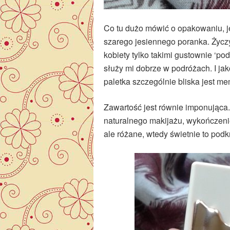
Co tu dużo mówić o opakowaniu, je
szarego jesiennego poranka. Życz
kobiety tylko takimi gustownie ‘po
służy mi dobrze w podróżach. I ja
paletka szczególnie bliska jest me
Zawartość jest równie imponująca
naturalnego makijażu, wykończeni
ale różane, wtedy świetnie to podk