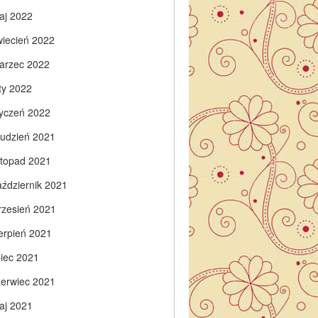
aj 2022
wiecień 2022
arzec 2022
ty 2022
tyczeń 2022
rudzień 2021
istopad 2021
aździernik 2021
rzesień 2021
ierpień 2021
piec 2021
zerwiec 2021
aj 2021