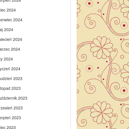
ierpień 2024
piec 2024
zerwiec 2024
aj 2024
wiecień 2024
arzec 2024
ty 2024
tyczeń 2024
rudzień 2023
istopad 2023
aździernik 2023
rzesień 2023
ierpień 2023
piec 2023