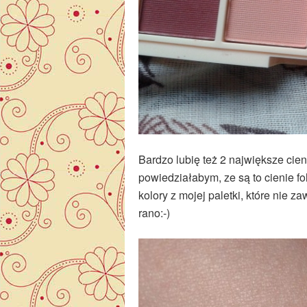
Bardzo lubię też 2 największe cien
powiedziałabym, ze są to cienie f
kolory z mojej paletki, które nie
rano:-)