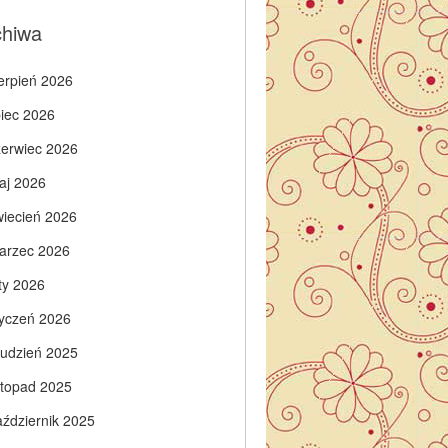
chiwa
ierpień 2026
piec 2026
zerwiec 2026
aj 2026
wiecień 2026
arzec 2026
ty 2026
tyczeń 2026
rudzień 2025
istopad 2025
aździernik 2025