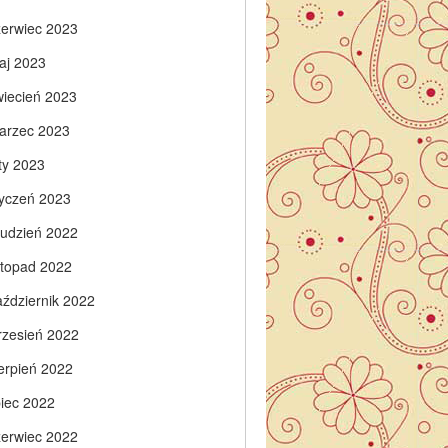
zerwiec 2023
aj 2023
wiecień 2023
arzec 2023
ty 2023
tyczeń 2023
rudzień 2022
istopad 2022
aździernik 2022
rzesień 2022
ierpień 2022
piec 2022
zerwiec 2022