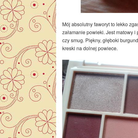
Mój absolutny faworyt to lekko zg
załamanie powieki. Jest matowy i 
czy smug. Piękny, głęboki burgu
kreski na dolnej powiece.