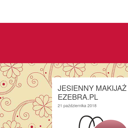
JESIENNY MAKIJAŻ 
EZEBRA.PL
21 października 2018