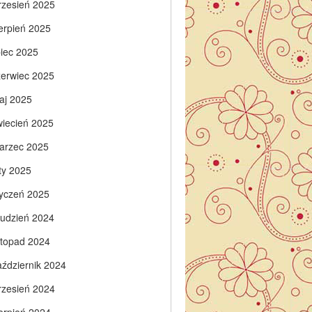
rzesień 2025
ierpień 2025
piec 2025
zerwiec 2025
aj 2025
wiecień 2025
arzec 2025
ty 2025
tyczeń 2025
rudzień 2024
istopad 2024
aździernik 2024
rzesień 2024