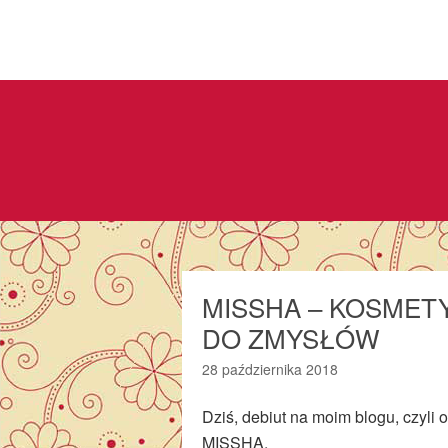
MISSHA – KOSMET
DO ZMYSŁÓW
28 października 2018
Dziś, debiut na moim blogu, czyli
MISSHA.