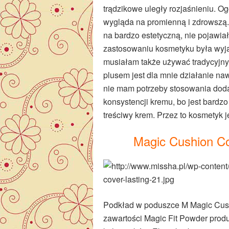
trądzikowe uległy rozjaśnieniu. Og
wygląda na promienną i zdrowszą.
na bardzo estetyczną, nie pojawiał
zastosowaniu kosmetyku była wyj
musiałam także używać tradycyjny
plusem jest dla mnie działanie naw
nie mam potrzeby stosowania dod
konsystencji kremu, bo jest bardzo
treściwy krem. Przez to kosmetyk 
Magic Cushion C
Podkład w poduszce M Magic Cushi
zawartości Magic Fit Powder produ