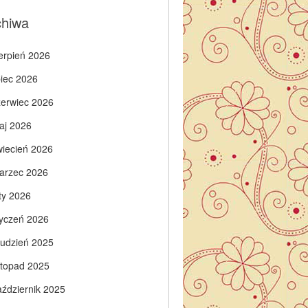
chiwa
ierpień 2026
piec 2026
zerwiec 2026
aj 2026
wiecień 2026
arzec 2026
ty 2026
tyczeń 2026
rudzień 2025
istopad 2025
aździernik 2025