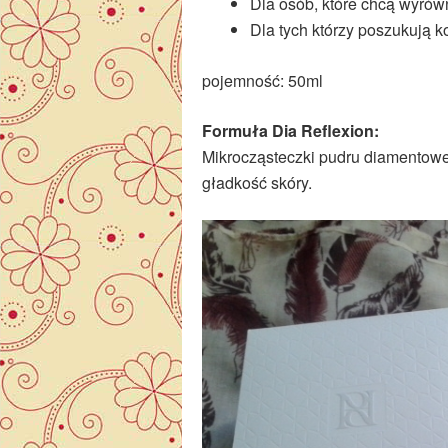
Dla osób, które chcą wyrówn
Dla tych którzy poszukują 
pojemność: 50ml
Formuła Dia Reflexion:
Mikrocząsteczki pudru diamentoweg
gładkość skóry.