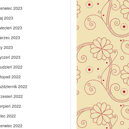
zerwiec 2023
aj 2023
wiecień 2023
arzec 2023
ty 2023
tyczeń 2023
rudzień 2022
istopad 2022
aździernik 2022
rzesień 2022
ierpień 2022
piec 2022
zerwiec 2022