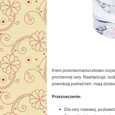
Krem przeciwzmarszczkowo-rozjaśni
promiennej cery. Rewitalizuje, roz
powodują podrażnień, mają działa
Przeznaczenie:
Dla cery matowej, pozbawi