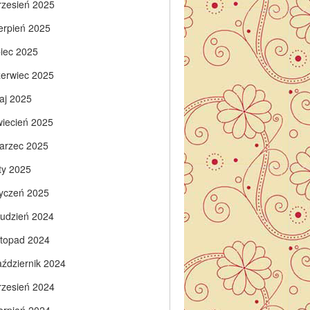
rzesień 2025
ierpień 2025
piec 2025
zerwiec 2025
aj 2025
wiecień 2025
arzec 2025
ty 2025
tyczeń 2025
rudzień 2024
istopad 2024
aździernik 2024
rzesień 2024