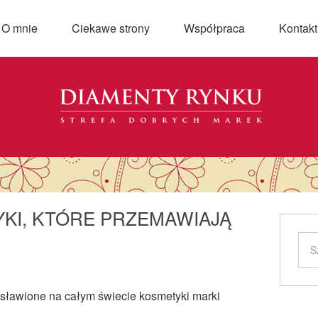
O mnie
Ciekawe strony
Współpraca
Kontakt
YKI, KTÓRE PRZEMAWIAJĄ
 osławione na całym świecie kosmetyki marki