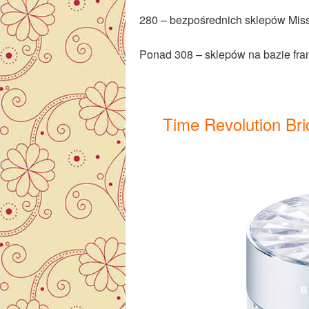
280 – bezpośrednich sklepów Mis
Ponad 308 – sklepów na bazie fra
Time Revolution Br