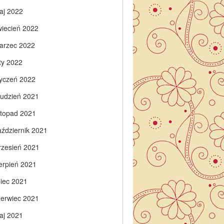
aj 2022
wiecień 2022
arzec 2022
ty 2022
tyczeń 2022
rudzień 2021
istopad 2021
aździernik 2021
rzesień 2021
ierpień 2021
piec 2021
zerwiec 2021
aj 2021