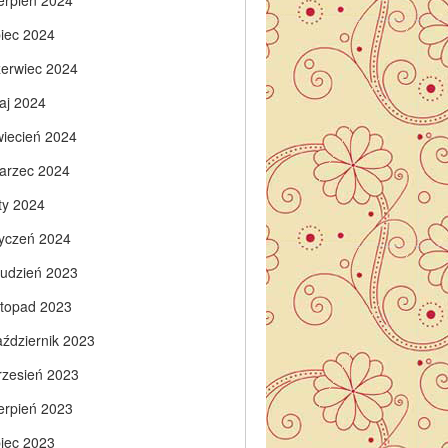
ierpień 2024
piec 2024
zerwiec 2024
aj 2024
wiecień 2024
arzec 2024
ty 2024
tyczeń 2024
rudzień 2023
istopad 2023
aździernik 2023
rzesień 2023
ierpień 2023
piec 2023