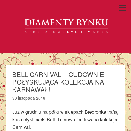
BELL CARNIVAL – CUDOWNIE
POŁYSKUJĄCA KOLEKCJA NA
KARNAWAŁ!
30 listopada 2018
Już w grudniu na półki w sklepach Biedronka trafią
kosmetyki marki Bell. To nowa limitowana kolekcja
Carnival.