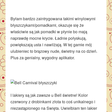
Byłam bardzo zaintrygowana takimi winylowymi
błyszczykami/pomadkami, okazuje się że
właściwie są jak pomadki w płynie bo mają
naprawdę mocne krycie. Ładnie połyskują,
powiększają usta i nawilżają. W tej gamie mój
ulubieniec to brązowy nude, świetny na co dzień.
Plus za genialny, wygodny aplikator.
I lakiery są jak zawsze u Bell świetne! Kolor
czerwony z drobinkami złota to coś unikalnego i
niezastąpionego na Swięta. Uwielbiam ten lakier