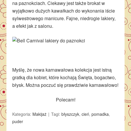
na paznokciach. Ciekawy jest także brokat w
wyjątkowo dużych kawałkach do wykonania iście
sylwestrowego manicure. Fajne, niedrogie lakiery,
a efekt jak z salonu.
Myślę, że nowa karnawałowa kolekcja jest istną
gratką dla kobiet, które kochają Święta, bogactwo,
błysk. Można poczuć się prawdziwie karnawałowo!
Polecam!
Kategoria:
Makijaż
Tagi:
błyszczyk
,
cień
,
pomadka
,
puder