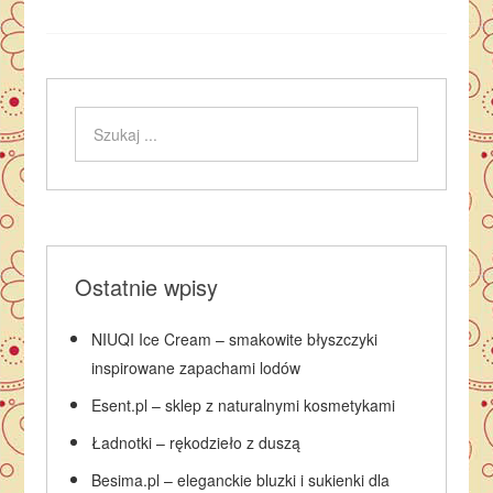
Ostatnie wpisy
NIUQI Ice Cream – smakowite błyszczyki
inspirowane zapachami lodów
Esent.pl – sklep z naturalnymi kosmetykami
Ładnotki – rękodzieło z duszą
Besima.pl – eleganckie bluzki i sukienki dla