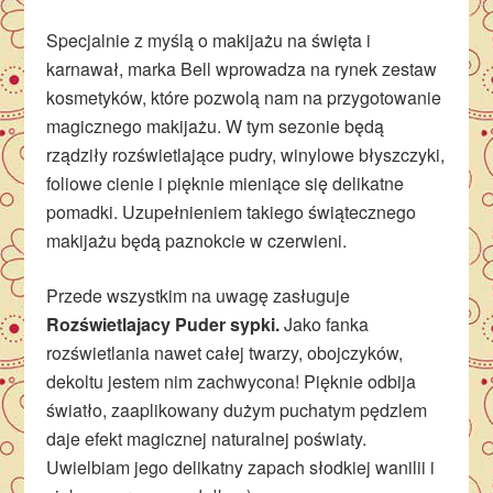
Specjalnie z myślą o makijażu na święta i
karnawał, marka Bell wprowadza na rynek zestaw
kosmetyków, które pozwolą nam na przygotowanie
magicznego makijażu. W tym sezonie będą
rządziły rozświetlające pudry, winylowe błyszczyki,
foliowe cienie i pięknie mieniące się delikatne
pomadki. Uzupełnieniem takiego świątecznego
makijażu będą paznokcie w czerwieni.
Przede wszystkim na uwagę zasługuje
Rozświetlajacy Puder sypki.
Jako fanka
rozświetlania nawet całej twarzy, obojczyków,
dekoltu jestem nim zachwycona! Pięknie odbija
światło, zaaplikowany dużym puchatym pędzlem
daje efekt magicznej naturalnej poświaty.
Uwielbiam jego delikatny zapach słodkiej wanilii i