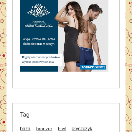
Tagi
baza
błyszczyk
bronzer
brwi