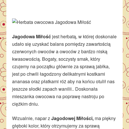
Jagodowa Miłość
jest herbatą, w której doskonale
udało się uzyskać balans pomiędzy zawartością
czerwonych owoców a owoców z bardzo niską
kwasowością. Bogaty, soczysty smak, który
czujemy na początku głównie za sprawą jabłka,
jest po chwili łagodzony delikatnymi kostkami
ananasa oraz płatkami róż aby na końcu otulił nas
jeszcze słodki zapach wanilii.. Doskonała
mieszanka owocowa na poprawę nastroju po
ciężkim dniu.
Wizualnie, napar z
Jagodowej Miłości,
ma piękny
głęboki kolor, który otrzymujemy za sprawą