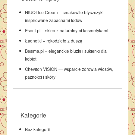
NIUQI Ice Cream – smakowite błyszczyki
inspirowane zapachami lodów
Esent.pl – sklep z naturalnymi kosmetykami
Ładnotki – rękodzieło z duszą
Besima.pl – eleganckie bluzki i sukienki dla
kobiet
Cheviton VISION — wsparcie zdrowia włosów,
paznokci i skóry
Kategorie
Bez kategorii