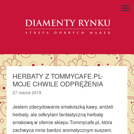
HERBATY Z TOMMYCAFE.PL-
MOJE CHWILE ODPRĘŻENIA
27 marca 2019
Jestem zdecydowanie smakoszką kawy, aniżeli
herbaty, ale odkryłam fantastyczną herbatę
smakową w ofercie sklepu Tommycafe.pl, która
zachwyca mnie bardzo aromatycznym suszem.