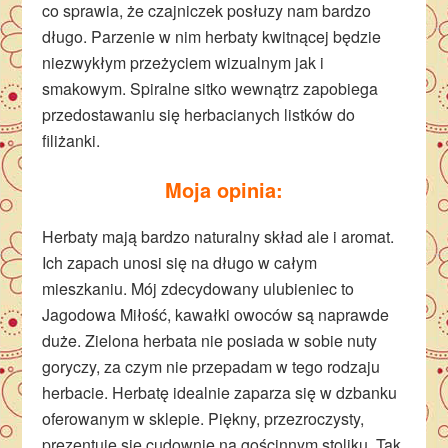
co sprawia, że czajniczek posłuzy nam bardzo
długo. Parzenie w nim herbaty kwitnącej będzie
niezwykłym przeżyciem wizualnym jak i
smakowym. Spiralne sitko wewnątrz zapobiega
przedostawaniu się herbacianych listków do
filiżanki.
Moja opinia:
Herbaty mają bardzo naturalny skład ale i aromat.
Ich zapach unosi się na długo w całym
mieszkaniu. Mój zdecydowany ulubieniec to
Jagodowa Miłość, kawałki owoców są naprawde
duże. Zielona herbata nie posiada w sobie nuty
goryczy, za czym nie przepadam w tego rodzaju
herbacie. Herbatę idealnie zaparza się w dzbanku
oferowanym w sklepie. Piękny, przezroczysty,
prezentuje się cudownie na gościnnym stoliku. Tak