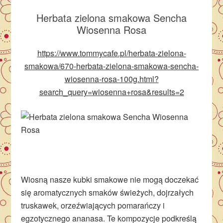
Herbata zielona smakowa Sencha
Wiosenna Rosa
https://www.tommycafe.pl/herbata-zielona-
smakowa/670-herbata-zielona-smakowa-sencha-
wiosenna-rosa-100g.html?
search_query=wiosenna+rosa&results=2
Wiosną nasze kubki smakowe nie mogą doczekać
się aromatycznych smaków świeżych, dojrzałych
truskawek, orzeźwiających pomarańczy i
egzotycznego ananasa. Te kompozycje podkreślą