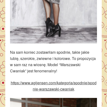
Na sam koniec zostawiłam spodnie, takie jakie
lubię, szerokie, zwiewne i kolorowe. To propozycja
w sam raz na wiosnę. Model “Warszawski
Cwaniak” jest fenomenalny!
https://www.agijensen.com/kategoria/spodnie/spod
nie-warszawski-cwaniak