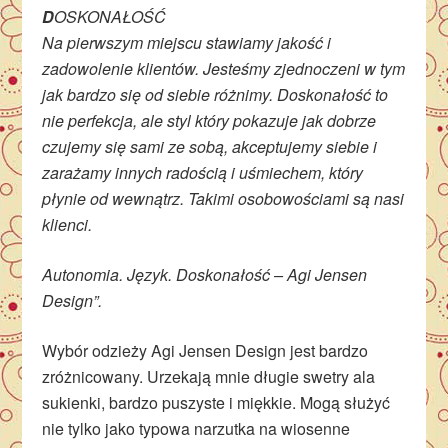
D
OSKONAŁOŚĆ
Na pierwszym miejscu stawiamy jakość i
zadowolenie klientów. Jesteśmy zjednoczeni w tym
jak bardzo się od siebie różnimy. Doskonałość to
nie perfekcja, ale styl który pokazuje jak dobrze
czujemy się sami ze sobą, akceptujemy siebie i
zarażamy innych radością i uśmiechem, który
płynie od wewnątrz. Takimi osobowościami są nasi
klienci.
Autonomia. Język. Doskonałość – Agi Jensen
Design”.
Wybór odzieży Agi Jensen Design jest bardzo
zróżnicowany. Urzekają mnie długie swetry ala
sukienki, bardzo puszyste i miękkie. Mogą służyć
nie tylko jako typowa narzutka na wiosenne