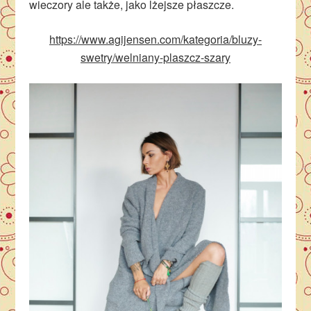
wieczory ale także, jako lżejsze płaszcze.
https://www.agijensen.com/kategoria/bluzy-
swetry/welniany-plaszcz-szary