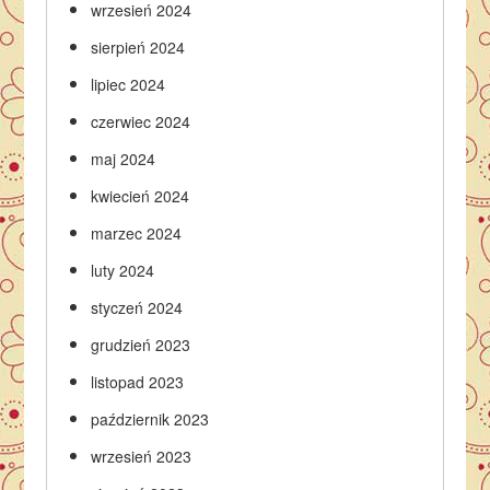
wrzesień 2024
sierpień 2024
lipiec 2024
czerwiec 2024
maj 2024
kwiecień 2024
marzec 2024
luty 2024
styczeń 2024
grudzień 2023
listopad 2023
październik 2023
wrzesień 2023