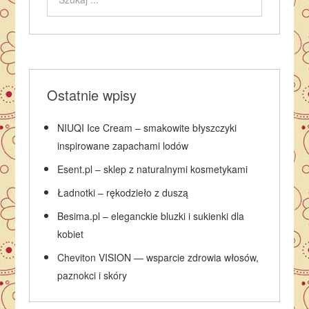
Ostatnie wpisy
NIUQI Ice Cream – smakowite błyszczyki
inspirowane zapachami lodów
Esent.pl – sklep z naturalnymi kosmetykami
Ładnotki – rękodzieło z duszą
Besima.pl – eleganckie bluzki i sukienki dla
kobiet
Cheviton VISION — wsparcie zdrowia włosów,
paznokci i skóry