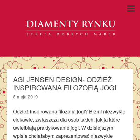
AGI JENSEN DESIGN- ODZIEŻ
INSPIROWANA FILOZOFIĄ JOGI
8 maja 2019
Odzież inspirowana filozofią jogi? Brzmi niezwykle
ciekawie, zwłaszcza dla osób takich, jak ja które
uwielbiają praktykowanie jogi. W dzisiejszym
wpisie chciałabym zaprezentować niezwykle