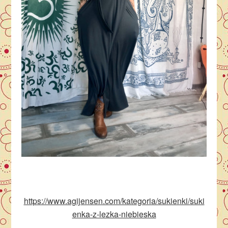
https://www.agijensen.com/kategoria/sukienki/suki
enka-z-lezka-niebieska