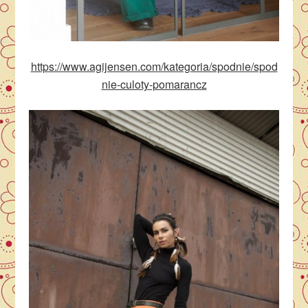
https://www.agijensen.com/kategoria/spodnie/spod
nie-culoty-pomarancz