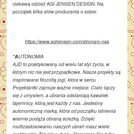
ciekawą odzież AGI JENSEN DESIGN. Na
początek kilka słów producenta o sobie:
https://www.agijensen.com/strona/o-nas
“A
UTONOMIA
AJD to praktykowany od wielu lat styl życia, w
którym nic nie jest przypadkowe. Nasze projekty są
inspirowane filozofią jogi, która w sercu
Projektantki zajmuje ważne miejsce. Ciało łączy
się z umysłem, a ubrania odsłaniają kawałek
tajemnicy, którą jest każdy z nas. Jesteśmy
autonomiczną marką, która od początku istnienia
wiernie podąża obraną ścieżką. Dzięki
multizastosowaniu naszych ubrań masz wiele