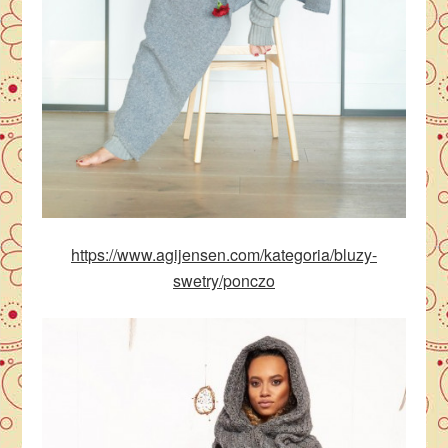
https://www.agijensen.com/kategoria/bluzy-
swetry/ponczo