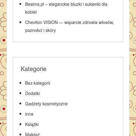
Besima.pl – eleganckie bluzki i sukienki dla
kobiet
Cheviton VISION — wsparcie zdrowia włosów,
paznokci i skóry
Kategorie
Bez kategorii
Dodatki
Gadżety kosmetyczne
inne
Książki
Makijaż