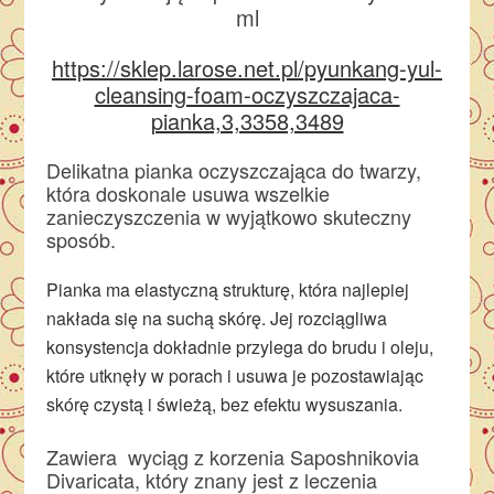
https://sklep.larose.net.pl/pyunkang-yul-
cleansing-foam-oczyszczajaca-
pianka,3,3358,3489
Delikatna pianka oczyszczająca do twarzy,
która doskonale usuwa wszelkie
zanieczyszczenia w wyjątkowo skuteczny
sposób.
Pianka ma elastyczną strukturę, która najlepiej
nakłada się na suchą skórę. Jej rozciągliwa
konsystencja dokładnie przylega do brudu i oleju,
które utknęły w porach i usuwa je pozostawiając
skórę czystą i świeżą, bez efektu wysuszania.
Zawiera wyciąg z korzenia Saposhnikovia
Divaricata, który znany jest z leczenia