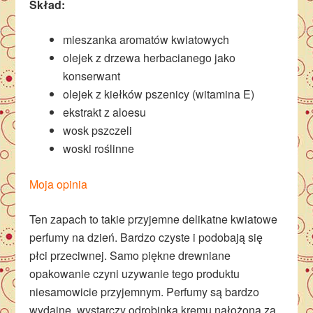
Skład:
mieszanka aromatów kwiatowych
olejek z drzewa herbacianego jako
konserwant
olejek z kiełków pszenicy (witamina E)
ekstrakt z aloesu
wosk pszczeli
woski roślinne
Moja opinia
Ten zapach to takie przyjemne delikatne kwiatowe
perfumy na dzień. Bardzo czyste i podobają się
płci przeciwnej. Samo piękne drewniane
opakowanie czyni uzywanie tego produktu
niesamowicie przyjemnym. Perfumy są bardzo
wydajne, wystarczy odrobinka kremu nałożona za