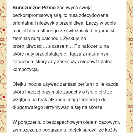
Buńczuczne Piżmo
zachwyca swoja
bezkompromisową siłą, to nuta zdecydowana,
orientalna i niezwykle przenikliwa. Łączy w sobie
moc piżma roślinnego ze świeżością bergamotki i
ziemistą nutą patchouli. Zyskuje na
przenikliwości… z czasem… Po nałożeniu na
skórę nuty przeplatają się i łączą z naturalnym
zapachem skóry aby zaskoczyć niepowtarzalną
kompozycją.
Olejku można używać zamiast perfum i o ile każda
skóra inaczej przyjmuje zapachy o tyle olejki ze
względu na brak alkoholu mają tendencje do
długotrwałego utrzymywania się na skórze.
W połączeniu z bezzapachowym olejem bazowym,
zwłaszcza po podgrzaniu, olejek sprawi, ze każdy