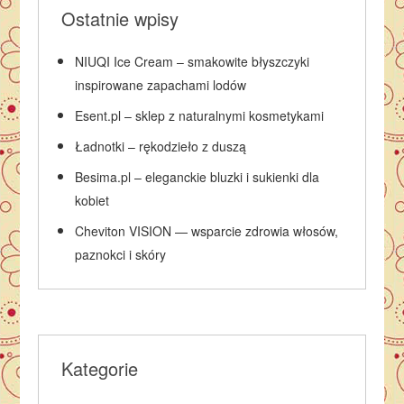
Ostatnie wpisy
NIUQI Ice Cream – smakowite błyszczyki
inspirowane zapachami lodów
Esent.pl – sklep z naturalnymi kosmetykami
Ładnotki – rękodzieło z duszą
Besima.pl – eleganckie bluzki i sukienki dla
kobiet
Cheviton VISION — wsparcie zdrowia włosów,
paznokci i skóry
Kategorie