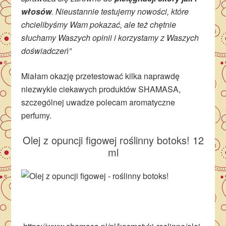
włosów
. Nieustannie testujemy nowości, które
chcielibyśmy Wam pokazać, ale też chętnie
słuchamy Waszych opinii i korzystamy z Waszych
doświadczeń”
Miałam okazję przetestować kilka naprawdę
niezwykle ciekawych produktów SHAMASA,
szczególnej uwadze polecam aromatyczne
perfumy.
Olej z opuncji figowej roślinny botoks! 12
ml