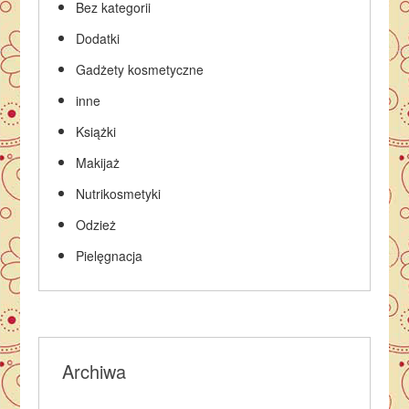
Bez kategorii
Dodatki
Gadżety kosmetyczne
inne
Książki
Makijaż
Nutrikosmetyki
Odzież
Pielęgnacja
Archiwa