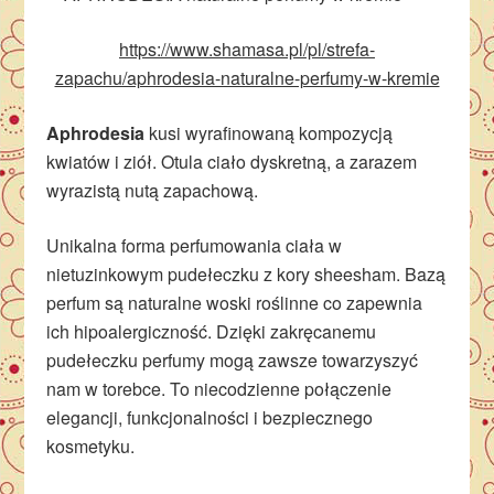
https://www.shamasa.pl/pl/strefa-
zapachu/aphrodesia-naturalne-perfumy-w-kremie
Aphrodesia
kusi wyrafinowaną kompozycją
kwiatów i ziół. Otula ciało dyskretną, a zarazem
wyrazistą nutą zapachową.
Unikalna forma perfumowania ciała w
nietuzinkowym pudełeczku z kory sheesham. Bazą
perfum są naturalne woski roślinne co zapewnia
ich hipoalergiczność. Dzięki zakręcanemu
pudełeczku perfumy mogą zawsze towarzyszyć
nam w torebce. To niecodzienne połączenie
elegancji, funkcjonalności i bezpiecznego
kosmetyku.