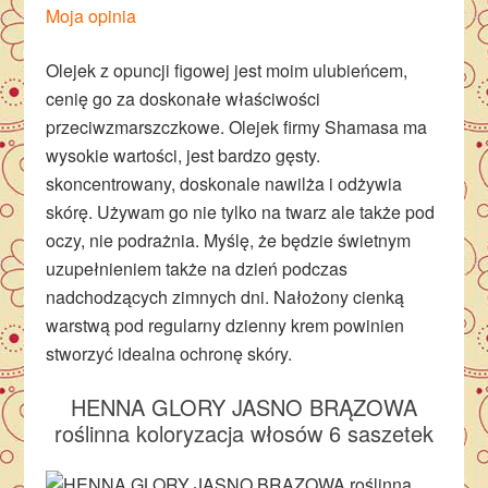
Moja opinia
Olejek z opuncji figowej jest moim ulubieńcem,
cenię go za doskonałe właściwości
przeciwzmarszczkowe. Olejek firmy Shamasa ma
wysokie wartości, jest bardzo gęsty.
skoncentrowany, doskonale nawilża i odżywia
skórę. Używam go nie tylko na twarz ale także pod
oczy, nie podrażnia. Myślę, że będzie świetnym
uzupełnieniem także na dzień podczas
nadchodzących zimnych dni. Nałożony cienką
warstwą pod regularny dzienny krem powinien
stworzyć idealna ochronę skóry.
HENNA GLORY JASNO BRĄZOWA
roślinna koloryzacja włosów 6 saszetek