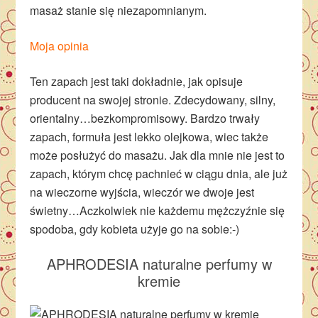
masaż stanie się niezapomnianym.
Moja opinia
Ten zapach jest taki dokładnie, jak opisuje
producent na swojej stronie. Zdecydowany, silny,
orientalny…bezkompromisowy. Bardzo trwały
zapach, formuła jest lekko olejkowa, wiec także
może posłużyć do masażu. Jak dla mnie nie jest to
zapach, którym chcę pachnieć w ciągu dnia, ale już
na wieczorne wyjścia, wieczór we dwoje jest
świetny…Aczkolwiek nie każdemu mężczyźnie się
spodoba, gdy kobieta użyje go na sobie:-)
APHRODESIA naturalne perfumy w
kremie