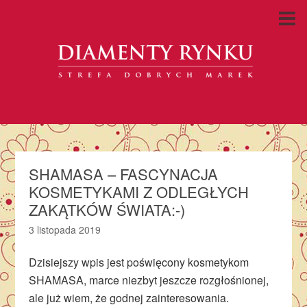
SHAMASA – FASCYNACJA
KOSMETYKAMI Z ODLEGŁYCH
ZAKĄTKÓW ŚWIATA:-)
3 listopada 2019
Dzisiejszy wpis jest poświęcony kosmetykom
SHAMASA, marce niezbyt jeszcze rozgłośnionej,
ale już wiem, że godnej zainteresowania.