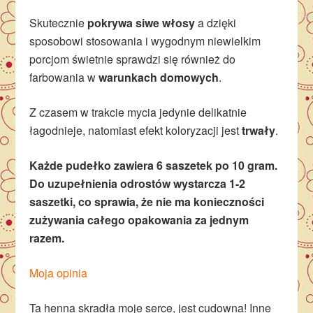
Skutecznie
pokrywa siwe włosy
a dzięki
sposobowi stosowania i wygodnym niewielkim
porcjom świetnie sprawdzi się również do
farbowania w
warunkach domowych
.
Z czasem w trakcie mycia jedynie delikatnie
łagodnieje, natomiast efekt koloryzacji jest
trwały
.
Każde pudełko zawiera 6 saszetek po 10 gram.
Do uzupełnienia odrostów wystarcza 1-2
saszetki, co sprawia, że nie ma konieczności
zużywania całego opakowania za jednym
razem.
Moja opinia
Ta henna skradła moje serce, jest cudowna! Inne