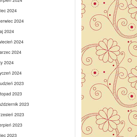
ierpień 2024
piec 2024
zerwiec 2024
aj 2024
wiecień 2024
arzec 2024
ty 2024
tyczeń 2024
rudzień 2023
istopad 2023
aździernik 2023
rzesień 2023
ierpień 2023
piec 2023