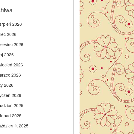
chiwa
ierpień 2026
piec 2026
zerwiec 2026
aj 2026
wiecień 2026
arzec 2026
ty 2026
tyczeń 2026
rudzień 2025
istopad 2025
aździernik 2025