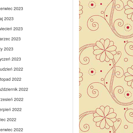
zerwiec 2023
aj 2023
wiecień 2023
arzec 2023
ty 2023
tyczeń 2023
rudzień 2022
istopad 2022
aździernik 2022
rzesień 2022
ierpień 2022
piec 2022
zerwiec 2022