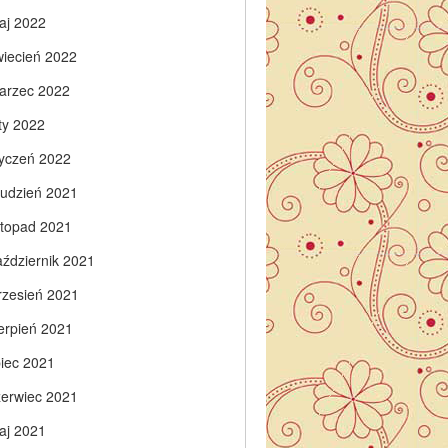
aj 2022
wiecień 2022
arzec 2022
ty 2022
tyczeń 2022
rudzień 2021
istopad 2021
aździernik 2021
rzesień 2021
ierpień 2021
piec 2021
zerwiec 2021
aj 2021