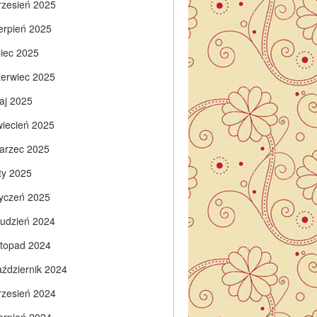
rzesień 2025
ierpień 2025
piec 2025
zerwiec 2025
aj 2025
wiecień 2025
arzec 2025
ty 2025
tyczeń 2025
rudzień 2024
istopad 2024
aździernik 2024
rzesień 2024