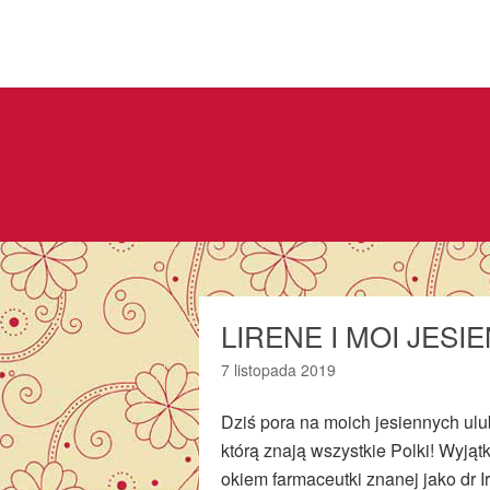
LIRENE I MOI JESI
7 listopada 2019
Dziś pora na moich jesiennych ul
którą znają wszystkie Polki! Wyj
okiem farmaceutki znanej jako dr I