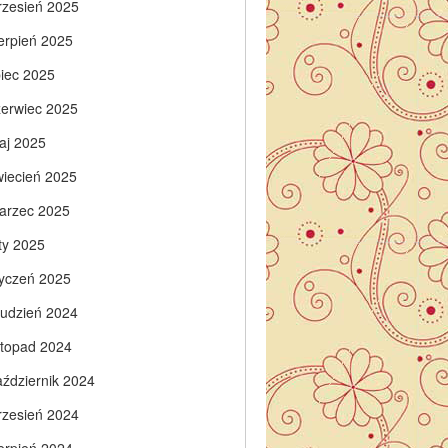
rzesień 2025
ierpień 2025
piec 2025
zerwiec 2025
aj 2025
wiecień 2025
arzec 2025
ty 2025
tyczeń 2025
rudzień 2024
istopad 2024
aździernik 2024
rzesień 2024