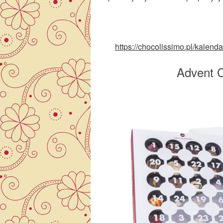
https://chocolissimo.pl/kale
Advent 