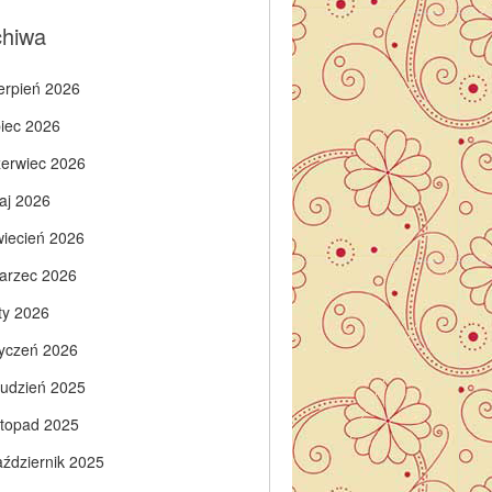
chiwa
ierpień 2026
piec 2026
zerwiec 2026
aj 2026
wiecień 2026
arzec 2026
ty 2026
tyczeń 2026
rudzień 2025
istopad 2025
aździernik 2025