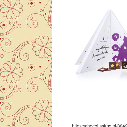
https://chocolissimo.pl/38