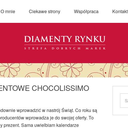
O mnie
Ciekawe strony
Współpraca
Kontakt
ENTOWE CHOCOLISSIMO
downie wprowadzić w nastrój Świąt. Co roku są
 producentów wprowadza je do swojej oferty. To
y prezent. Sama uwielbiam kalendarze