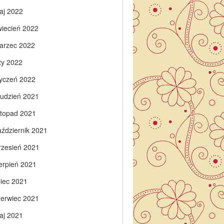
aj 2022
wiecień 2022
arzec 2022
ty 2022
tyczeń 2022
rudzień 2021
istopad 2021
aździernik 2021
rzesień 2021
ierpień 2021
piec 2021
zerwiec 2021
aj 2021