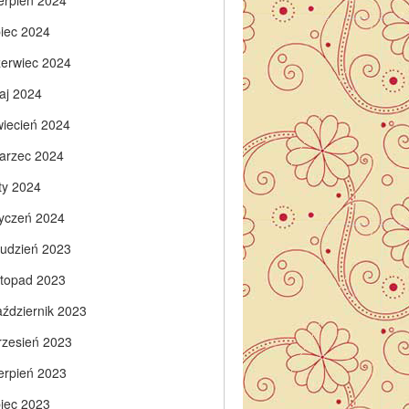
ierpień 2024
piec 2024
zerwiec 2024
aj 2024
wiecień 2024
arzec 2024
ty 2024
tyczeń 2024
rudzień 2023
istopad 2023
aździernik 2023
rzesień 2023
ierpień 2023
piec 2023