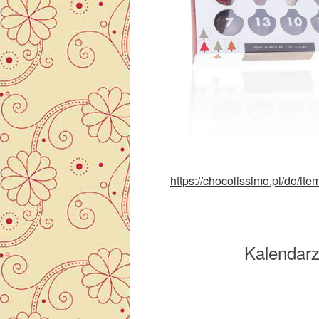
https://chocolissimo.pl/do/
Kalendar