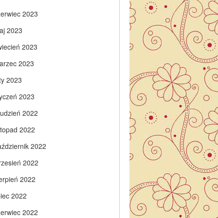
zerwiec 2023
aj 2023
wiecień 2023
arzec 2023
ty 2023
tyczeń 2023
rudzień 2022
istopad 2022
aździernik 2022
rzesień 2022
ierpień 2022
piec 2022
zerwiec 2022