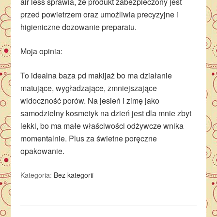
air less sprawia, że produkt zabezpieczony jest
przed powietrzem oraz umożliwia precyzyjne i
higieniczne dozowanie preparatu.
Moja opinia:
To idealna baza pd makijaż bo ma działanie
matujące, wygładzające, zmniejszające
widoczność porów. Na jesień i zimę jako
samodzielny kosmetyk na dzień jest dla mnie zbyt
lekki, bo ma małe właściwości odżywcze wnika
momentalnie. Plus za świetne poręczne
opakowanie.
Kategoria:
Bez kategorii