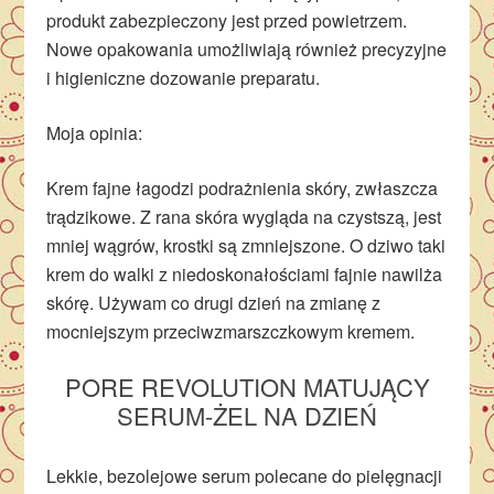
produkt zabezpieczony jest przed powietrzem.
Nowe opakowania umożliwiają również precyzyjne
i higieniczne dozowanie preparatu.
Moja opinia:
Krem fajne łagodzi podrażnienia skóry, zwłaszcza
trądzikowe. Z rana skóra wygląda na czystszą, jest
mniej wągrów, krostki są zmniejszone. O dziwo taki
krem do walki z niedoskonałościami fajnie nawilża
skórę. Używam co drugi dzień na zmianę z
mocniejszym przeciwzmarszczkowym kremem.
PORE REVOLUTION MATUJĄCY
SERUM-ŻEL NA DZIEŃ
Lekkie, bezolejowe serum polecane do pielęgnacji