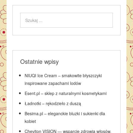
Ostatnie wpisy
NIUQI Ice Cream – smakowite błyszczyki
inspirowane zapachami lodów
Esent.pl – sklep z naturalnymi kosmetykami
Ładnotki – rękodzieło z duszą
Besima.pl – eleganckie bluzki i sukienki dla
kobiet
Cheviton VISION — wsparcie zdrowia włosów,