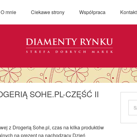
O mnie
Ciekawe strony
Współpraca
Kontakt
GERIĄ SOHE.PL-CZĘŚĆ II
ej z Drogerią Sohe.pl, czas na kilka produktów
ealnych na prezent na nachodzący Dzień