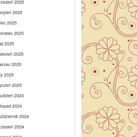
rzesień 2025
ierpień 2025
piec 2025
zerwiec 2025
aj 2025
wiecień 2025
arzec 2025
ty 2025
tyczeń 2025
rudzień 2024
istopad 2024
aździernik 2024
rzesień 2024