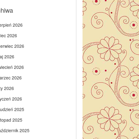
chiwa
ierpień 2026
piec 2026
zerwiec 2026
aj 2026
wiecień 2026
arzec 2026
ty 2026
tyczeń 2026
rudzień 2025
istopad 2025
aździernik 2025