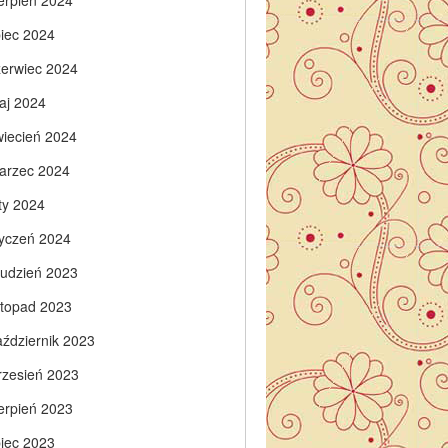
ierpień 2024
piec 2024
zerwiec 2024
aj 2024
wiecień 2024
arzec 2024
ty 2024
tyczeń 2024
rudzień 2023
istopad 2023
aździernik 2023
rzesień 2023
ierpień 2023
piec 2023