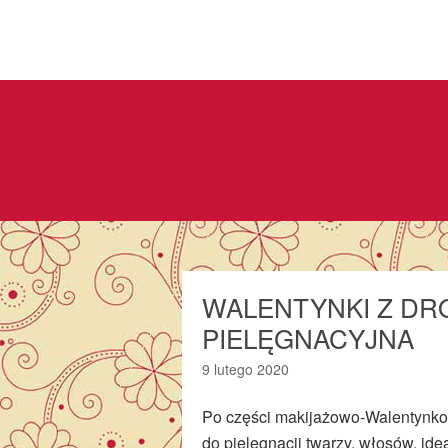
WALENTYNKI Z DRO
PIELĘGNACYJNA
9 lutego 2020
Po części makijażowo-Walentynkow
do pielęgnacji twarzy, włosów, id