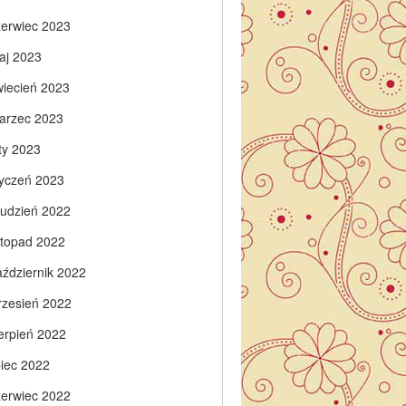
zerwiec 2023
aj 2023
wiecień 2023
arzec 2023
ty 2023
tyczeń 2023
rudzień 2022
istopad 2022
aździernik 2022
rzesień 2022
ierpień 2022
piec 2022
zerwiec 2022