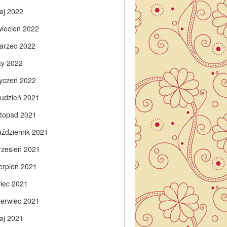
aj 2022
wiecień 2022
arzec 2022
ty 2022
tyczeń 2022
rudzień 2021
istopad 2021
aździernik 2021
rzesień 2021
ierpień 2021
piec 2021
zerwiec 2021
aj 2021