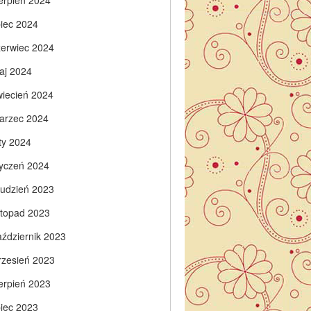
ierpień 2024
piec 2024
zerwiec 2024
aj 2024
wiecień 2024
arzec 2024
ty 2024
tyczeń 2024
rudzień 2023
istopad 2023
aździernik 2023
rzesień 2023
ierpień 2023
piec 2023