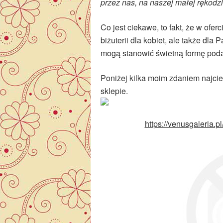
przez nas, na naszej małej
rękodzi
Co jest ciekawe, to fakt, że w ofer
biżuterii dla kobiet, ale także dla
mogą stanowić świetną formę pod
Poniżej kilka moim zdaniem najcie
sklepie.
https://venusgaleria.p