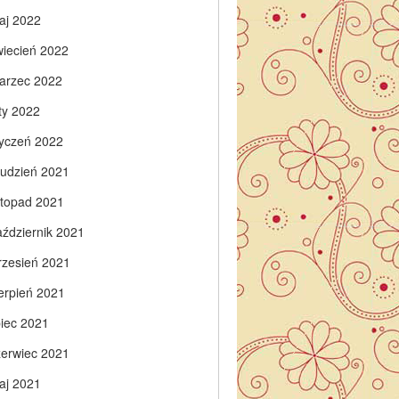
aj 2022
wiecień 2022
arzec 2022
ty 2022
tyczeń 2022
rudzień 2021
istopad 2021
aździernik 2021
rzesień 2021
ierpień 2021
piec 2021
zerwiec 2021
aj 2021