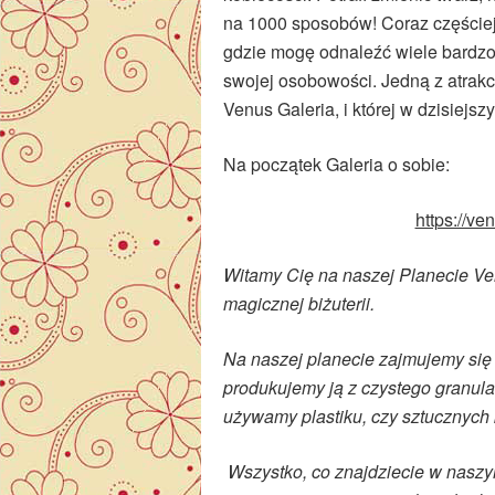
na 1000 sposobów! Coraz częściej 
gdzie mogę odnaleźć wiele bardz
swojej osobowości. Jedną z atrakcy
Venus Galeria, i której w dzisiejsz
Na początek Galeria o sobie:
https://ven
Witamy Cię na naszej Planecie Ve
magicznej biżuterii.
Na naszej planecie zajmujemy się
produkujemy ją z czystego granula
używamy plastiku, czy sztucznyc
Wszystko, co znajdziecie w naszy