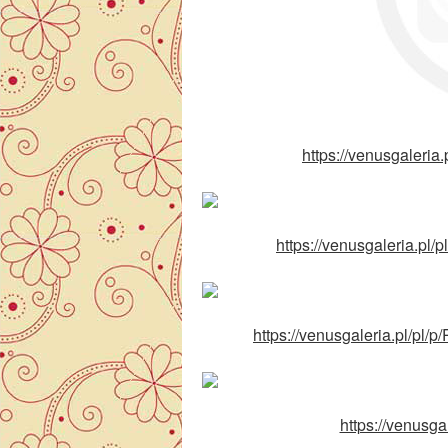
https://venusgaleria.
https://venusgaleria.pl/
https://venusgaleria.pl/pl/
https://venusga