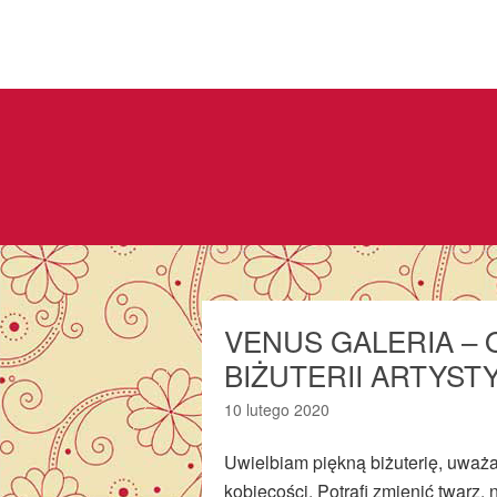
VENUS GALERIA –
BIŻUTERII ARTYST
10 lutego 2020
Uwielbiam piękną biżuterię, uważa
kobiecości. Potrafi zmienić twarz,