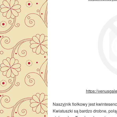
https://venusgale
Naszyjnik fiołkowy jest kwintesen
Kwiatuszki są bardzo drobne, połą