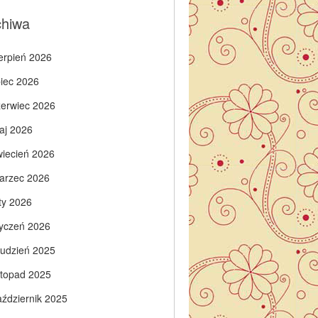
chiwa
ierpień 2026
piec 2026
zerwiec 2026
aj 2026
wiecień 2026
arzec 2026
ty 2026
tyczeń 2026
rudzień 2025
istopad 2025
aździernik 2025