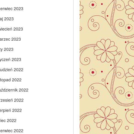
zerwiec 2023
aj 2023
wiecień 2023
arzec 2023
ty 2023
tyczeń 2023
rudzień 2022
istopad 2022
aździernik 2022
rzesień 2022
ierpień 2022
piec 2022
zerwiec 2022