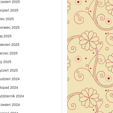
rzesień 2025
ierpień 2025
piec 2025
zerwiec 2025
aj 2025
wiecień 2025
arzec 2025
ty 2025
tyczeń 2025
rudzień 2024
istopad 2024
aździernik 2024
rzesień 2024