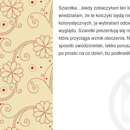
Szarotka…kiedy zobaczyłam ten kwi
wiedziałam, że te kolczyki będą n
kolorystycznych, ja wybrałam odci
wyglądu. Szarotki prezentują się 
która przyciąga wzrok otoczenia. 
sposób uwodzicielski, lekko porusza
po prostu na co dzień, bu podkreśl