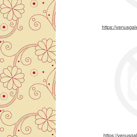
https://venusgal
https://venusgal