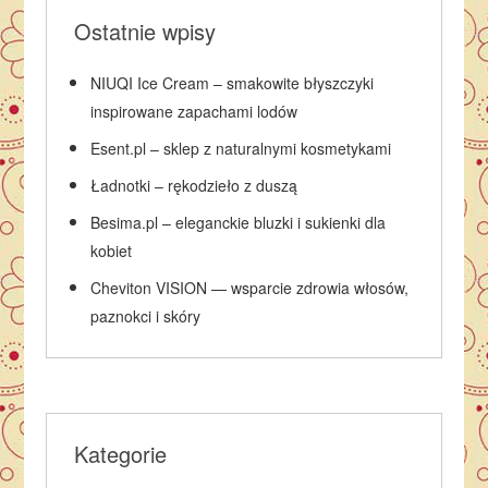
Ostatnie wpisy
NIUQI Ice Cream – smakowite błyszczyki
inspirowane zapachami lodów
Esent.pl – sklep z naturalnymi kosmetykami
Ładnotki – rękodzieło z duszą
Besima.pl – eleganckie bluzki i sukienki dla
kobiet
Cheviton VISION — wsparcie zdrowia włosów,
paznokci i skóry
Kategorie