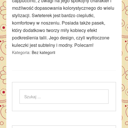
cappuccino, z uwagi na jego spokojny charakter i
możliwość dopasowania kolorystycznego do wielu
stylizacji. Swteterek jest bardzo cieplutki,
komfortowy w noszeniu. Posiada także pasek,
który dodatkowo tworzy miły kobiecy efekt
podkreślenia talii. Jego design, czyli wytłoczone
kuleczki jest subtelny i modny. Polecam!
Kategoria:
Bez kategorii