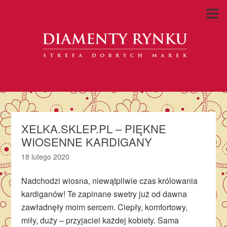
XELKA.SKLEP.PL – PIĘKNE
WIOSENNE KARDIGANY
18 lutego 2020
Nadchodzi wiosna, niewątpliwie czas królowania
kardiganów! Te zapinane swetry już od dawna
zawładnęły moim sercem. Ciepły, komfortowy,
miły, duży – przyjaciel każdej kobiety. Sama