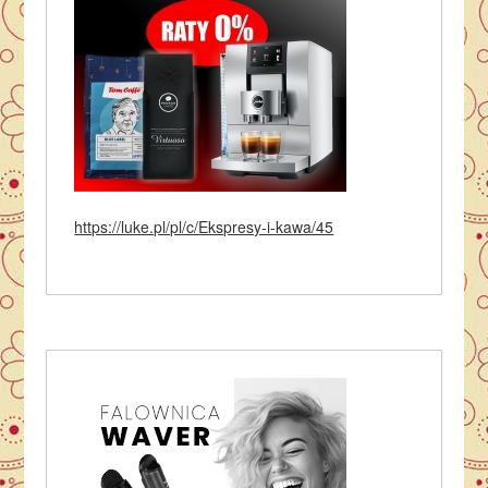
https://luke.pl/pl/c/Ekspresy-i-kawa/45