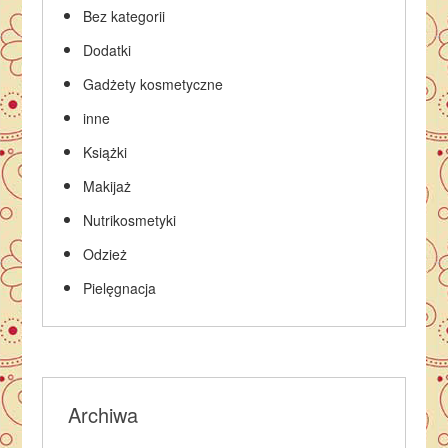
Bez kategorii
Dodatki
Gadżety kosmetyczne
inne
Książki
Makijaż
Nutrikosmetyki
Odzież
Pielęgnacja
Archiwa