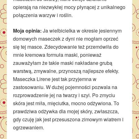
opierają na niezwykłej mocy płynącej z unikalnego
połączenia warzyw i roślin.
Moja opinia:
Ja wielbicielka w okresie jesiennym
domowych maseczek z dyni nie mogłam oprzeć
się tej masce. Zdecydowanie też przemówiła do
mnie kremowa formuła maski, ponieważ
zauważyłam że takie maski nakładane grubą
warstwą, zmywalne, przynoszą najlepsze efekty.
Maseczka Lirene jest tak przyjemna w
zastosowaniu. W dużej pojemności pozwala na
rozprowadzenie jej na twarzy i szyi. Po zmyciu
skóra jest miła, mięciutka, mocno odżywiona. To
prawdziwa odżywka dla mojej skóry, zwłaszcza,
gdy czuję jak jest przesuszona zimowym wiatrem i
ogrzewaniem.