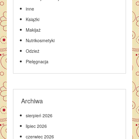
inne
Książki
Makijaż
Nutrikosmetyki
Odzież
Pielęgnacja
Archiwa
sierpień 2026
lipiec 2026
czerwiec 2026