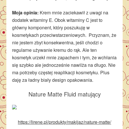
Moja opinia:
Krem mnie zaciekawił z uwagi na
dodatek witaminy E. Obok witaminy C jest to
główny komponent, który poszukuję w
kosmetykach przeciwstarzeniowych. Przyznam, że
nie jestem zbyt konsekwentna, jeśli chodzi o
regularne używanie kremu do rąk. Ale ten
kosmetyk urzekł mnie zapachem i tym, że wchłania
się szybko ale jednocześnie nawilża na długo. Nie
ma potrzeby częstej reaplikacji kosmetyku. Plus
daję za ładny biały design opakowania.
Nature Matte
Fluid matujący
https://lirene.pl/produkty/makijaz/nature-matte/