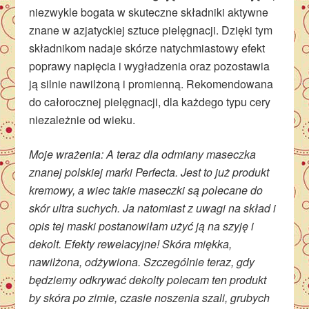
niezwykle bogata w skuteczne składniki aktywne
znane w azjatyckiej sztuce pielęgnacji. Dzięki tym
składnikom nadaje skórze natychmiastowy efekt
poprawy napięcia i wygładzenia oraz pozostawia
ją silnie nawilżoną i promienną. Rekomendowana
do całorocznej pielęgnacji, dla każdego typu cery
niezależnie od wieku.
Moje wrażenia: A teraz dla odmiany maseczka
znanej polskiej marki Perfecta. Jest to już produkt
kremowy, a wiec takie maseczki są polecane do
skór ultra suchych. Ja natomiast z uwagi na skład i
opis tej maski postanowiłam użyć ją na szyję i
dekolt. Efekty rewelacyjne! Skóra miękka,
nawilżona, odżywiona. Szczególnie teraz, gdy
będziemy odkrywać dekolty polecam ten produkt
by skóra po zimie, czasie noszenia szali, grubych