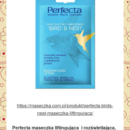
https://maseczka.com.pl/produkt/perfecta-birds-
nest-maseczka-liftingujaca/
Perfecta maseczka liftingująca i rozświetlająca,