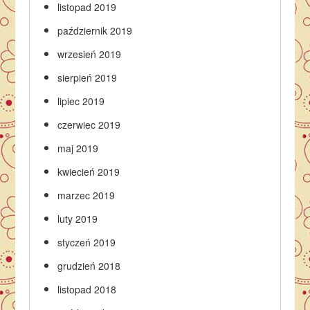
listopad 2019
październik 2019
wrzesień 2019
sierpień 2019
lipiec 2019
czerwiec 2019
maj 2019
kwiecień 2019
marzec 2019
luty 2019
styczeń 2019
grudzień 2018
listopad 2018