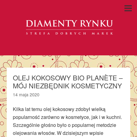
OLEJ KOKOSOWY BIO PLANÈTE –
MÓJ NIEZBĘDNIK KOSMETYCZNY
14 maja 2020
Kilka lat temu olej kokosowy zdobył wielką
popularność zarówno w kosmetyce, jak i w kuchni.
Szczególnie głośno było o popularnej metodzie
olejowania włosów. W dzisiejszym wpisie