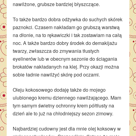
nawilżone, grubsze bardziej błyszczące.
To także bardzo dobra odżywka do suchych skórek
paznokci. Czasem nakładam go grubszą warstwą
na dłonie, na to rękawiczki i tak zostawiam na całą
noc. A także bardzo dobry środek do demakijażu
twarzy, zwłaszcza do zmywania tłustych
eyelinerów lub w obecnym sezonie do ściągania
brokatów nakładanych na klej. Przy okazji można
sobie ładnie nawilżyć skórę pod oczami.
Oleju kokosowego dodaję także do mojego
ulubionego kremu dziennego nawilżającego. Mam
tym samym świetny ochronny krem półtłusty na
dzień ale to już na chłodniejszy sezon zimowy.
Najbardziej cudowny jest dla mnie olej koksowy w