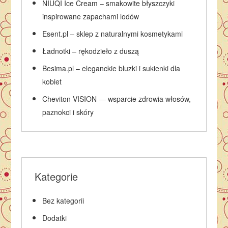
NIUQI Ice Cream – smakowite błyszczyki
inspirowane zapachami lodów
Esent.pl – sklep z naturalnymi kosmetykami
Ładnotki – rękodzieło z duszą
Besima.pl – eleganckie bluzki i sukienki dla
kobiet
Cheviton VISION — wsparcie zdrowia włosów,
paznokci i skóry
Kategorie
Bez kategorii
Dodatki