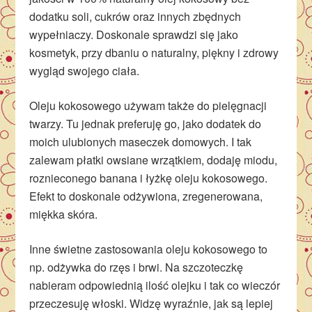
dodatku soli, cukrów oraz innych zbędnych
wypełniaczy. Doskonale sprawdzi się jako
kosmetyk, przy dbaniu o naturalny, piękny i zdrowy
wygląd swojego ciała.
Oleju kokosowego używam także do pielęgnacji
twarzy. Tu jednak preferuję go, jako dodatek do
moich ulubionych maseczek domowych. I tak
zalewam płatki owsiane wrzątkiem, dodaję miodu,
roznieconego banana i łyżkę oleju kokosowego.
Efekt to doskonale odżywiona, zregenerowana,
miękka skóra.
Inne świetne zastosowania oleju kokosowego to
np. odżywka do rzęs i brwi. Na szczoteczkę
nabieram odpowiednią ilość olejku i tak co wieczór
przeczesuję włoski. Widzę wyraźnie, jak są lepiej